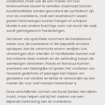
creativiteit, maar ook als een manier om hun
levensverhaal visueel te vertellen. Daarnaast kunnen
kunstinstallaties worden gecreëerd die symbolisch zijn
voor de overledene, zoals een levensboom waarin
gasten herinneringen kunnen hangen of schrijven.
Muziek is een andere krachtige vorm van kunst die vaak
wordt geïntegreerd in herdenkingen.
Het kiezen van specifieke nummers die betekenisvol
waren voor de overledene of die bepaalde emoties
oproepen, kan de ceremonie enorm verrijken. Live
uitvoeringen door vrienden of familieleden kunnen ook
een intieme sfeer creëren en de verbinding tussen de
aanwezigen versterken. Poëzie en literatuur kunnen
eveneens een belangrijke rol spelen; het voorlezen van
favoriete gedichten of passages kan helpen om
gevoelens van verdriet en liefde te verwoorden op een
manier die voor veel mensen herkenbaar is.
Deze verschillende vormen van kunst bieden niet alleen
troost, maar helpen ook bij het creëren van een
blijvende herinnering aan de overledene.