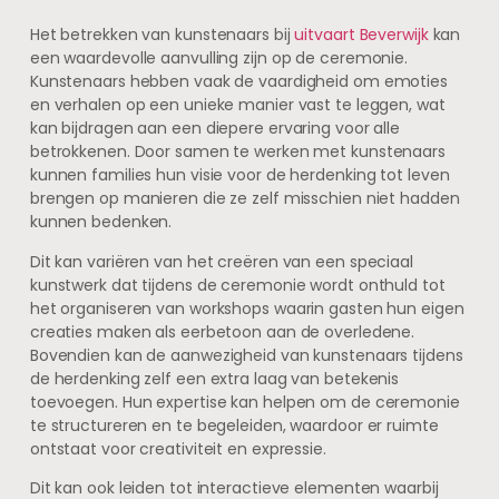
Het betrekken van kunstenaars bij
uitvaart Beverwijk
kan
een waardevolle aanvulling zijn op de ceremonie.
Kunstenaars hebben vaak de vaardigheid om emoties
en verhalen op een unieke manier vast te leggen, wat
kan bijdragen aan een diepere ervaring voor alle
betrokkenen. Door samen te werken met kunstenaars
kunnen families hun visie voor de herdenking tot leven
brengen op manieren die ze zelf misschien niet hadden
kunnen bedenken.
Dit kan variëren van het creëren van een speciaal
kunstwerk dat tijdens de ceremonie wordt onthuld tot
het organiseren van workshops waarin gasten hun eigen
creaties maken als eerbetoon aan de overledene.
Bovendien kan de aanwezigheid van kunstenaars tijdens
de herdenking zelf een extra laag van betekenis
toevoegen. Hun expertise kan helpen om de ceremonie
te structureren en te begeleiden, waardoor er ruimte
ontstaat voor creativiteit en expressie.
Dit kan ook leiden tot interactieve elementen waarbij