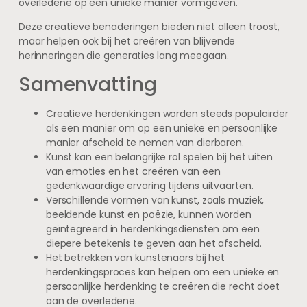
overledene op een unieke manier vormgeven.
Deze creatieve benaderingen bieden niet alleen troost,
maar helpen ook bij het creëren van blijvende
herinneringen die generaties lang meegaan.
Samenvatting
Creatieve herdenkingen worden steeds populairder
als een manier om op een unieke en persoonlijke
manier afscheid te nemen van dierbaren.
Kunst kan een belangrijke rol spelen bij het uiten
van emoties en het creëren van een
gedenkwaardige ervaring tijdens uitvaarten.
Verschillende vormen van kunst, zoals muziek,
beeldende kunst en poëzie, kunnen worden
geïntegreerd in herdenkingsdiensten om een
diepere betekenis te geven aan het afscheid.
Het betrekken van kunstenaars bij het
herdenkingsproces kan helpen om een unieke en
persoonlijke herdenking te creëren die recht doet
aan de overledene.