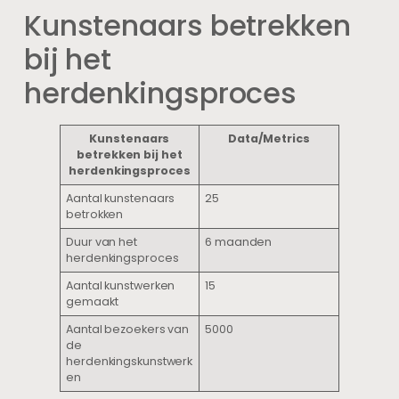
Kunstenaars betrekken
bij het
herdenkingsproces
Kunstenaars
Data/Metrics
betrekken bij het
herdenkingsproces
Aantal kunstenaars
25
betrokken
Duur van het
6 maanden
herdenkingsproces
Aantal kunstwerken
15
gemaakt
Aantal bezoekers van
5000
de
herdenkingskunstwerk
en