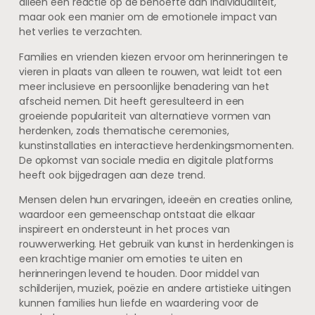
alleen een reactie op de behoefte aan individualiteit,
maar ook een manier om de emotionele impact van
het verlies te verzachten.
Families en vrienden kiezen ervoor om herinneringen te
vieren in plaats van alleen te rouwen, wat leidt tot een
meer inclusieve en persoonlijke benadering van het
afscheid nemen. Dit heeft geresulteerd in een
groeiende populariteit van alternatieve vormen van
herdenken, zoals thematische ceremonies,
kunstinstallaties en interactieve herdenkingsmomenten.
De opkomst van sociale media en digitale platforms
heeft ook bijgedragen aan deze trend.
Mensen delen hun ervaringen, ideeën en creaties online,
waardoor een gemeenschap ontstaat die elkaar
inspireert en ondersteunt in het proces van
rouwverwerking. Het gebruik van kunst in herdenkingen is
een krachtige manier om emoties te uiten en
herinneringen levend te houden. Door middel van
schilderijen, muziek, poëzie en andere artistieke uitingen
kunnen families hun liefde en waardering voor de