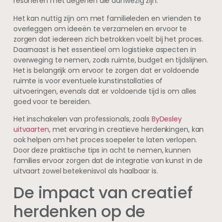
resoneren met degenen die aanwezig zijn.
Het kan nuttig zijn om met familieleden en vrienden te
overleggen om ideeën te verzamelen en ervoor te
zorgen dat iedereen zich betrokken voelt bij het proces.
Daarnaast is het essentieel om logistieke aspecten in
overweging te nemen, zoals ruimte, budget en tijdslijnen.
Het is belangrijk om ervoor te zorgen dat er voldoende
ruimte is voor eventuele kunstinstallaties of
uitvoeringen, evenals dat er voldoende tijd is om alles
goed voor te bereiden.
Het inschakelen van professionals, zoals
ByDesley
uitvaarten
, met ervaring in creatieve herdenkingen, kan
ook helpen om het proces soepeler te laten verlopen.
Door deze praktische tips in acht te nemen, kunnen
families ervoor zorgen dat de integratie van kunst in de
uitvaart zowel betekenisvol als haalbaar is.
De impact van creatief
herdenken op de