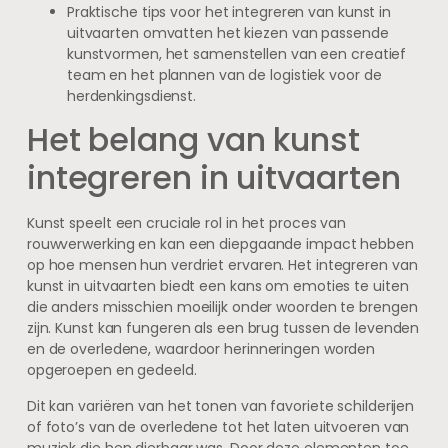
Praktische tips voor het integreren van kunst in
uitvaarten omvatten het kiezen van passende
kunstvormen, het samenstellen van een creatief
team en het plannen van de logistiek voor de
herdenkingsdienst.
Het belang van kunst
integreren in uitvaarten
Kunst speelt een cruciale rol in het proces van
rouwverwerking en kan een diepgaande impact hebben
op hoe mensen hun verdriet ervaren. Het integreren van
kunst in uitvaarten biedt een kans om emoties te uiten
die anders misschien moeilijk onder woorden te brengen
zijn. Kunst kan fungeren als een brug tussen de levenden
en de overledene, waardoor herinneringen worden
opgeroepen en gedeeld.
Dit kan variëren van het tonen van favoriete schilderijen
of foto’s van de overledene tot het laten uitvoeren van
muziek die hen dierbaar was. Door deze elementen toe