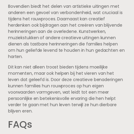
Bovendien biedt het delen van artistieke uitingen met
anderen een gevoel van verbondenheid, wat cruciaal is
tijdens het rouwproces. Daarnaast kan creatief
herdenken ook bijdragen aan het creëren van blijvende
herinneringen aan de overledene. Kunstwerken,
muziekstukken of andere creatieve uitingen kunnen
dienen als tastbare herinneringen die families helpen
om hun geliefde levend te houden in hun gedachten en
harten.
Dit kan niet alleen troost bieden tijdens moeilijke
momenten, maar ook helpen bij het vieren van het
leven dat geleefd is. Door deze creatieve benaderingen
kunnen families hun rouwproces op hun eigen
voorwaarden vormgeven, wat leidt tot een meer
persoonlijke en betekenisvolle ervaring die hen helpt
verder te gaan met hun leven terwijl ze hun dierbare
blijven eren.
FAQs