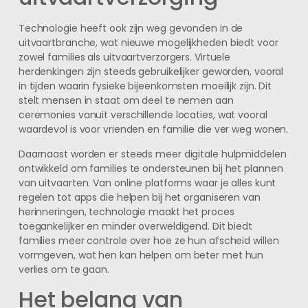
Technologie heeft ook zijn weg gevonden in de
uitvaartbranche, wat nieuwe mogelijkheden biedt voor
zowel families als uitvaartverzorgers. Virtuele
herdenkingen zijn steeds gebruikelijker geworden, vooral
in tijden waarin fysieke bijeenkomsten moeilijk zijn. Dit
stelt mensen in staat om deel te nemen aan
ceremonies vanuit verschillende locaties, wat vooral
waardevol is voor vrienden en familie die ver weg wonen.
Daarnaast worden er steeds meer digitale hulpmiddelen
ontwikkeld om families te ondersteunen bij het plannen
van uitvaarten. Van online platforms waar je alles kunt
regelen tot apps die helpen bij het organiseren van
herinneringen, technologie maakt het proces
toegankelijker en minder overweldigend. Dit biedt
families meer controle over hoe ze hun afscheid willen
vormgeven, wat hen kan helpen om beter met hun
verlies om te gaan.
Het belang van