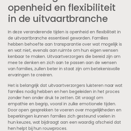
openheid en flexibiliteit
in de uitvaartbranche
In deze veranderende tijden is openheid en flexibiliteit in
de uitvaartbranche essentieel geworden. Families
hebben behoefte aan transparantie over wat mogelijk is
en wat niet, evenals aan ruimte om hun eigen wensen
kenbaar te maken. Uitvaartverzorgers die bereid zijn om
mee te denken en zich aan te passen aan de wensen
van families, zullen beter in staat zijn om betekenisvolle
ervaringen te creëren.
Het is belangrijk dat uitvaartverzorgers luisteren naar wat
families nodig hebben en hen begeleiden in het proces
zonder hen onder druk te zetten. Dit vraagt om
empathie en begrip, vooral in zulke emotionele tijden.
Door open gesprekken te voeren over mogelijkheden en
beperkingen kunnen families zich gesteund voelen in
hun keuzes, wat bijdraagt aan een waardig afscheid dat
hen helpt bij hun rouwproces.