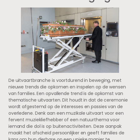
De uitvaartbranche is voortdurend in beweging, met
nieuwe trends die opkomen en inspelen op de wensen
van families. Een opvallende trend is de opkomst van
thematische uitvaarten. Dit houdt in dat de ceremonie
wordt afgestemd op de interesses en passies van de
overledene. Denk aan een muzikale uitvaart voor een
fervent muziekliefhebber of een natuurthema voor
iemand die dol is op buitenactiviteiten. Deze aanpak
maakt het afscheid persoonlijker en geeft families de
kans om hun dierbare op een unieke manier te