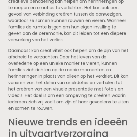
creatieve benadering kan helpen om herinneringen op
te roepen en emoties te verlichten. Het kan ook een
gevoel van verbinding creëren tussen de aanwezigen,
waardoor ze samen kunnen rouwen en vieren. Wanneer
families de ruimte krijgen om hun eigen invulling te
geven aan de ceremonie, kan dit leiden tot een diepere
verwerking van het verlies.
Daarnaast kan creativiteit ook helpen om de pijn van het
afscheid te verzachten. Door het leven van de
overledene op een unieke manier te vieren, kunnen
families zich richten op de mooie momenten en
herinneringen in plaats van alleen op het verdriet. Dit kan
variëren van het delen van anekdotes en verhalen tot
het creëren van een visuele presentatie met foto’s en
video’s. Het doel is om een omgeving te creëren waarin
iedereen zich vrij voelt om zijn of haar gevoelens te uiten
en samen te rouwen.
Nieuwe trends en ideeën
in uitvaartverzorging