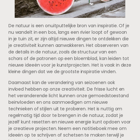
De natuur is een onuitputtelijke bron van inspiratie. Of je
nu wandelt in een bos, langs een rivier loopt of gewoon
in je tuin zit, er zijn altijd nieuwe dingen te ontdekken die
je creativiteit kunnen aanwakkeren. Het observeren van
de details in de natuur, zoals de structuur van een
schors of de patronen op een bloemblad, kan leiden tot
nieuwe ideeën voor je kunstprojecten. Het is vaak in deze
kleine dingen dat we de grootste inspiratie vinden.
Daarnaast kan de verandering van seizoenen ook
invloed hebben op onze creativiteit. De frisse lucht en
het veranderende licht kunnen onze gemoedstoestand
beïnvloeden en ons aanmoedigen om nieuwe
technieken of stijlen uit te proberen. Het is nuttig om
regelmatig tijd door te brengen in de natuur, zodat je
jezelf kunt resetten en nieuwe energie kunt opdoen voor
je creatieve projecten. Neem een notitieboek mee om
ideeën op te schrijven of schetsen te maken terwijl je