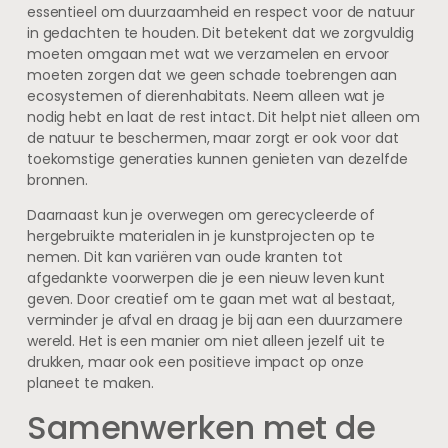
essentieel om duurzaamheid en respect voor de natuur
in gedachten te houden. Dit betekent dat we zorgvuldig
moeten omgaan met wat we verzamelen en ervoor
moeten zorgen dat we geen schade toebrengen aan
ecosystemen of dierenhabitats. Neem alleen wat je
nodig hebt en laat de rest intact. Dit helpt niet alleen om
de natuur te beschermen, maar zorgt er ook voor dat
toekomstige generaties kunnen genieten van dezelfde
bronnen.
Daarnaast kun je overwegen om gerecycleerde of
hergebruikte materialen in je kunstprojecten op te
nemen. Dit kan variëren van oude kranten tot
afgedankte voorwerpen die je een nieuw leven kunt
geven. Door creatief om te gaan met wat al bestaat,
verminder je afval en draag je bij aan een duurzamere
wereld. Het is een manier om niet alleen jezelf uit te
drukken, maar ook een positieve impact op onze
planeet te maken.
Samenwerken met de