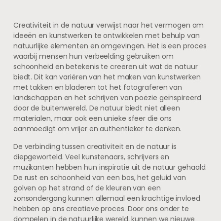
Creativiteit in de natuur verwijst naar het vermogen om
ideeën en kunstwerken te ontwikkelen met behulp van
natuurlijke elementen en omgevingen. Het is een proces
waarbij mensen hun verbeelding gebruiken om
schoonheid en betekenis te creëren uit wat de natuur
biedt. Dit kan variëren van het maken van kunstwerken
met takken en bladeren tot het fotograferen van
landschappen en het schrijven van poëzie geïnspireerd
door de buitenwereld. De natuur biedt niet alleen
materialen, maar ook een unieke sfeer die ons
aanmoedigt om vrijer en authentieker te denken.
De verbinding tussen creativiteit en de natuur is
diepgeworteld. Veel kunstenaars, schrijvers en
muzikanten hebben hun inspiratie uit de natuur gehaald.
De rust en schoonheid van een bos, het geluid van
golven op het strand of de kleuren van een
zonsondergang kunnen allemaal een krachtige invloed
hebben op ons creatieve proces. Door ons onder te
dompelen in de natuurlijke wereld, kunnen we nieuwe