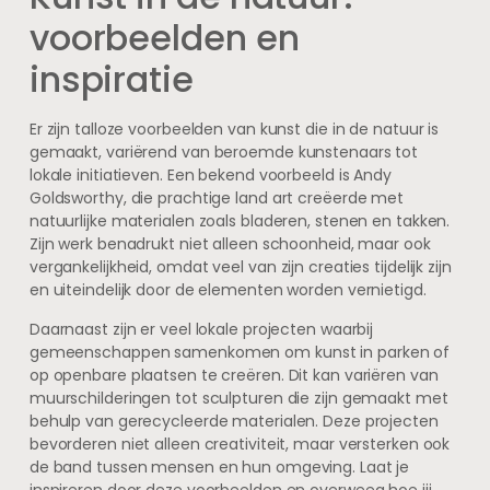
voorbeelden en
inspiratie
Er zijn talloze voorbeelden van kunst die in de natuur is
gemaakt, variërend van beroemde kunstenaars tot
lokale initiatieven. Een bekend voorbeeld is Andy
Goldsworthy, die prachtige land art creëerde met
natuurlijke materialen zoals bladeren, stenen en takken.
Zijn werk benadrukt niet alleen schoonheid, maar ook
vergankelijkheid, omdat veel van zijn creaties tijdelijk zijn
en uiteindelijk door de elementen worden vernietigd.
Daarnaast zijn er veel lokale projecten waarbij
gemeenschappen samenkomen om kunst in parken of
op openbare plaatsen te creëren. Dit kan variëren van
muurschilderingen tot sculpturen die zijn gemaakt met
behulp van gerecycleerde materialen. Deze projecten
bevorderen niet alleen creativiteit, maar versterken ook
de band tussen mensen en hun omgeving. Laat je
inspireren door deze voorbeelden en overweeg hoe jij