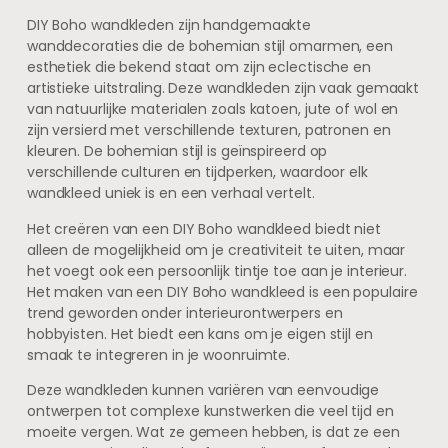
DIY Boho wandkleden zijn handgemaakte
wanddecoraties die de bohemian stijl omarmen, een
esthetiek die bekend staat om zijn eclectische en
artistieke uitstraling. Deze wandkleden zijn vaak gemaakt
van natuurlijke materialen zoals katoen, jute of wol en
zijn versierd met verschillende texturen, patronen en
kleuren. De bohemian stijl is geïnspireerd op
verschillende culturen en tijdperken, waardoor elk
wandkleed uniek is en een verhaal vertelt.
Het creëren van een DIY Boho wandkleed biedt niet
alleen de mogelijkheid om je creativiteit te uiten, maar
het voegt ook een persoonlijk tintje toe aan je interieur.
Het maken van een DIY Boho wandkleed is een populaire
trend geworden onder interieurontwerpers en
hobbyisten. Het biedt een kans om je eigen stijl en
smaak te integreren in je woonruimte.
Deze wandkleden kunnen variëren van eenvoudige
ontwerpen tot complexe kunstwerken die veel tijd en
moeite vergen. Wat ze gemeen hebben, is dat ze een