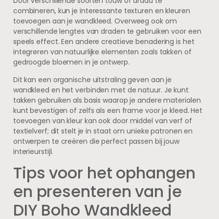
Door verschillende soorten touw of draad te
combineren, kun je interessante texturen en kleuren
toevoegen aan je wandkleed. Overweeg ook om
verschillende lengtes van draden te gebruiken voor een
speels effect. Een andere creatieve benadering is het
integreren van natuurlijke elementen zoals takken of
gedroogde bloemen in je ontwerp.
Dit kan een organische uitstraling geven aan je
wandkleed en het verbinden met de natuur. Je kunt
takken gebruiken als basis waarop je andere materialen
kunt bevestigen of zelfs als een frame voor je kleed. Het
toevoegen van kleur kan ook door middel van verf of
textielverf; dit stelt je in staat om unieke patronen en
ontwerpen te creëren die perfect passen bij jouw
interieurstijl.
Tips voor het ophangen
en presenteren van je
DIY Boho Wandkleed