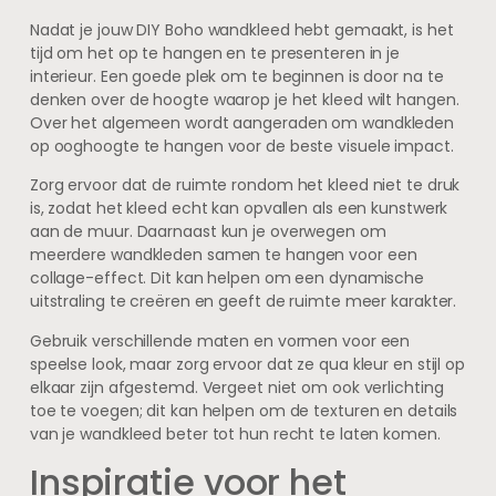
Nadat je jouw DIY Boho wandkleed hebt gemaakt, is het
tijd om het op te hangen en te presenteren in je
interieur. Een goede plek om te beginnen is door na te
denken over de hoogte waarop je het kleed wilt hangen.
Over het algemeen wordt aangeraden om wandkleden
op ooghoogte te hangen voor de beste visuele impact.
Zorg ervoor dat de ruimte rondom het kleed niet te druk
is, zodat het kleed echt kan opvallen als een kunstwerk
aan de muur. Daarnaast kun je overwegen om
meerdere wandkleden samen te hangen voor een
collage-effect. Dit kan helpen om een dynamische
uitstraling te creëren en geeft de ruimte meer karakter.
Gebruik verschillende maten en vormen voor een
speelse look, maar zorg ervoor dat ze qua kleur en stijl op
elkaar zijn afgestemd. Vergeet niet om ook verlichting
toe te voegen; dit kan helpen om de texturen en details
van je wandkleed beter tot hun recht te laten komen.
Inspiratie voor het