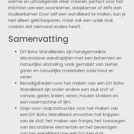
warme en uitnodigende sfeer creëren, perfect voor het
inrichten van een woonkamer, slaapkamer of zelfs een
studeerkamer. Door zelf een wandkleed te maken, kun je
niet alleen geld besparen, maar ook een uniek stuk
creëren dat niemand anders heeft.
Samenvatting
DIY Boho Wandkleden zijn handgemaakte
decoratieve wandtapijten met een bohemien en
natuurlijke uitstraling, vaak gemaakt van textiel,
garen en natuurlijke materialen zoals hout en
veren.
Benodigdheden voor het maken van een DIY Boho
Wandkleed zijn onder andere een stuk stof of
canvas, garen, kralen, veren, houten stokken en
een naaimachine of lijm.
Stap-voor-stap instructies voor het maken van
een DIY Boho Wandkleed omvatten het knippen
van de stof, het maken van franjes, het toevoegen
van decoratieve elementen en het bevestigen
van het wandkleed aan een houten stok.