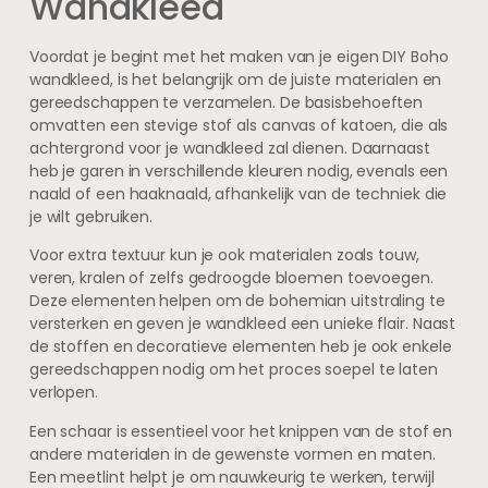
Wandkleed
Voordat je begint met het maken van je eigen DIY Boho
wandkleed, is het belangrijk om de juiste materialen en
gereedschappen te verzamelen. De basisbehoeften
omvatten een stevige stof als canvas of katoen, die als
achtergrond voor je wandkleed zal dienen. Daarnaast
heb je garen in verschillende kleuren nodig, evenals een
naald of een haaknaald, afhankelijk van de techniek die
je wilt gebruiken.
Voor extra textuur kun je ook materialen zoals touw,
veren, kralen of zelfs gedroogde bloemen toevoegen.
Deze elementen helpen om de bohemian uitstraling te
versterken en geven je wandkleed een unieke flair. Naast
de stoffen en decoratieve elementen heb je ook enkele
gereedschappen nodig om het proces soepel te laten
verlopen.
Een schaar is essentieel voor het knippen van de stof en
andere materialen in de gewenste vormen en maten.
Een meetlint helpt je om nauwkeurig te werken, terwijl