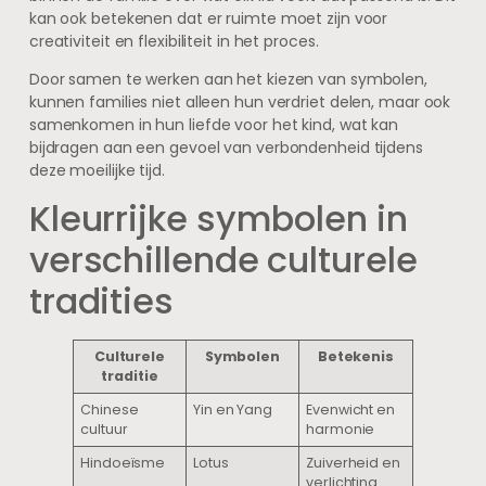
kan ook betekenen dat er ruimte moet zijn voor
creativiteit en flexibiliteit in het proces.
Door samen te werken aan het kiezen van symbolen,
kunnen families niet alleen hun verdriet delen, maar ook
samenkomen in hun liefde voor het kind, wat kan
bijdragen aan een gevoel van verbondenheid tijdens
deze moeilijke tijd.
Kleurrijke symbolen in
verschillende culturele
tradities
Culturele
Symbolen
Betekenis
traditie
Chinese
Yin en Yang
Evenwicht en
cultuur
harmonie
Hindoeïsme
Lotus
Zuiverheid en
verlichting