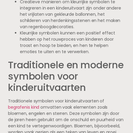
Creatieve manieren om kleurrijke symbolen te
integreren in een kinderuitvaart zijn onder andere
het vrijlaten van gekleurde ballonnen, het
schilderen van herdenkingsstenen en het maken
van regenboogdecoraties.
Kleurrijke symbolen kunnen een positief effect
hebben op het rouwproces van kinderen door
troost en hoop te bieden, en hen te helpen
emoties te uiten en te verwerken.
Traditionele en moderne
symbolen voor
kinderuitvaarten
Traditionele symbolen voor kinderuitvaarten of
begrafenis kind
omvatten vaak elementen zoals
bloemen, engelen en sterren. Deze symbolen zijn door
de jaren heen gebruikt om de onschuld en puurheid van
een kind te vertegenwoordigen. Bloemen, bijvoorbeeld,
worden vaak gezien als een teken van leven en groei,