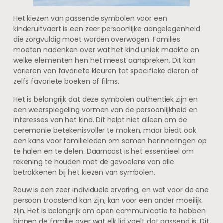
Het kiezen van passende symbolen voor een
kinderuitvaart is een zeer persoonlijke aangelegenheid
die zorgvuldig moet worden overwogen. Families
moeten nadenken over wat het kind uniek maakte en
welke elementen hen het meest aanspreken. Dit kan
variëren van favoriete kleuren tot specifieke dieren of
zelfs favoriete boeken of films.
Het is belangrijk dat deze symbolen authentiek zijn en
een weerspiegeling vormen van de persoonlijkheid en
interesses van het kind. Dit helpt niet alleen om de
ceremonie betekenisvoller te maken, maar biedt ook
een kans voor familieleden om samen herinneringen op
te halen en te delen. Daarnaast is het essentieel om
rekening te houden met de gevoelens van alle
betrokkenen bij het kiezen van symbolen.
Rouw is een zeer individuele ervaring, en wat voor de ene
persoon troostend kan zijn, kan voor een ander moeilijk
zijn. Het is belangrijk om open communicatie te hebben
binnen de familie over wat elk lid voelt dat passend is. Dit