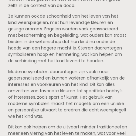
zelfs in de context van de dood.
Ze kunnen ook de schoonheid van het leven van het
kind weerspiegelen, met hun levendige kleuren en
geurige aroma’s. Engelen worden vaak geassocieerd
met bescherming en begeleiding, wat ouders kan troost
bieden in de wetenschap dat hun kind nu onder de
hoede van een hogere macht is. Sterren daarentegen
symboliseren hoop en herinnering, wat kan helpen om
de verbinding met het kind levend te houden.
Moderne symbolen daarentegen zijn vaak meer
gepersonaliseerd en kunnen variëren afhankelijk van de
interesses en voorkeuren van het kind. Dit kan alles
omvatten van favoriete kleuren tot specifieke hobby’s
of interesses, zoals sport of kunst. Het gebruik van
moderne symbolen maakt het mogelijk om een unieke
en persoonlijke uitvaart te creëren die echt weerspiegelt
wie het kind was.
Dit kan ook helpen om de uitvaart minder traditioneel en
meer een viering van het leven te maken, wat voor veel