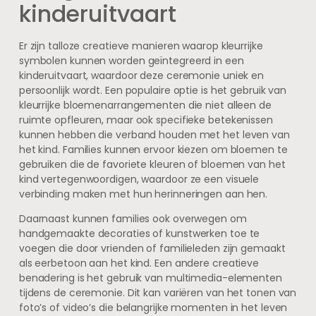
kinderuitvaart
Er zijn talloze creatieve manieren waarop kleurrijke
symbolen kunnen worden geïntegreerd in een
kinderuitvaart, waardoor deze ceremonie uniek en
persoonlijk wordt. Een populaire optie is het gebruik van
kleurrijke bloemenarrangementen die niet alleen de
ruimte opfleuren, maar ook specifieke betekenissen
kunnen hebben die verband houden met het leven van
het kind. Families kunnen ervoor kiezen om bloemen te
gebruiken die de favoriete kleuren of bloemen van het
kind vertegenwoordigen, waardoor ze een visuele
verbinding maken met hun herinneringen aan hen.
Daarnaast kunnen families ook overwegen om
handgemaakte decoraties of kunstwerken toe te
voegen die door vrienden of familieleden zijn gemaakt
als eerbetoon aan het kind. Een andere creatieve
benadering is het gebruik van multimedia-elementen
tijdens de ceremonie. Dit kan variëren van het tonen van
foto’s of video’s die belangrijke momenten in het leven