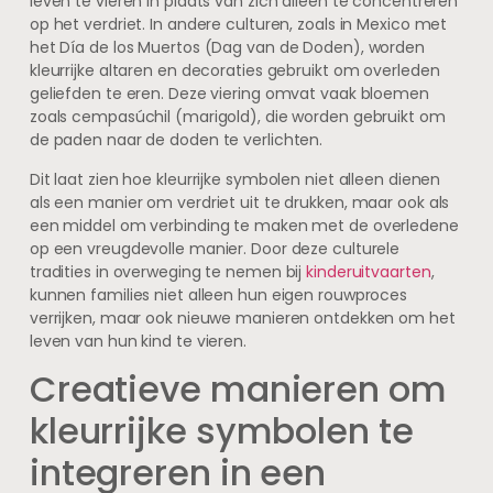
leven te vieren in plaats van zich alleen te concentreren
op het verdriet. In andere culturen, zoals in Mexico met
het Día de los Muertos (Dag van de Doden), worden
kleurrijke altaren en decoraties gebruikt om overleden
geliefden te eren. Deze viering omvat vaak bloemen
zoals cempasúchil (marigold), die worden gebruikt om
de paden naar de doden te verlichten.
Dit laat zien hoe kleurrijke symbolen niet alleen dienen
als een manier om verdriet uit te drukken, maar ook als
een middel om verbinding te maken met de overledene
op een vreugdevolle manier. Door deze culturele
tradities in overweging te nemen bij
kinderuitvaarten
,
kunnen families niet alleen hun eigen rouwproces
verrijken, maar ook nieuwe manieren ontdekken om het
leven van hun kind te vieren.
Creatieve manieren om
kleurrijke symbolen te
integreren in een