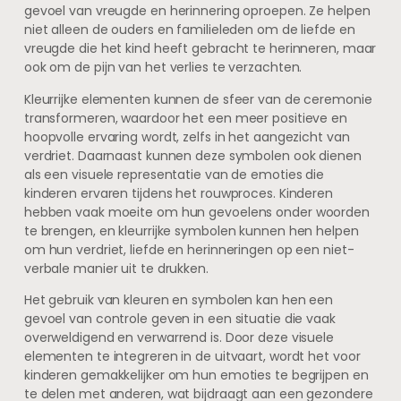
gevoel van vreugde en herinnering oproepen. Ze helpen
niet alleen de ouders en familieleden om de liefde en
vreugde die het kind heeft gebracht te herinneren, maar
ook om de pijn van het verlies te verzachten.
Kleurrijke elementen kunnen de sfeer van de ceremonie
transformeren, waardoor het een meer positieve en
hoopvolle ervaring wordt, zelfs in het aangezicht van
verdriet. Daarnaast kunnen deze symbolen ook dienen
als een visuele representatie van de emoties die
kinderen ervaren tijdens het rouwproces. Kinderen
hebben vaak moeite om hun gevoelens onder woorden
te brengen, en kleurrijke symbolen kunnen hen helpen
om hun verdriet, liefde en herinneringen op een niet-
verbale manier uit te drukken.
Het gebruik van kleuren en symbolen kan hen een
gevoel van controle geven in een situatie die vaak
overweldigend en verwarrend is. Door deze visuele
elementen te integreren in de uitvaart, wordt het voor
kinderen gemakkelijker om hun emoties te begrijpen en
te delen met anderen, wat bijdraagt aan een gezondere