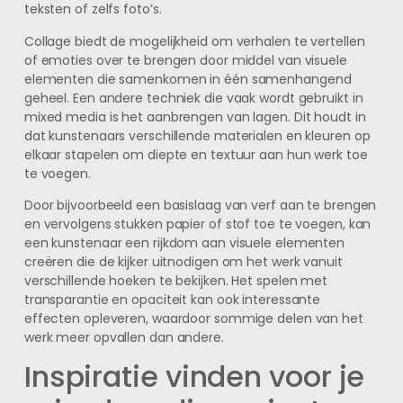
teksten of zelfs foto’s.
Collage biedt de mogelijkheid om verhalen te vertellen
of emoties over te brengen door middel van visuele
elementen die samenkomen in één samenhangend
geheel. Een andere techniek die vaak wordt gebruikt in
mixed media is het aanbrengen van lagen. Dit houdt in
dat kunstenaars verschillende materialen en kleuren op
elkaar stapelen om diepte en textuur aan hun werk toe
te voegen.
Door bijvoorbeeld een basislaag van verf aan te brengen
en vervolgens stukken papier of stof toe te voegen, kan
een kunstenaar een rijkdom aan visuele elementen
creëren die de kijker uitnodigen om het werk vanuit
verschillende hoeken te bekijken. Het spelen met
transparantie en opaciteit kan ook interessante
effecten opleveren, waardoor sommige delen van het
werk meer opvallen dan andere.
Inspiratie vinden voor je