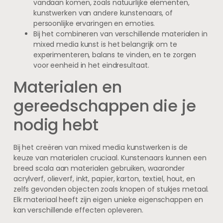
vandaan komen, zoals natuurlijke elementen,
kunstwerken van andere kunstenaars, of
persoonlijke ervaringen en emoties.
Bij het combineren van verschillende materialen in
mixed media kunst is het belangrijk om te
experimenteren, balans te vinden, en te zorgen
voor eenheid in het eindresultaat.
Materialen en
gereedschappen die je
nodig hebt
Bij het creëren van mixed media kunstwerken is de
keuze van materialen cruciaal. Kunstenaars kunnen een
breed scala aan materialen gebruiken, waaronder
acrylverf, olieverf, inkt, papier, karton, textiel, hout, en
zelfs gevonden objecten zoals knopen of stukjes metaal.
Elk materiaal heeft zijn eigen unieke eigenschappen en
kan verschillende effecten opleveren.