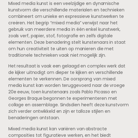
Mixed media kunst is een veelzijdige en dynamische
kunstvorm die verschillende materialen en technieken
combineert om unieke en expressieve kunstwerken te
creëren. Het begrip “mixed media” verwijst naar het
gebruik van meerdere media in één enkel kunstwerk,
zoals verf, papier, stof, fotografie en zelfs digitale
elementen. Deze benadering stelt kunstenaars in staat
om hun creativiteit te uiten op manieren die met
traditionele technieken vaak niet mogelijk zijn.
Het resultaat is vaak een gelaagd en complex werk dat
de kijker uitnodigt om dieper te kijken en verschillende
elementen te verkennen. De oorsprong van mixed
media kunst kan worden teruggevoerd naar de vroege
20e eeuw, toen kunstenaars zoals Pablo Picasso en
Georges Braque begonnen te experimenteren met
collage en assemblage. Sindsdien heeft deze kunstvorm
zich verder ontwikkeld en zijn er talloze stijlen en
benaderingen ontstaan.
Mixed media kunst kan variëren van abstracte
composities tot figuratieve werken, en het biedt