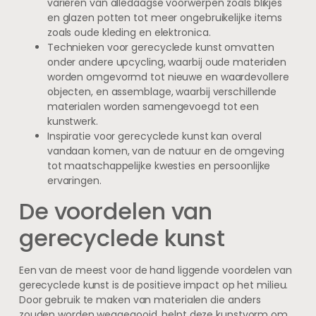
variëren van alledaagse voorwerpen zoals blikjes
en glazen potten tot meer ongebruikelijke items
zoals oude kleding en elektronica.
Technieken voor gerecyclede kunst omvatten
onder andere upcycling, waarbij oude materialen
worden omgevormd tot nieuwe en waardevollere
objecten, en assemblage, waarbij verschillende
materialen worden samengevoegd tot een
kunstwerk.
Inspiratie voor gerecyclede kunst kan overal
vandaan komen, van de natuur en de omgeving
tot maatschappelijke kwesties en persoonlijke
ervaringen.
De voordelen van
gerecyclede kunst
Een van de meest voor de hand liggende voordelen van
gerecyclede kunst is de positieve impact op het milieu.
Door gebruik te maken van materialen die anders
zouden worden weggegooid, helpt deze kunstvorm om