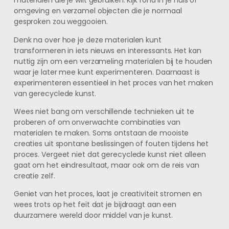
materialen die je wilt gebruiken. Kijk rond in je huis of
omgeving en verzamel objecten die je normaal
gesproken zou weggooien.
Denk na over hoe je deze materialen kunt
transformeren in iets nieuws en interessants. Het kan
nuttig zijn om een verzameling materialen bij te houden
waar je later mee kunt experimenteren. Daarnaast is
experimenteren essentieel in het proces van het maken
van gerecyclede kunst.
Wees niet bang om verschillende technieken uit te
proberen of om onverwachte combinaties van
materialen te maken. Soms ontstaan de mooiste
creaties uit spontane beslissingen of fouten tijdens het
proces. Vergeet niet dat gerecyclede kunst niet alleen
gaat om het eindresultaat, maar ook om de reis van
creatie zelf.
Geniet van het proces, laat je creativiteit stromen en
wees trots op het feit dat je bijdraagt aan een
duurzamere wereld door middel van je kunst.