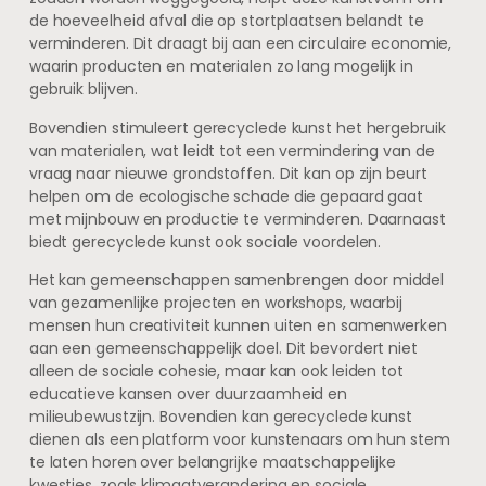
de hoeveelheid afval die op stortplaatsen belandt te
verminderen. Dit draagt bij aan een circulaire economie,
waarin producten en materialen zo lang mogelijk in
gebruik blijven.
Bovendien stimuleert gerecyclede kunst het hergebruik
van materialen, wat leidt tot een vermindering van de
vraag naar nieuwe grondstoffen. Dit kan op zijn beurt
helpen om de ecologische schade die gepaard gaat
met mijnbouw en productie te verminderen. Daarnaast
biedt gerecyclede kunst ook sociale voordelen.
Het kan gemeenschappen samenbrengen door middel
van gezamenlijke projecten en workshops, waarbij
mensen hun creativiteit kunnen uiten en samenwerken
aan een gemeenschappelijk doel. Dit bevordert niet
alleen de sociale cohesie, maar kan ook leiden tot
educatieve kansen over duurzaamheid en
milieubewustzijn. Bovendien kan gerecyclede kunst
dienen als een platform voor kunstenaars om hun stem
te laten horen over belangrijke maatschappelijke
kwesties, zoals klimaatverandering en sociale