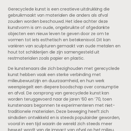
Gerecyclede kunst is een creatieve uitdrukking die
gebruikmaakt van materialen die anders als afval
zouden worden beschouwd. Het idee achter deze
kunstvorm is om oude, ongebruikte of afgedankte
objecten een nieuw leven te geven door ze om te
vormen tot iets esthetisch en betekenisvol. Dit kan
variëren van sculpturen gemaakt van oude metalen en
hout tot schilderijen die zijn samengesteld uit
restmaterialen zoals papier en plastic.
De kunstenaars die zich bezighouden met gerecyclede
kunst hebben vaak een sterke verbinding met
milieubewustzijn en duurzaamheid, en hun werk
weerspiegelt een diepere boodschap over consumptie
en afval. De oorsprong van gerecyclede kunst kan
worden teruggevoerd naar de jaren ’60 en ’70, toen
kunstenaars begonnen te experimenteren met niet-
traditionele materialen. Deze beweging heeft zich
sindsdien ontwikkeld en is steeds populairder geworden,
vooral in een tijd waarin de wereld zich steeds meer
bewust wordt van de impact van afval op het milieu.