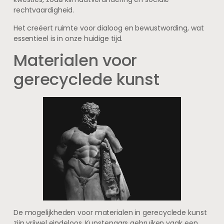
rechtvaardigheid.
Het creëert ruimte voor dialoog en bewustwording, wat
essentieel is in onze huidige tijd.
Materialen voor
gerecyclede kunst
De mogelijkheden voor materialen in gerecyclede kunst
zijn vrijwel eindeloos. Kunstenaars gebruiken vaak een