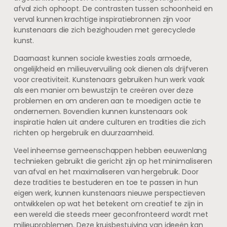
afval zich ophoopt. De contrasten tussen schoonheid en
verval kunnen krachtige inspiratiebronnen zijn voor
kunstenaars die zich bezighouden met gerecyclede
kunst.
Daarnaast kunnen sociale kwesties zoals armoede,
ongelijkheid en milieuvervuiling ook dienen als drijfveren
voor creativiteit. Kunstenaars gebruiken hun werk vaak
als een manier om bewustzijn te creëren over deze
problemen en om anderen aan te moedigen actie te
ondernemen. Bovendien kunnen kunstenaars ook
inspiratie halen uit andere culturen en tradities die zich
richten op hergebruik en duurzaamheid.
Veel inheemse gemeenschappen hebben eeuwenlang
technieken gebruikt die gericht zijn op het minimaliseren
van afval en het maximaliseren van hergebruik. Door
deze tradities te bestuderen en toe te passen in hun
eigen werk, kunnen kunstenaars nieuwe perspectieven
ontwikkelen op wat het betekent om creatief te zijn in
een wereld die steeds meer geconfronteerd wordt met
milieuproblemen. Deze kruisbestuiving van ideeën kan