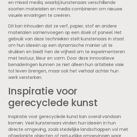
en mixed media, waarbij kunstenaars verschillende
soorten materialen en media combineren om nieuwe
visuele ervaringen te creëren.
Dit kan inhouden dat ze verf, papier, stof en andere
materialen samenvoegen op een doek of paneel. Het
gebruik van deze technieken stelt kunstenaars in staat
om hun ideeën op een dynamische manier uit te
drukken en biedt hen de vrijheid om te experimenteren
met textuur, kleur en vorm. Door deze innovatieve
benaderingen kunnen ze niet alleen hun artistieke visie
tot leven brengen, maar ook het verhaal achter hun
werk versterken.
Inspiratie voor
gerecyclede kunst
Inspiratie voor gerecyclede kunst kan overal vandaan
komen. Veel kunstenaars vinden hun ideeën in hun
directe omgeving, zoals stedelijke landschappen vol met
afgedankte objecten of natuurlijke omgevingen waar