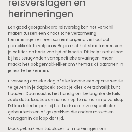
reisverslagen en
herinneringen
Een goed georganiseerd reisverslag kan het verschil
maken tussen een chaotische verzameling
herinneringen en een samenhangend verhaal dat
gemakkelijk te volgen is. Begin met het structureren van
je notities op basis van tijd of locatie. Dit helpt niet alleen
bij het terugvinden van specifieke ervaringen, maar
maakt het ook gemakkelijker om thema’s of patronen in
je reis te herkennen.
Overweeg om elke dag of elke locatie een aparte sectie
te geven in je dagboek, zodat je alles overzichtelijk kunt
houden. Daarnaast is het handig om belangrijke details
zoals data, locaties en namen op te nemen in je verslag.
Dit kan later helpen bij het herinneren van specifieke
gebeurtenissen of gesprekken die anders misschien
vervagen in de loop der tijd.
Maak gebruik van tabbladen of markeringen om