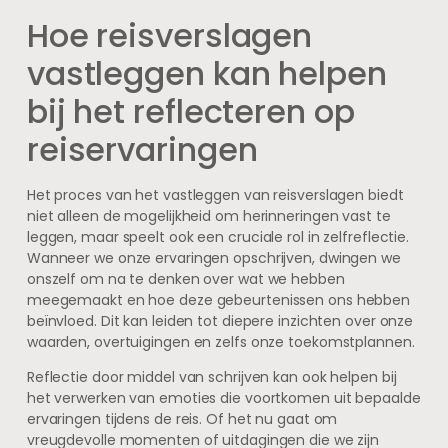
Hoe reisverslagen
vastleggen kan helpen
bij het reflecteren op
reiservaringen
Het proces van het vastleggen van reisverslagen biedt
niet alleen de mogelijkheid om herinneringen vast te
leggen, maar speelt ook een cruciale rol in zelfreflectie.
Wanneer we onze ervaringen opschrijven, dwingen we
onszelf om na te denken over wat we hebben
meegemaakt en hoe deze gebeurtenissen ons hebben
beïnvloed. Dit kan leiden tot diepere inzichten over onze
waarden, overtuigingen en zelfs onze toekomstplannen.
Reflectie door middel van schrijven kan ook helpen bij
het verwerken van emoties die voortkomen uit bepaalde
ervaringen tijdens de reis. Of het nu gaat om
vreugdevolle momenten of uitdagingen die we zijn