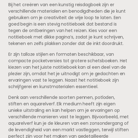
Bij het creëren van een kunstig reisdagboek zijn er
verschillende materialen en benodigdheden die je kunt
gebruiken om je creativiteit de vrije loop te laten. Een
goed begin is een stevig notitieboek dat bestand is
tegen de ontberingen van het reizen. Kies voor een
notitieboek met dikke pagina’s, zodat je kunt schrijven,
tekenen en zelfs plakken zonder dat de inkt doordrukt.
Er zijn talloze stijlen en formaten beschikbaar, van
compacte pocketversies tot grotere schetsboeken. Het
kiezen van het juiste notitieboek kan al een deel van de
plezier zijn, omdat het je uitnodigt om je gedachten en
ervaringen vast te leggen. Naast het notitieboek zijn
schrijfgerei en kunstmaterialen essentieel.
Denk aan verschillende soorten pennen, potloden,
stiften en aquarelverf. Elk medium heeft zijn eigen
unieke uitstraling en kan helpen om je ervaringen op
verschillende manieren vast te leggen. Bijvoorbeeld, met
aquarelverf kun je de kleuren van een zonsondergang of
de levendigheid van een markt vastleggen, terwijl stiften
perfect zijn voor het maken van gedetailleerde