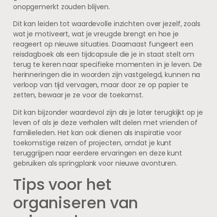
onopgemerkt zouden blijven.
Dit kan leiden tot waardevolle inzichten over jezelf, zoals
wat je motiveert, wat je vreugde brengt en hoe je
reageert op nieuwe situaties. Daarnaast fungeert een
reisdagboek als een tijdcapsule die je in staat stelt om
terug te keren naar specifieke momenten in je leven. De
herinneringen die in woorden zijn vastgelegd, kunnen na
verloop van tijd vervagen, maar door ze op papier te
zetten, bewaar je ze voor de toekomst.
Dit kan bijzonder waardevol zijn als je later terugkijkt op je
leven of als je deze verhalen wilt delen met vrienden of
familieleden. Het kan ook dienen als inspiratie voor
toekomstige reizen of projecten, omdat je kunt
teruggrijpen naar eerdere ervaringen en deze kunt
gebruiken als springplank voor nieuwe avonturen.
Tips voor het
organiseren van