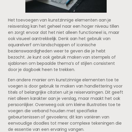
Het toevoegen van kunstzinnige elementen aan je
reisverslag kan het geheel naar een hoger niveau tillen
en zorgt ervoor dat het niet alleen functioneel is, maar
ook visueel aantrekkelijk. Denk aan het gebruik van
aquarelverf om landschappen of iconische
bezienswaardigheden weer te geven die je hebt
bezocht. Je kunt ook gebruik maken van stempels of
sjablonen om bepaalde thema’s of stijlen consistent
door je dagboek heen te trekken.
Een andere manier om kunstzinnige elementen toe te
voegen is door gebruik te maken van handlettering voor
titels of belangrijke citaten uit je reiservaringen. Dit geeft
niet alleen karakter aan je verslag, maar maakt het ook
persoonlijker. Overweeg ook om kleine illustraties toe te
voegen die verband houden met specifieke
gebeurtenissen of gevoelens; dit kan variëren van
eenvoudige doodles tot meer complexe tekeningen die
de essentie van een ervaring vangen.