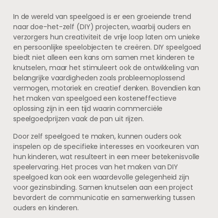
In de wereld van speelgoed is er een groeiende trend
naar doe-het-zelf (DIY) projecten, waarbij ouders en
verzorgers hun creativiteit de vrije loop laten om unieke
en persoonlijke speelobjecten te creëren. DIY speelgoed
biedt niet alleen een kans om samen met kinderen te
knutselen, maar het stimuleert ook de ontwikkeling van
belangrijke vaardigheden zoals probleemoplossend
vermogen, motoriek en creatief denken. Bovendien kan
het maken van speelgoed een kosteneffectieve
oplossing zijn in een tijd waarin commerciële
speelgoedprijzen vaak de pan uit rijzen.
Door zelf speelgoed te maken, kunnen ouders ook
inspelen op de specifieke interesses en voorkeuren van
hun kinderen, wat resulteert in een meer betekenisvolle
speelervaring. Het proces van het maken van DIY
speelgoed kan ook een waardevolle gelegenheid zijn
voor gezinsbinding. Samen knutselen aan een project
bevordert de communicatie en samenwerking tussen
ouders en kinderen.