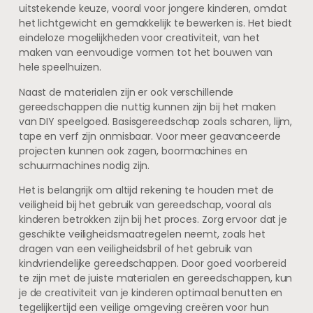
uitstekende keuze, vooral voor jongere kinderen, omdat
het lichtgewicht en gemakkelijk te bewerken is. Het biedt
eindeloze mogelijkheden voor creativiteit, van het
maken van eenvoudige vormen tot het bouwen van
hele speelhuizen.
Naast de materialen zijn er ook verschillende
gereedschappen die nuttig kunnen zijn bij het maken
van DIY speelgoed. Basisgereedschap zoals scharen, lijm,
tape en verf zijn onmisbaar. Voor meer geavanceerde
projecten kunnen ook zagen, boormachines en
schuurmachines nodig zijn.
Het is belangrijk om altijd rekening te houden met de
veiligheid bij het gebruik van gereedschap, vooral als
kinderen betrokken zijn bij het proces. Zorg ervoor dat je
geschikte veiligheidsmaatregelen neemt, zoals het
dragen van een veiligheidsbril of het gebruik van
kindvriendelijke gereedschappen. Door goed voorbereid
te zijn met de juiste materialen en gereedschappen, kun
je de creativiteit van je kinderen optimaal benutten en
tegelijkertijd een veilige omgeving creëren voor hun