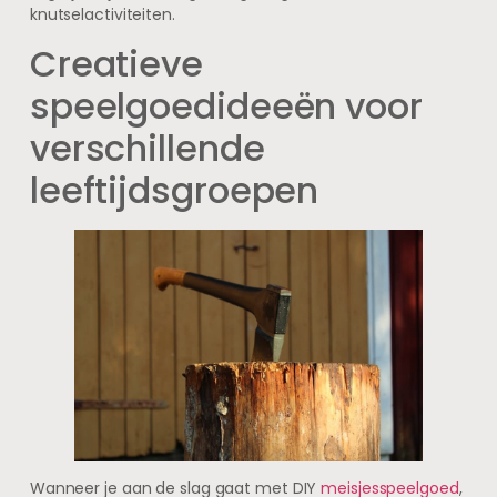
knutselactiviteiten.
Creatieve
speelgoedideeën voor
verschillende
leeftijdsgroepen
Wanneer je aan de slag gaat met DIY
meisjesspeelgoed
,