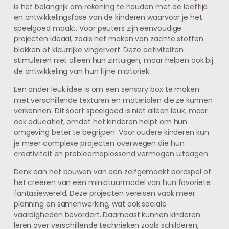
is het belangrijk om rekening te houden met de leeftijd
en ontwikkelingsfase van de kinderen waarvoor je het
speelgoed maakt. Voor peuters zijn eenvoudige
projecten ideaal, zoals het maken van zachte stoffen
blokken of kleurrijke vingerverf. Deze activiteiten
stimuleren niet alleen hun zintuigen, maar helpen ook bij
de ontwikkeling van hun fijne motoriek.
Een ander leuk idee is om een sensory box te maken
met verschillende texturen en materialen die ze kunnen
verkennen. Dit soort speelgoed is niet alleen leuk, maar
ook educatief, omdat het kinderen helpt om hun
omgeving beter te begrijpen. Voor oudere kinderen kun
je meer complexe projecten overwegen die hun
creativiteit en probleemoplossend vermogen uitdagen.
Denk aan het bouwen van een zelfgemaakt bordspel of
het creëren van een miniatuurmodel van hun favoriete
fantasiewereld. Deze projecten vereisen vaak meer
planning en samenwerking, wat ook sociale
vaardigheden bevordert. Daarnaast kunnen kinderen
leren over verschillende technieken zoals schilderen,