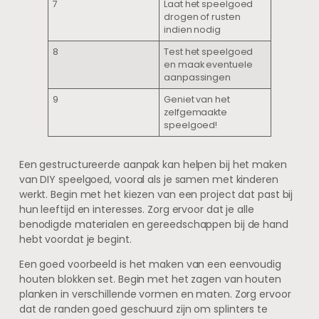
7
Laat het speelgoed
drogen of rusten
indien nodig
8
Test het speelgoed
en maak eventuele
aanpassingen
9
Geniet van het
zelfgemaakte
speelgoed!
Een gestructureerde aanpak kan helpen bij het maken
van DIY speelgoed, vooral als je samen met kinderen
werkt. Begin met het kiezen van een project dat past bij
hun leeftijd en interesses. Zorg ervoor dat je alle
benodigde materialen en gereedschappen bij de hand
hebt voordat je begint.
Een goed voorbeeld is het maken van een eenvoudig
houten blokken set. Begin met het zagen van houten
planken in verschillende vormen en maten. Zorg ervoor
dat de randen goed geschuurd zijn om splinters te