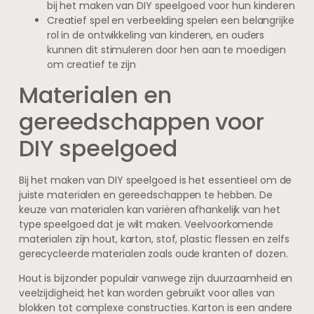
bij het maken van DIY speelgoed voor hun kinderen
Creatief spel en verbeelding spelen een belangrijke
rol in de ontwikkeling van kinderen, en ouders
kunnen dit stimuleren door hen aan te moedigen
om creatief te zijn
Materialen en
gereedschappen voor
DIY speelgoed
Bij het maken van DIY speelgoed is het essentieel om de
juiste materialen en gereedschappen te hebben. De
keuze van materialen kan variëren afhankelijk van het
type speelgoed dat je wilt maken. Veelvoorkomende
materialen zijn hout, karton, stof, plastic flessen en zelfs
gerecycleerde materialen zoals oude kranten of dozen.
Hout is bijzonder populair vanwege zijn duurzaamheid en
veelzijdigheid; het kan worden gebruikt voor alles van
blokken tot complexe constructies. Karton is een andere