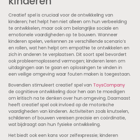
kinderen
Creatief spel is cruciaal voor de ontwikkeling van
kinderen; het helpt hen niet alleen om hun verbeelding
te ontwikkelen, maar ook om belangrijke sociale en
emotionele vaardigheden op te bouwen. Wanneer
kinderen spelen, verkennen ze verschillende scenario’s
en rollen, wat hen helpt om empathie te ontwikkelen en
zich in anderen te verplaatsen. Dit soort spel bevordert
ook probleemoplossend vermogen; kinderen leren om
uitdagingen aan te gaan en oplossingen te vinden in
een veilige omgeving waar fouten maken is toegestaan.
Bovendien stimuleert creatief spel van
ToysCompany
de cognitieve ontwikkeling door hen aan te moedigen
om kritisch na te denken over hun omgeving. Daarnaast
heeft creatief spel ook invloed op de motorische
vaardigheden van kinderen. Activiteiten zoals knutselen,
schilderen of bouwen vereisen precisie en coördinatie,
wat bijdraagt aan hun fysieke ontwikkeling.
Het biedt ook een kans voor zelfexpressie; kinderen