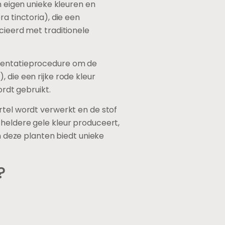
n eigen unieke kleuren en
a tinctoria), die een
cieerd met traditionele
rmentatieprocedure om de
 die een rijke rode kleur
ordt gebruikt.
rtel wordt verwerkt en de stof
 heldere gele kleur produceert,
an deze planten biedt unieke
?