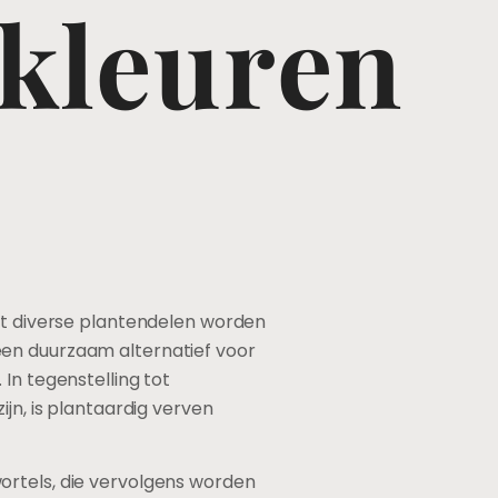
 kleuren
uit diverse plantendelen worden
een duurzaam alternatief voor
In tegenstelling tot
jn, is plantaardig verven
ortels, die vervolgens worden