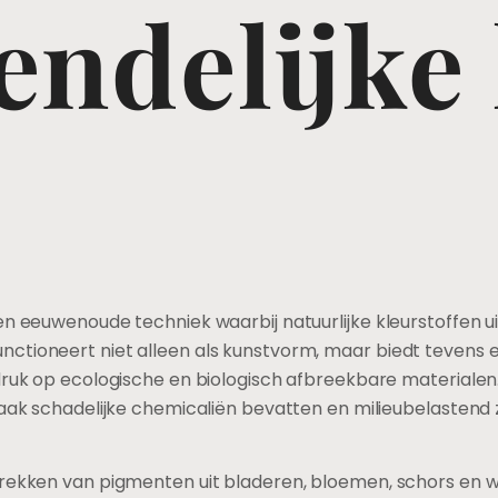
endelijke
en eeuwenoude techniek waarbij natuurlijke kleurstoffen 
ctioneert niet alleen als kunstvorm, maar biedt tevens 
druk op ecologische en biologisch afbreekbare materialen. 
vaak schadelijke chemicaliën bevatten en milieubelastend zi
trekken van pigmenten uit bladeren, bloemen, schors en w