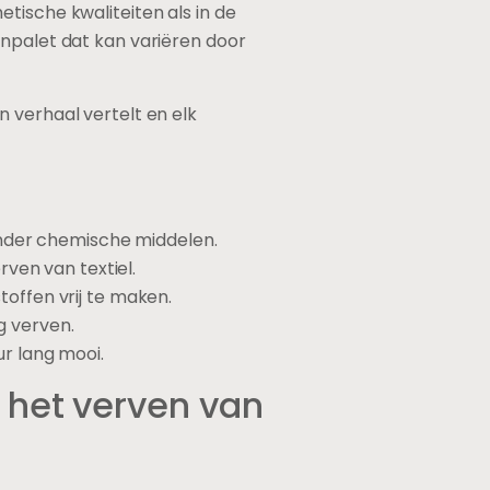
tische kwaliteiten als in de
enpalet dat kan variëren door
 verhaal vertelt en elk
onder chemische middelen.
ven van textiel.
offen vrij te maken.
g verven.
ur lang mooi.
 het verven van