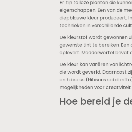
Er zijn talloze planten die kunn
eigenschappen. Een van de meest 
diepblauwe kleur produceert. In
technieken in verschillende cul
De kleurstof wordt gewonnen ui
gewenste tint te bereiken. Een 
oplevert. Madderwortel bevat ali
De kleur kan variëren van licht
die wordt geverfd. Daarnaast zi
en hibiscus (Hibiscus sabdariffa
mogelijkheden voor creativiteit 
Hoe bereid je d