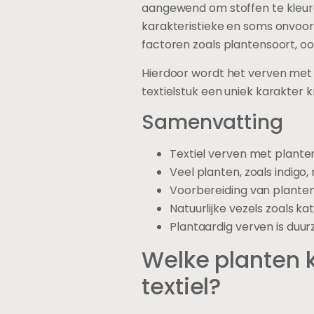
aangewend om stoffen te kleuren
karakteristieke en soms onvoors
factoren zoals plantensoort, oo
Hierdoor wordt het verven met p
textielstuk een uniek karakter kr
Samenvatting
Textiel verven met plante
Veel planten, zoals indigo
Voorbereiding van planten
Natuurlijke vezels zoals ka
Plantaardig verven is duurz
Welke planten 
textiel?