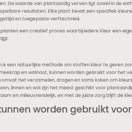
. De waarde van plantaardig verven ligt zowel in de esthe
pelbare resultaten. Elke plant bevat een specifiek kleur
gsttijd en toegepaste verftechniek.
lanten een creatief proces waarbij iedere kleur een eigen
ijgt.
n is een natuurlijke methode om stoffen kleur te geven z
, meekrap en walnoot, kunnen worden gebruikt voor het ver
 omvat het verzamelen, drogen en soms koken om kleurst
toen, linnen en wol zijn het meest geschikt voor plantaardi
aam en milieuvriendelijk, en met de juiste zorg blijft de kle
kunnen worden gebruikt voor