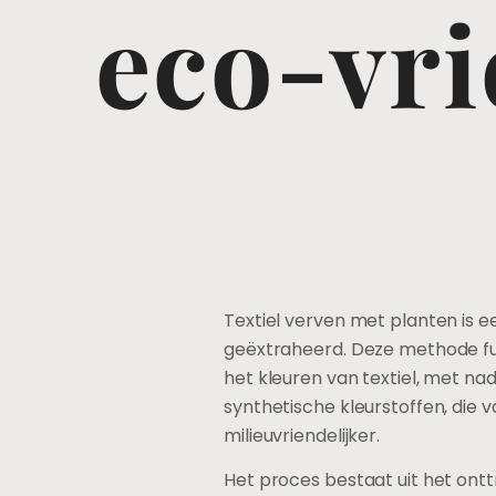
eco-vri
Textiel verven met planten is e
geëxtraheerd. Deze methode fun
het kleuren van textiel, met na
synthetische kleurstoffen, die 
milieuvriendelijker.
Het proces bestaat uit het ont