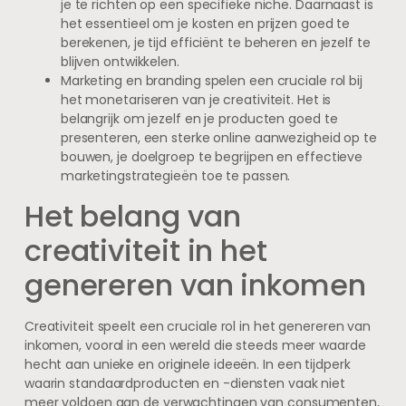
je te richten op een specifieke niche. Daarnaast is
het essentieel om je kosten en prijzen goed te
berekenen, je tijd efficiënt te beheren en jezelf te
blijven ontwikkelen.
Marketing en branding spelen een cruciale rol bij
het monetariseren van je creativiteit. Het is
belangrijk om jezelf en je producten goed te
presenteren, een sterke online aanwezigheid op te
bouwen, je doelgroep te begrijpen en effectieve
marketingstrategieën toe te passen.
Het belang van
creativiteit in het
genereren van inkomen
Creativiteit speelt een cruciale rol in het genereren van
inkomen, vooral in een wereld die steeds meer waarde
hecht aan unieke en originele ideeën. In een tijdperk
waarin standaardproducten en -diensten vaak niet
meer voldoen aan de verwachtingen van consumenten,