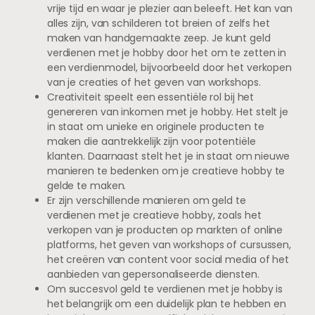
vrije tijd en waar je plezier aan beleeft. Het kan van
alles zijn, van schilderen tot breien of zelfs het
maken van handgemaakte zeep. Je kunt geld
verdienen met je hobby door het om te zetten in
een verdienmodel, bijvoorbeeld door het verkopen
van je creaties of het geven van workshops.
Creativiteit speelt een essentiële rol bij het
genereren van inkomen met je hobby. Het stelt je
in staat om unieke en originele producten te
maken die aantrekkelijk zijn voor potentiële
klanten. Daarnaast stelt het je in staat om nieuwe
manieren te bedenken om je creatieve hobby te
gelde te maken.
Er zijn verschillende manieren om geld te
verdienen met je creatieve hobby, zoals het
verkopen van je producten op markten of online
platforms, het geven van workshops of cursussen,
het creëren van content voor social media of het
aanbieden van gepersonaliseerde diensten.
Om succesvol geld te verdienen met je hobby is
het belangrijk om een duidelijk plan te hebben en