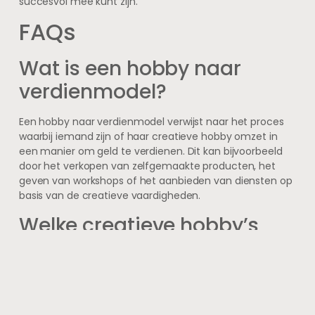
succesvol mee kunt zijn.
FAQs
Wat is een hobby naar
verdienmodel?
Een hobby naar verdienmodel verwijst naar het proces
waarbij iemand zijn of haar creatieve hobby omzet in
een manier om geld te verdienen. Dit kan bijvoorbeeld
door het verkopen van zelfgemaakte producten, het
geven van workshops of het aanbieden van diensten op
basis van de creatieve vaardigheden.
Welke creatieve hobby’s
kunnen worden omgezet in
een verdienmodel?
Er zijn talloze creatieve hobby’s die kunnen worden