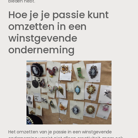
bieden hebt.
Hoe je je passie kunt
omzetten in een
winstgevende
onderneming
Het omzetten van je passie in een winstgevende