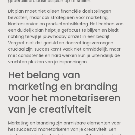
gedetailleerd businessplan op te stellen.
Dit plan moet niet alleen financiële doelstellingen
bevatten, maar ook strategieën voor marketing,
klantenservice en productontwikkeling. Het hebben van
een duidelijk plan helpt je gefocust te blijven en biedt
richting terwijl je jouw hobby omzet in een bedrijf.
Vergeet niet dat geduld en doorzettingsvermogen
cruciaal zijn; succes komt vaak niet onmiddellijk, maar
met consistentie en hard werken kun je uiteindelijk de
vruchten plukken van je inspanningen.
Het belang van
marketing en branding
voor het monetariseren
van je creativiteit
Marketing en branding zijn onmisbare elementen voor
het succesvol monetariseren van je creativiteit. Een