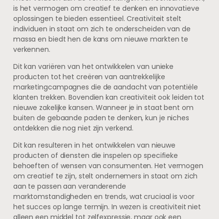
is het vermogen om creatief te denken en innovatieve
oplossingen te bieden essentieel. Creativiteit stelt
individuen in staat om zich te onderscheiden van de
massa en biedt hen de kans om nieuwe markten te
verkennen.
Dit kan variëren van het ontwikkelen van unieke
producten tot het creëren van aantrekkelijke
marketingcampagnes die de aandacht van potentiële
klanten trekken. Bovendien kan creativiteit ook leiden tot
nieuwe zakelijke kansen. Wanneer je in staat bent om
buiten de gebaande paden te denken, kun je niches
ontdekken die nog niet zijn verkend.
Dit kan resulteren in het ontwikkelen van nieuwe
producten of diensten die inspelen op specifieke
behoeften of wensen van consumenten. Het vermogen
om creatief te zijn, stelt ondernemers in staat om zich
aan te passen aan veranderende
marktomstandigheden en trends, wat cruciaal is voor
het succes op lange termijn. In wezen is creativiteit niet
alleen een middel tot zelfexpressie, maar ook een