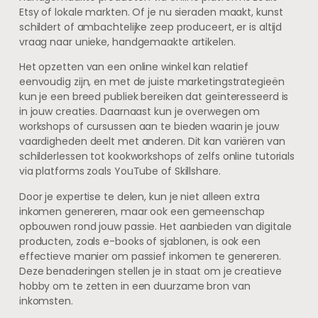
Etsy of lokale markten. Of je nu sieraden maakt, kunst
schildert of ambachtelijke zeep produceert, er is altijd
vraag naar unieke, handgemaakte artikelen.
Het opzetten van een online winkel kan relatief
eenvoudig zijn, en met de juiste marketingstrategieën
kun je een breed publiek bereiken dat geïnteresseerd is
in jouw creaties. Daarnaast kun je overwegen om
workshops of cursussen aan te bieden waarin je jouw
vaardigheden deelt met anderen. Dit kan variëren van
schilderlessen tot kookworkshops of zelfs online tutorials
via platforms zoals YouTube of Skillshare.
Door je expertise te delen, kun je niet alleen extra
inkomen genereren, maar ook een gemeenschap
opbouwen rond jouw passie. Het aanbieden van digitale
producten, zoals e-books of sjablonen, is ook een
effectieve manier om passief inkomen te genereren.
Deze benaderingen stellen je in staat om je creatieve
hobby om te zetten in een duurzame bron van
inkomsten.