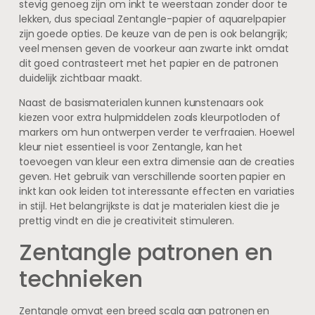
stevig genoeg zijn om inkt te weerstaan zonder door te
lekken, dus speciaal Zentangle-papier of aquarelpapier
zijn goede opties. De keuze van de pen is ook belangrijk;
veel mensen geven de voorkeur aan zwarte inkt omdat
dit goed contrasteert met het papier en de patronen
duidelijk zichtbaar maakt.
Naast de basismaterialen kunnen kunstenaars ook
kiezen voor extra hulpmiddelen zoals kleurpotloden of
markers om hun ontwerpen verder te verfraaien. Hoewel
kleur niet essentieel is voor Zentangle, kan het
toevoegen van kleur een extra dimensie aan de creaties
geven. Het gebruik van verschillende soorten papier en
inkt kan ook leiden tot interessante effecten en variaties
in stijl. Het belangrijkste is dat je materialen kiest die je
prettig vindt en die je creativiteit stimuleren.
Zentangle patronen en
technieken
Zentangle omvat een breed scala aan patronen en