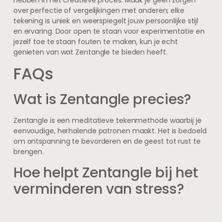
over perfectie of vergelijkingen met anderen; elke
tekening is uniek en weerspiegelt jouw persoonlijke stijl
en ervaring. Door open te staan voor experimentatie en
jezelf toe te staan fouten te maken, kun je echt
genieten van wat Zentangle te bieden heeft.
FAQs
Wat is Zentangle precies?
Zentangle is een meditatieve tekenmethode waarbij je
eenvoudige, herhalende patronen maakt. Het is bedoeld
om ontspanning te bevorderen en de geest tot rust te
brengen.
Hoe helpt Zentangle bij het
verminderen van stress?
Door het geconcentreerd tekenen van patronen richt je
je aandacht op het moment zelf, wat mindfulness