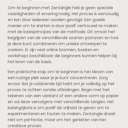
Om te beginnen met Zentangle heb je geen speciale
vaardigheden of ervaring nodig. Het proces is eenvoudig
en kan door iedereen worden gevolgd. Een goede
manier om te starten is door jezelf vertrouwd te maken
met de basisprincipes van de methode. Dit omvat het
begrijpen van de verschillende soorten patronen en hoe
je deze kunt combineren om unieke ontwerpen te
creëren. Er zijn veel online bronnen, boeken en
workshops beschikbaar die beginners kunnen helpen bij
het leren van de basis.
Een praktische stap om te beginnen is het kiezen van
een rustige plek waar je je kunt concentreren. Zorg
ervoor dat je voldoende tijd hebt om je volledig op het
proces te richten zonder afleidingen. Begin met het
tekenen van een vierkant of een andere vorm op papier
en vul deze vervolgens met verschillende tangles. Het
belangrijkste is om jezelf de vrijheid te geven om te
experimenteren en fouten te maken. Zentangle draait
niet om perfectie, maar om het genieten van het
creatieve proces.