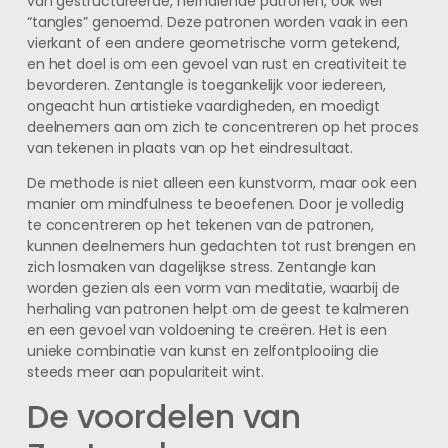
van gestructureerde, herhalende patronen, ook wel
“tangles” genoemd. Deze patronen worden vaak in een
vierkant of een andere geometrische vorm getekend,
en het doel is om een gevoel van rust en creativiteit te
bevorderen. Zentangle is toegankelijk voor iedereen,
ongeacht hun artistieke vaardigheden, en moedigt
deelnemers aan om zich te concentreren op het proces
van tekenen in plaats van op het eindresultaat.
De methode is niet alleen een kunstvorm, maar ook een
manier om mindfulness te beoefenen. Door je volledig
te concentreren op het tekenen van de patronen,
kunnen deelnemers hun gedachten tot rust brengen en
zich losmaken van dagelijkse stress. Zentangle kan
worden gezien als een vorm van meditatie, waarbij de
herhaling van patronen helpt om de geest te kalmeren
en een gevoel van voldoening te creëren. Het is een
unieke combinatie van kunst en zelfontplooiing die
steeds meer aan populariteit wint.
De voordelen van