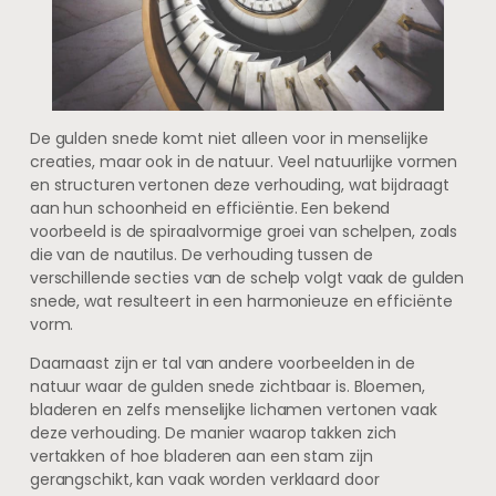
De gulden snede komt niet alleen voor in menselijke
creaties, maar ook in de natuur. Veel natuurlijke vormen
en structuren vertonen deze verhouding, wat bijdraagt
aan hun schoonheid en efficiëntie. Een bekend
voorbeeld is de spiraalvormige groei van schelpen, zoals
die van de nautilus. De verhouding tussen de
verschillende secties van de schelp volgt vaak de gulden
snede, wat resulteert in een harmonieuze en efficiënte
vorm.
Daarnaast zijn er tal van andere voorbeelden in de
natuur waar de gulden snede zichtbaar is. Bloemen,
bladeren en zelfs menselijke lichamen vertonen vaak
deze verhouding. De manier waarop takken zich
vertakken of hoe bladeren aan een stam zijn
gerangschikt, kan vaak worden verklaard door