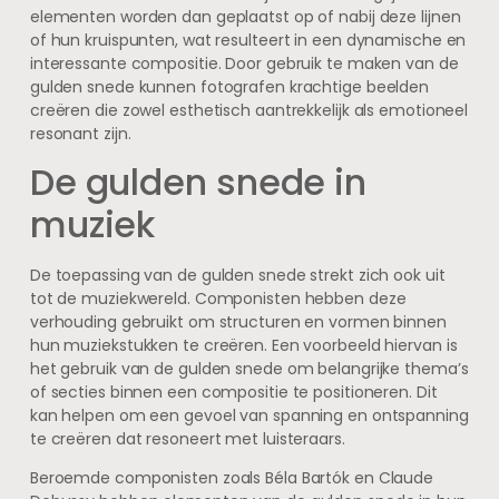
elementen worden dan geplaatst op of nabij deze lijnen
of hun kruispunten, wat resulteert in een dynamische en
interessante compositie. Door gebruik te maken van de
gulden snede kunnen fotografen krachtige beelden
creëren die zowel esthetisch aantrekkelijk als emotioneel
resonant zijn.
De gulden snede in
muziek
De toepassing van de gulden snede strekt zich ook uit
tot de muziekwereld. Componisten hebben deze
verhouding gebruikt om structuren en vormen binnen
hun muziekstukken te creëren. Een voorbeeld hiervan is
het gebruik van de gulden snede om belangrijke thema’s
of secties binnen een compositie te positioneren. Dit
kan helpen om een gevoel van spanning en ontspanning
te creëren dat resoneert met luisteraars.
Beroemde componisten zoals Béla Bartók en Claude