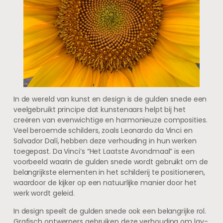
In de wereld van kunst en design is de gulden snede een
veelgebruikt principe dat kunstenaars helpt bij het
creëren van evenwichtige en harmonieuze composities.
Veel beroemde schilders, zoals Leonardo da Vinci en
Salvador Dalí, hebben deze verhouding in hun werken
toegepast. Da Vinci’s “Het Laatste Avondmaal” is een
voorbeeld waarin de gulden snede wordt gebruikt om de
belangrijkste elementen in het schilderij te positioneren,
waardoor de kijker op een natuurlijke manier door het
werk wordt geleid.
In design speelt de gulden snede ook een belangrijke rol.
Grafisch ontwerpers gebruiken deze verhouding om lay-