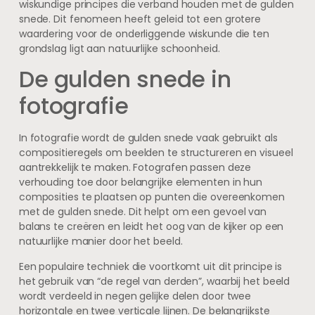
wiskundige principes die verband houden met de gulden
snede. Dit fenomeen heeft geleid tot een grotere
waardering voor de onderliggende wiskunde die ten
grondslag ligt aan natuurlijke schoonheid.
De gulden snede in
fotografie
In fotografie wordt de gulden snede vaak gebruikt als
compositieregels om beelden te structureren en visueel
aantrekkelijk te maken. Fotografen passen deze
verhouding toe door belangrijke elementen in hun
composities te plaatsen op punten die overeenkomen
met de gulden snede. Dit helpt om een gevoel van
balans te creëren en leidt het oog van de kijker op een
natuurlijke manier door het beeld.
Een populaire techniek die voortkomt uit dit principe is
het gebruik van “de regel van derden”, waarbij het beeld
wordt verdeeld in negen gelijke delen door twee
horizontale en twee verticale lijnen. De belangrijkste