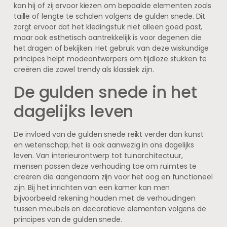
kan hij of zij ervoor kiezen om bepaalde elementen zoals
taille of lengte te schalen volgens de gulden snede. Dit
zorgt ervoor dat het kledingstuk niet alleen goed past,
maar ook esthetisch aantrekkelijk is voor degenen die
het dragen of bekijken. Het gebruik van deze wiskundige
principes helpt modeontwerpers om tijdloze stukken te
creëren die zowel trendy als klassiek zijn.
De gulden snede in het
dagelijks leven
De invloed van de gulden snede reikt verder dan kunst
en wetenschap; het is ook aanwezig in ons dagelijks
leven. Van interieurontwerp tot tuinarchitectuur,
mensen passen deze verhouding toe om ruimtes te
creëren die aangenaam zijn voor het oog en functioneel
zijn. Bij het inrichten van een kamer kan men
bijvoorbeeld rekening houden met de verhoudingen
tussen meubels en decoratieve elementen volgens de
principes van de gulden snede.