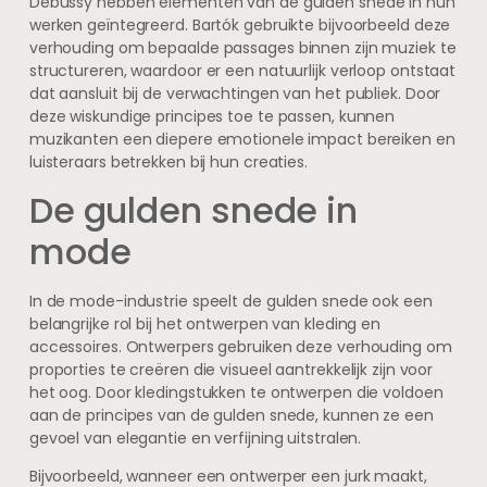
Debussy hebben elementen van de gulden snede in hun
werken geïntegreerd. Bartók gebruikte bijvoorbeeld deze
verhouding om bepaalde passages binnen zijn muziek te
structureren, waardoor er een natuurlijk verloop ontstaat
dat aansluit bij de verwachtingen van het publiek. Door
deze wiskundige principes toe te passen, kunnen
muzikanten een diepere emotionele impact bereiken en
luisteraars betrekken bij hun creaties.
De gulden snede in
mode
In de mode-industrie speelt de gulden snede ook een
belangrijke rol bij het ontwerpen van kleding en
accessoires. Ontwerpers gebruiken deze verhouding om
proporties te creëren die visueel aantrekkelijk zijn voor
het oog. Door kledingstukken te ontwerpen die voldoen
aan de principes van de gulden snede, kunnen ze een
gevoel van elegantie en verfijning uitstralen.
Bijvoorbeeld, wanneer een ontwerper een jurk maakt,