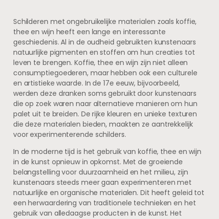
Schilderen met ongebruikelijke materialen zoals koffie,
thee en wijn heeft een lange en interessante
geschiedenis. Al in de oudheid gebruikten kunstenaars
natuurlijke pigmenten en stoffen om hun creaties tot
leven te brengen. Koffie, thee en wijn zijn niet alleen
consumptiegoederen, maar hebben ook een culturele
en artistieke waarde. In de 17e eeuw, bijvoorbeeld,
werden deze dranken soms gebruikt door kunstenaars
die op zoek waren naar alternatieve manieren om hun
palet uit te breiden. De rijke kleuren en unieke texturen
die deze materialen bieden, maakten ze aantrekkelijk
voor experimenterende schilders.
In de moderne tijd is het gebruik van koffie, thee en wijn
in de kunst opnieuw in opkomst. Met de groeiende
belangstelling voor duurzaamheid en het milieu, zijn
kunstenaars steeds meer gaan experimenteren met
natuurlijke en organische materialen. Dit heeft geleid tot
een herwaardering van traditionele technieken en het
gebruik van alledaagse producten in de kunst. Het