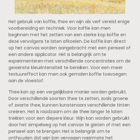
Het gebruik van koffie, thee en wijn als verf vereist enige
voorbereiding en techniek. Voor koffie kan men
beginnen met het zetten van een sterke kop koffie en
deze vervolgens te laten afkoelen. De koffie kan direct
op het canvas worden aangebracht met een penseel of
een andere applicator. Het is belangrijk om te
experimenteren met verschillende concentraties om de
gewenste kleurintensiteit te bereiken. Voor een meer
textuureffect kan men ook gemalen koffie toevoegen
aan de vloeistof.
Thee kan op een vergelijkbare manier worden gebruikt.
Door verschillende soorten thee te zetten, zoals groene
of zwarte thee, kunnen kunstenaars verschillende tinten
creëren. Het is raadzaam om de thee langer te laten
trekken voor een diepere kleur. Wijn kan worden gebruikt
door het simpelweg op het canvas te gieten of met een
penseel aan te brengen. Het is belangrijk om te
onthouden dat wijn kan vervagen naarmate het