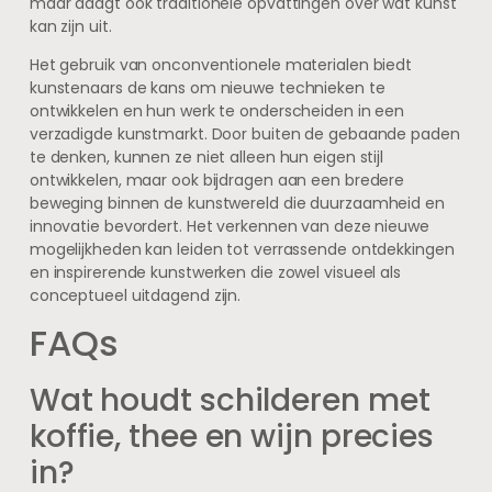
maar daagt ook traditionele opvattingen over wat kunst
kan zijn uit.
Het gebruik van onconventionele materialen biedt
kunstenaars de kans om nieuwe technieken te
ontwikkelen en hun werk te onderscheiden in een
verzadigde kunstmarkt. Door buiten de gebaande paden
te denken, kunnen ze niet alleen hun eigen stijl
ontwikkelen, maar ook bijdragen aan een bredere
beweging binnen de kunstwereld die duurzaamheid en
innovatie bevordert. Het verkennen van deze nieuwe
mogelijkheden kan leiden tot verrassende ontdekkingen
en inspirerende kunstwerken die zowel visueel als
conceptueel uitdagend zijn.
FAQs
Wat houdt schilderen met
koffie, thee en wijn precies
in?