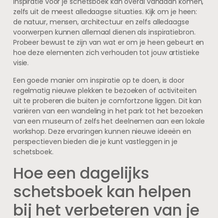
Inspiratie voor je schetsboek kan overal vandaan komen,
zelfs uit de meest alledaagse situaties. Kijk om je heen:
de natuur, mensen, architectuur en zelfs alledaagse
voorwerpen kunnen allemaal dienen als inspiratiebron.
Probeer bewust te zijn van wat er om je heen gebeurt en
hoe deze elementen zich verhouden tot jouw artistieke
visie.
Een goede manier om inspiratie op te doen, is door
regelmatig nieuwe plekken te bezoeken of activiteiten
uit te proberen die buiten je comfortzone liggen. Dit kan
variëren van een wandeling in het park tot het bezoeken
van een museum of zelfs het deelnemen aan een lokale
workshop. Deze ervaringen kunnen nieuwe ideeën en
perspectieven bieden die je kunt vastleggen in je
schetsboek.
Hoe een dagelijks
schetsboek kan helpen
bij het verbeteren van je