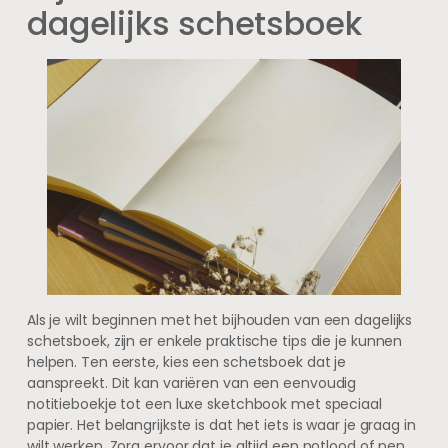
dagelijks schetsboek
Als je wilt beginnen met het bijhouden van een dagelijks
schetsboek, zijn er enkele praktische tips die je kunnen
helpen. Ten eerste, kies een schetsboek dat je
aanspreekt. Dit kan variëren van een eenvoudig
notitieboekje tot een luxe sketchbook met speciaal
papier. Het belangrijkste is dat het iets is waar je graag in
wilt werken. Zorg ervoor dat je altijd een potlood of pen