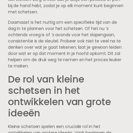
bij de hand hebt, zodat je op elk moment kunt beginnen
met schetsen.
Daarnaast is het nuttig om een specifieke tijd van de
dag in te plannen voor het schetsen. Of het nu ’s
ochtends vroeg is of ’s avonds voor het slapengaan,
consistentie is de sleutel. Probeer ook niet te veel na te
denken over wat je gaat tekenen; laat je gewoon leiden
door wat er op dat moment in je hoofd opkomt. Dit zal
helpen om de druk weg te nemen en het proces leuker
te maken.
De rol van kleine
schetsen in het
ontwikkelen van grote
ideeën
Kleine schetsen spelen een cruciale rol in het
ontwikkelen van grotere ideeën. Vaak beginnen de