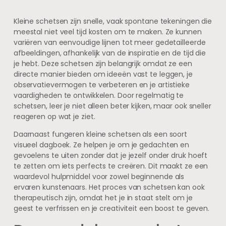
Kleine schetsen zijn snelle, vaak spontane tekeningen die
meestal niet veel tijd kosten om te maken. Ze kunnen
variëren van eenvoudige lijnen tot meer gedetailleerde
afbeeldingen, afhankelijk van de inspiratie en de tijd die
je hebt. Deze schetsen zijn belangrijk omdat ze een
directe manier bieden om ideeën vast te leggen, je
observatievermogen te verbeteren en je artistieke
vaardigheden te ontwikkelen. Door regelmatig te
schetsen, leer je niet alleen beter kijken, maar ook sneller
reageren op wat je ziet.
Daarnaast fungeren kleine schetsen als een soort
visueel dagboek. Ze helpen je om je gedachten en
gevoelens te uiten zonder dat je jezelf onder druk hoeft
te zetten om iets perfects te creëren. Dit maakt ze een
waardevol hulpmiddel voor zowel beginnende als
ervaren kunstenaars. Het proces van schetsen kan ook
therapeutisch zijn, omdat het je in staat stelt om je
geest te verfrissen en je creativiteit een boost te geven.