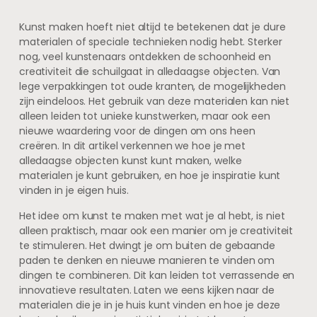
Kunst maken hoeft niet altijd te betekenen dat je dure
materialen of speciale technieken nodig hebt. Sterker
nog, veel kunstenaars ontdekken de schoonheid en
creativiteit die schuilgaat in alledaagse objecten. Van
lege verpakkingen tot oude kranten, de mogelijkheden
zijn eindeloos. Het gebruik van deze materialen kan niet
alleen leiden tot unieke kunstwerken, maar ook een
nieuwe waardering voor de dingen om ons heen
creëren. In dit artikel verkennen we hoe je met
alledaagse objecten kunst kunt maken, welke
materialen je kunt gebruiken, en hoe je inspiratie kunt
vinden in je eigen huis.
Het idee om kunst te maken met wat je al hebt, is niet
alleen praktisch, maar ook een manier om je creativiteit
te stimuleren. Het dwingt je om buiten de gebaande
paden te denken en nieuwe manieren te vinden om
dingen te combineren. Dit kan leiden tot verrassende en
innovatieve resultaten. Laten we eens kijken naar de
materialen die je in je huis kunt vinden en hoe je deze