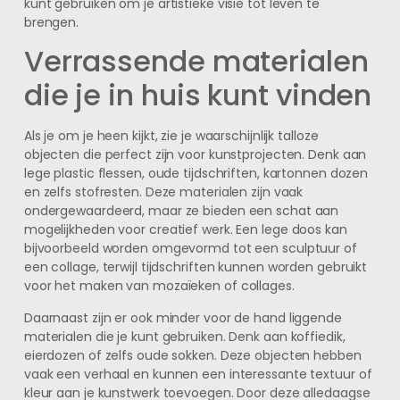
kunt gebruiken om je artistieke visie tot leven te
brengen.
Verrassende materialen
die je in huis kunt vinden
Als je om je heen kijkt, zie je waarschijnlijk talloze
objecten die perfect zijn voor kunstprojecten. Denk aan
lege plastic flessen, oude tijdschriften, kartonnen dozen
en zelfs stofresten. Deze materialen zijn vaak
ondergewaardeerd, maar ze bieden een schat aan
mogelijkheden voor creatief werk. Een lege doos kan
bijvoorbeeld worden omgevormd tot een sculptuur of
een collage, terwijl tijdschriften kunnen worden gebruikt
voor het maken van mozaïeken of collages.
Daarnaast zijn er ook minder voor de hand liggende
materialen die je kunt gebruiken. Denk aan koffiedik,
eierdozen of zelfs oude sokken. Deze objecten hebben
vaak een verhaal en kunnen een interessante textuur of
kleur aan je kunstwerk toevoegen. Door deze alledaagse