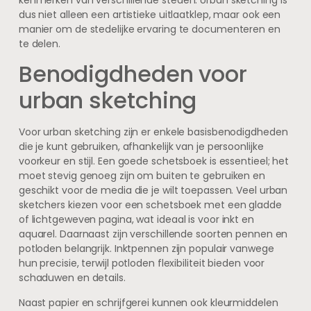
dus niet alleen een artistieke uitlaatklep, maar ook een
manier om de stedelijke ervaring te documenteren en
te delen.
Benodigdheden voor
urban sketching
Voor urban sketching zijn er enkele basisbenodigdheden
die je kunt gebruiken, afhankelijk van je persoonlijke
voorkeur en stijl. Een goede schetsboek is essentieel; het
moet stevig genoeg zijn om buiten te gebruiken en
geschikt voor de media die je wilt toepassen. Veel urban
sketchers kiezen voor een schetsboek met een gladde
of lichtgeweven pagina, wat ideaal is voor inkt en
aquarel. Daarnaast zijn verschillende soorten pennen en
potloden belangrijk. Inktpennen zijn populair vanwege
hun precisie, terwijl potloden flexibiliteit bieden voor
schaduwen en details.
Naast papier en schrijfgerei kunnen ook kleurmiddelen