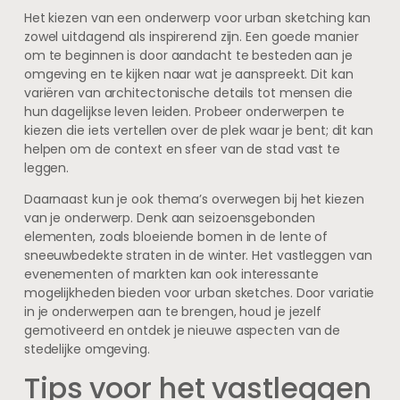
Het kiezen van een onderwerp voor urban sketching kan
zowel uitdagend als inspirerend zijn. Een goede manier
om te beginnen is door aandacht te besteden aan je
omgeving en te kijken naar wat je aanspreekt. Dit kan
variëren van architectonische details tot mensen die
hun dagelijkse leven leiden. Probeer onderwerpen te
kiezen die iets vertellen over de plek waar je bent; dit kan
helpen om de context en sfeer van de stad vast te
leggen.
Daarnaast kun je ook thema’s overwegen bij het kiezen
van je onderwerp. Denk aan seizoensgebonden
elementen, zoals bloeiende bomen in de lente of
sneeuwbedekte straten in de winter. Het vastleggen van
evenementen of markten kan ook interessante
mogelijkheden bieden voor urban sketches. Door variatie
in je onderwerpen aan te brengen, houd je jezelf
gemotiveerd en ontdek je nieuwe aspecten van de
stedelijke omgeving.
Tips voor het vastleggen