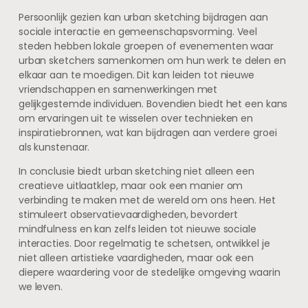
Persoonlijk gezien kan urban sketching bijdragen aan
sociale interactie en gemeenschapsvorming. Veel
steden hebben lokale groepen of evenementen waar
urban sketchers samenkomen om hun werk te delen en
elkaar aan te moedigen. Dit kan leiden tot nieuwe
vriendschappen en samenwerkingen met
gelijkgestemde individuen. Bovendien biedt het een kans
om ervaringen uit te wisselen over technieken en
inspiratiebronnen, wat kan bijdragen aan verdere groei
als kunstenaar.
In conclusie biedt urban sketching niet alleen een
creatieve uitlaatklep, maar ook een manier om
verbinding te maken met de wereld om ons heen. Het
stimuleert observatievaardigheden, bevordert
mindfulness en kan zelfs leiden tot nieuwe sociale
interacties. Door regelmatig te schetsen, ontwikkel je
niet alleen artistieke vaardigheden, maar ook een
diepere waardering voor de stedelijke omgeving waarin
we leven.