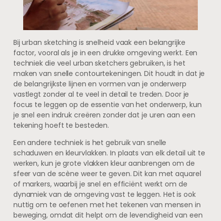
Bij urban sketching is snelheid vaak een belangrijke
factor, vooral als je in een drukke omgeving werkt. Een
techniek die veel urban sketchers gebruiken, is het
maken van snelle contourtekeningen. Dit houdt in dat je
de belangrijkste lijnen en vormen van je onderwerp
vastlegt zonder al te veel in detail te treden. Door je
focus te leggen op de essentie van het onderwerp, kun
je snel een indruk creëren zonder dat je uren aan een
tekening hoeft te besteden.
Een andere techniek is het gebruik van snelle
schaduwen en kleurvlakken. In plaats van elk detail uit te
werken, kun je grote vlakken kleur aanbrengen om de
sfeer van de scène weer te geven. Dit kan met aquarel
of markers, waarbij je snel en efficiënt werkt om de
dynamiek van de omgeving vast te leggen. Het is ook
nuttig om te oefenen met het tekenen van mensen in
beweging, omdat dit helpt om de levendigheid van een