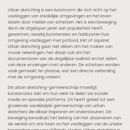
Urban sketching is een kunstvorm die zich richt op het
vastleggen van stedelijke omgevingen en het leven
daarin door middel van schetsen. Het is een beweging
die in de afgelopen jaren aan populariteit heeft
gewonnen, waarbij kunstenaars en hobbyisten hun
omgeving vastleggen met potlood, inkt of aquarel.
Urban sketching gaat niet alleen om het maken van
mooie tekeningen; het draait ook om het
documenteren van de dagelijkse realiteit en het delen
van deze ervaringen met anderen. De schetsen worden
vaak gemaakt ter plaatse, wat een directe verbinding
met de omgeving creëert.
De urban sketching-gemeenschap moedigt
kunstenaars aan om hun werk te delen via sociale
media en speciale platforms. Dit heeft geleid tot een
groeiende wereldwijde gemeenschap van urban
sketchers die elkaar inspireren en ondersteunen. De
beweging benadrukt het belang van het observeren van
de wereld om ons heen en het vastleggen van de unieke
kenmerken van verschillende steden. Urban sketching is