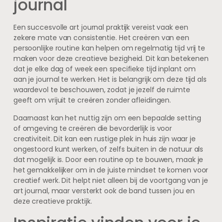
journal
Een succesvolle art journal praktijk vereist vaak een
zekere mate van consistentie. Het creëren van een
persoonlijke routine kan helpen om regelmatig tijd vrij te
maken voor deze creatieve bezigheid. Dit kan betekenen
dat je elke dag of week een specifieke tijd inplant om
aan je journal te werken. Het is belangrijk om deze tijd als
waardevol te beschouwen, zodat je jezelf de ruimte
geeft om vrijuit te creëren zonder afleidingen.
Daarnaast kan het nuttig zijn om een bepaalde setting
of omgeving te creëren die bevorderlijk is voor
creativiteit. Dit kan een rustige plek in huis zijn waar je
ongestoord kunt werken, of zelfs buiten in de natuur als
dat mogelijk is. Door een routine op te bouwen, maak je
het gemakkelijker om in de juiste mindset te komen voor
creatief werk. Dit helpt niet alleen bij de voortgang van je
art journal, maar versterkt ook de band tussen jou en
deze creatieve praktijk.