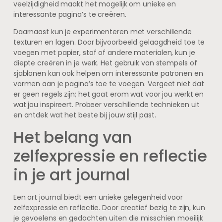
veelzijdigheid maakt het mogelijk om unieke en
interessante pagina’s te creëren.
Daarnaast kun je experimenteren met verschillende
texturen en lagen. Door bijvoorbeeld gelaagdheid toe te
voegen met papier, stof of andere materialen, kun je
diepte creëren in je werk. Het gebruik van stempels of
sjablonen kan ook helpen om interessante patronen en
vormen aan je pagina’s toe te voegen. Vergeet niet dat
er geen regels zijn; het gaat erom wat voor jou werkt en
wat jou inspireert. Probeer verschillende technieken uit
en ontdek wat het beste bij jouw stijl past.
Het belang van
zelfexpressie en reflectie
in je art journal
Een art journal biedt een unieke gelegenheid voor
zelfexpressie en reflectie. Door creatief bezig te zijn, kun
je gevoelens en gedachten uiten die misschien moeilijk