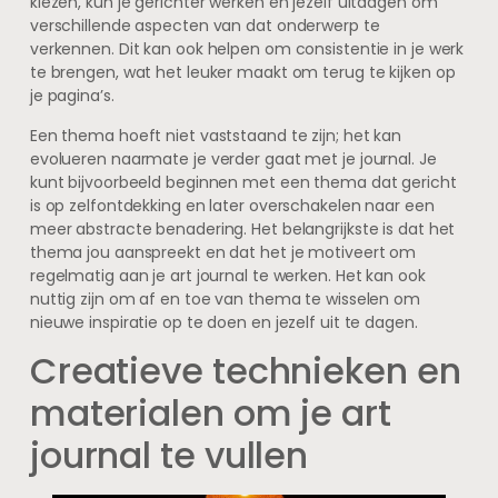
kiezen, kun je gerichter werken en jezelf uitdagen om
verschillende aspecten van dat onderwerp te
verkennen. Dit kan ook helpen om consistentie in je werk
te brengen, wat het leuker maakt om terug te kijken op
je pagina’s.
Een thema hoeft niet vaststaand te zijn; het kan
evolueren naarmate je verder gaat met je journal. Je
kunt bijvoorbeeld beginnen met een thema dat gericht
is op zelfontdekking en later overschakelen naar een
meer abstracte benadering. Het belangrijkste is dat het
thema jou aanspreekt en dat het je motiveert om
regelmatig aan je art journal te werken. Het kan ook
nuttig zijn om af en toe van thema te wisselen om
nieuwe inspiratie op te doen en jezelf uit te dagen.
Creatieve technieken en
materialen om je art
journal te vullen