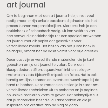
art journal
Om te beginnen met een art journal heb je niet veel
nodig, maar er zijn enkele basisbenodigdheden die het
proces kunnen vergemakkelijken. Allereerst heb je een
notitieboek of schetsboek nodig. Dit kan variëren van
een eenvoudig notitieboekje tot een speciaal ontworpen
art journal met dik papier dat geschikt is voor
verschillende media. Het kiezen van het juiste boek is
belangrijk, omdat het de basis vormt voor al je creaties.
Daarnaast zijn er verschillende materialen die je kunt
gebruiken om je art journal te vullen. Denk aan
kleurpotloden, stiften, aquarelverf, inkt en collage-
materialen zoals tijdschriftknipsels en foto’s. Het is ook
handig om lijm, scharen en eventueel washi-tape bij de
hand te hebben. Deze materialen stellen je in staat om
verschillende technieken uit te proberen en je pagina’s
op unieke manieren vorm te geven. Het belangrijkste is
dat je materialen kiest die jou aanspreken en die je
inspireren om creatief aan de slag te gaan.