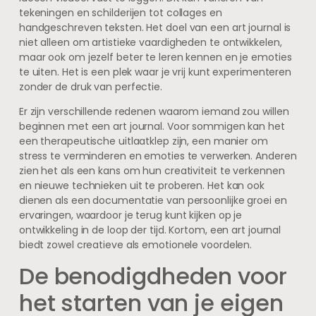
tekeningen en schilderijen tot collages en
handgeschreven teksten. Het doel van een art journal is
niet alleen om artistieke vaardigheden te ontwikkelen,
maar ook om jezelf beter te leren kennen en je emoties
te uiten. Het is een plek waar je vrij kunt experimenteren
zonder de druk van perfectie.
Er zijn verschillende redenen waarom iemand zou willen
beginnen met een art journal. Voor sommigen kan het
een therapeutische uitlaatklep zijn, een manier om
stress te verminderen en emoties te verwerken. Anderen
zien het als een kans om hun creativiteit te verkennen
en nieuwe technieken uit te proberen. Het kan ook
dienen als een documentatie van persoonlijke groei en
ervaringen, waardoor je terug kunt kijken op je
ontwikkeling in de loop der tijd. Kortom, een art journal
biedt zowel creatieve als emotionele voordelen.
De benodigdheden voor
het starten van je eigen