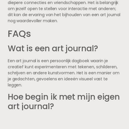
diepere connecties en vriendschappen. Het is belangrijk
om jezelf open te stellen voor interactie met anderen;
dit kan de ervaring van het bijhouden van een art journal
nog waardevoller maken.
FAQs
Wat is een art journal?
Een art journal is een persoonlijk dagboek waarin je
creatief kunt experimenteren met tekenen, schilderen,
schrijven en andere kunstvormen. Het is een manier om
je gedachten, gevoelens en ideeën visueel vast te
leggen.
Hoe begin ik met mijn eigen
art journal?
Begin met het kiezen van een schetsboek of notitieboek
dat je aanspreekt. Verzamel materialen zoals pennen,