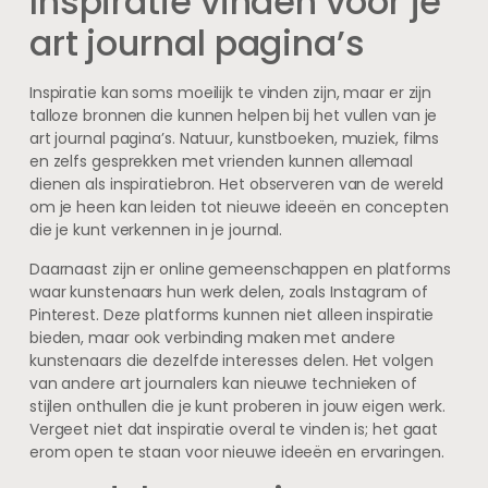
Inspiratie vinden voor je
art journal pagina’s
Inspiratie kan soms moeilijk te vinden zijn, maar er zijn
talloze bronnen die kunnen helpen bij het vullen van je
art journal pagina’s. Natuur, kunstboeken, muziek, films
en zelfs gesprekken met vrienden kunnen allemaal
dienen als inspiratiebron. Het observeren van de wereld
om je heen kan leiden tot nieuwe ideeën en concepten
die je kunt verkennen in je journal.
Daarnaast zijn er online gemeenschappen en platforms
waar kunstenaars hun werk delen, zoals Instagram of
Pinterest. Deze platforms kunnen niet alleen inspiratie
bieden, maar ook verbinding maken met andere
kunstenaars die dezelfde interesses delen. Het volgen
van andere art journalers kan nieuwe technieken of
stijlen onthullen die je kunt proberen in jouw eigen werk.
Vergeet niet dat inspiratie overal te vinden is; het gaat
erom open te staan voor nieuwe ideeën en ervaringen.