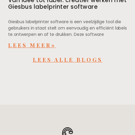
Van idee tot label: creatief werken met
Giesbus labelprinter software
Giesbus labelprinter software is een veelzijdige tool die
gebruikers in staat stelt om eenvoudig en efficiënt labels
te ontwerpen en af te drukken. Deze software
LEES MEER»
LEES ALLE BLOGS