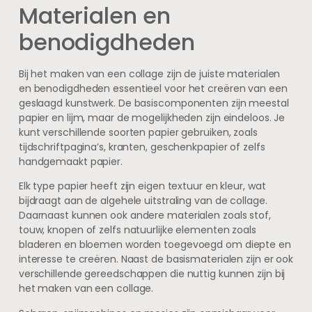
Materialen en
benodigdheden
Bij het maken van een collage zijn de juiste materialen
en benodigdheden essentieel voor het creëren van een
geslaagd kunstwerk. De basiscomponenten zijn meestal
papier en lijm, maar de mogelijkheden zijn eindeloos. Je
kunt verschillende soorten papier gebruiken, zoals
tijdschriftpagina’s, kranten, geschenkpapier of zelfs
handgemaakt papier.
Elk type papier heeft zijn eigen textuur en kleur, wat
bijdraagt aan de algehele uitstraling van de collage.
Daarnaast kunnen ook andere materialen zoals stof,
touw, knopen of zelfs natuurlijke elementen zoals
bladeren en bloemen worden toegevoegd om diepte en
interesse te creëren. Naast de basismaterialen zijn er ook
verschillende gereedschappen die nuttig kunnen zijn bij
het maken van een collage.