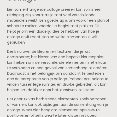
Een samenhangende collage creëren kan soms een
uitdaging zijn, vooral als je met veel verschillende
materialen werkt. Een goede tip is om vooraf een plan of
schets te maken voordat je begint met plakken. Dit
helpt je om een duidelijk idee te hebben van hoe je
collage eruit moet zien en welke elementen je wilt
gebruiken.
Denk na over de kleuren en texturen die je wilt
combineren; het kiezen van een beperkt kleurenpalet
kan helpen om de verschillende elementen met elkaar
te verbinden en een gevoel van samenhang te creëren.
Daarnaast is het belangrijk om aandacht te besteden
aan de compositie van je collage. Probeer een balans te
vinden tussen lege ruimtes en drukke gebieden; dit kan
helpen om de kijker door het kunstwerk te leiden.
Het gebruik van herhalende elementen, zoals patronen
of vormen, kan ook bijdragen aan de samenhang van je
collage. Wees niet bang om elementen opnieuw te
positioneren of zelfs weg te laten als ze niet goed