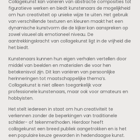
Collagekunst kan variëren van abstracte composities tot
figuratieve werken en biedt kunstenaars de mogelijkheid
om hun creativiteit op unieke wijze te uiten. Het gebruik
van verschillende texturen en kleuren maakt het een
dynamische kunstvorm die de kijker kan aanspreken op
zowel visueel als emotioneel niveau. De
aantrekkingskracht van collagekunst ligt in de vrijheid die
het biedt.
Kunstenaars kunnen hun eigen verhalen vertellen door
middel van beelden en materialen die voor hen
betekenisvol zijn. Dit kan variëren van persoonlijke
herinneringen tot maatschappelijke thema’s.
Collagekunst is niet alleen toegankelijk voor
professionele kunstenaars, maar ook voor amateurs en
hobbyisten.
Het stelt iedereen in staat om hun creativiteit te
verkennen zonder de beperkingen van traditionele
schilder- of tekenmethoden. Hierdoor heeft
collagekunst een breed publiek aangetrokken en is het
een populaire keuze geworden in hedendaagse kunst.