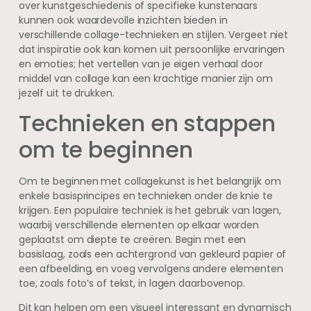
over kunstgeschiedenis of specifieke kunstenaars
kunnen ook waardevolle inzichten bieden in
verschillende collage-technieken en stijlen. Vergeet niet
dat inspiratie ook kan komen uit persoonlijke ervaringen
en emoties; het vertellen van je eigen verhaal door
middel van collage kan een krachtige manier zijn om
jezelf uit te drukken.
Technieken en stappen
om te beginnen
Om te beginnen met collagekunst is het belangrijk om
enkele basisprincipes en technieken onder de knie te
krijgen. Een populaire techniek is het gebruik van lagen,
waarbij verschillende elementen op elkaar worden
geplaatst om diepte te creëren. Begin met een
basislaag, zoals een achtergrond van gekleurd papier of
een afbeelding, en voeg vervolgens andere elementen
toe, zoals foto’s of tekst, in lagen daarbovenop.
Dit kan helpen om een visueel interessant en dynamisch