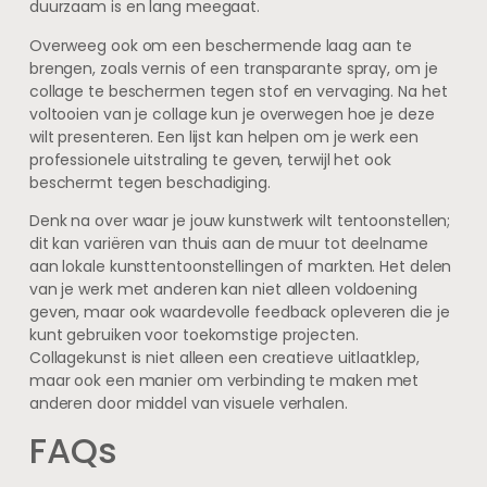
duurzaam is en lang meegaat.
Overweeg ook om een beschermende laag aan te
brengen, zoals vernis of een transparante spray, om je
collage te beschermen tegen stof en vervaging. Na het
voltooien van je collage kun je overwegen hoe je deze
wilt presenteren. Een lijst kan helpen om je werk een
professionele uitstraling te geven, terwijl het ook
beschermt tegen beschadiging.
Denk na over waar je jouw kunstwerk wilt tentoonstellen;
dit kan variëren van thuis aan de muur tot deelname
aan lokale kunsttentoonstellingen of markten. Het delen
van je werk met anderen kan niet alleen voldoening
geven, maar ook waardevolle feedback opleveren die je
kunt gebruiken voor toekomstige projecten.
Collagekunst is niet alleen een creatieve uitlaatklep,
maar ook een manier om verbinding te maken met
anderen door middel van visuele verhalen.
FAQs