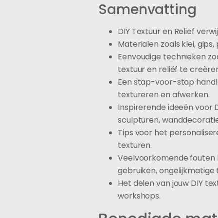
Samenvatting
DIY Textuur en Relief verw
Materialen zoals klei, gip
Eenvoudige technieken zoa
textuur en reliëf te creëre
Een stap-voor-stap handle
textureren en afwerken.
Inspirerende ideeën voor 
sculpturen, wanddecoratie
Tips voor het personalise
texturen.
Veelvoorkomende fouten bij
gebruiken, ongelijkmatige 
Het delen van jouw DIY tex
workshops.