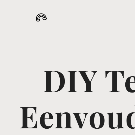
DIY Te
Eenvoud