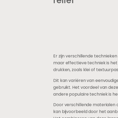
relief
Er zijn verschillende technieken
maar effectieve techniek is he
drukken, zoals klei of textuurp
Dit kan variëren van eenvoudig
gebruikt. Het voordeel van deze 
andere populaire techniek is h
Door verschillende materialen o
kan bijvoorbeeld door het aanbr