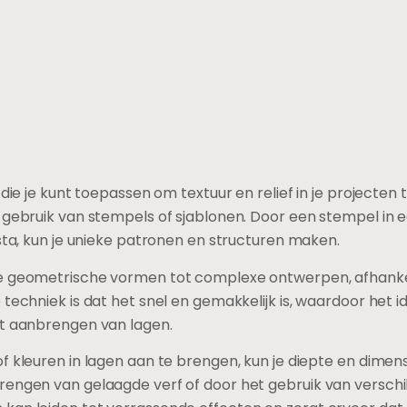
 die je kunt toepassen om textuur en relief in je projecte
t gebruik van stempels of sjablonen. Door een stempel in
asta, kun je unieke patronen en structuren maken.
e geometrische vormen tot complexe ontwerpen, afhankeli
techniek is dat het snel en gemakkelijk is, waardoor het i
et aanbrengen van lagen.
f kleuren in lagen aan te brengen, kun je diepte en dimen
engen van gelaagde verf of door het gebruik van verschil