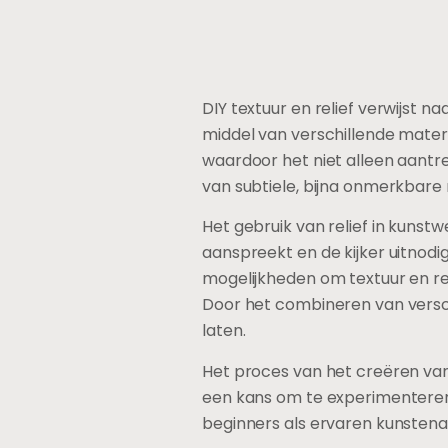
DIY textuur en relief verwijst 
middel van verschillende materi
waardoor het niet alleen aantre
van subtiele, bijna onmerkbare
Het gebruik van relief in kuns
aanspreekt en de kijker uitnodig
mogelijkheden om textuur en reli
Door het combineren van versch
laten.
Het proces van het creëren van 
een kans om te experimenteren 
beginners als ervaren kunstenaa