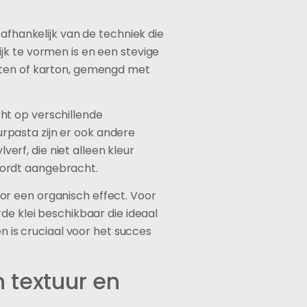
afhankelijk van de techniek die
jk te vormen is en een stevige
anten of karton, gemengd met
ht op verschillende
rpasta zijn er ook andere
verf, die niet alleen kleur
wordt aangebracht.
or een organisch effect. Voor
de klei beschikbaar die ideaal
n is cruciaal voor het succes
 textuur en