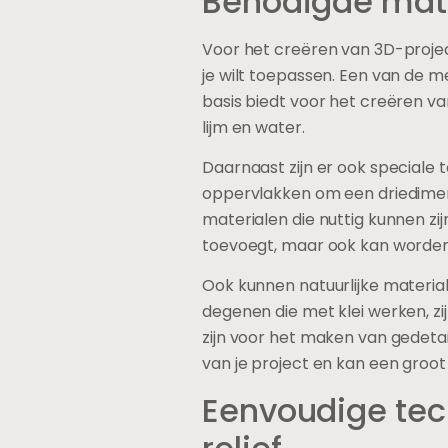
Benodigde mate
Voor het creëren van 3D-project
je wilt toepassen. Een van de m
basis biedt voor het creëren v
lijm en water.
Daarnaast zijn er ook speciale
oppervlakken om een driedimens
materialen die nuttig kunnen zijn
toevoegt, maar ook kan worden
Ook kunnen natuurlijke materia
degenen die met klei werken, zi
zijn voor het maken van gedetail
van je project en kan een groot
Eenvoudige tech