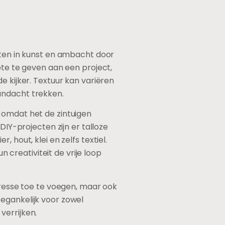
cten in kunst en ambacht door
pte te geven aan een project,
e kijker. Textuur kan variëren
andacht trekken.
 omdat het de zintuigen
DIY-projecten zijn er talloze
 hout, klei en zelfs textiel.
creativiteit de vrije loop
eresse toe te voegen, maar ook
egankelijk voor zowel
verrijken.