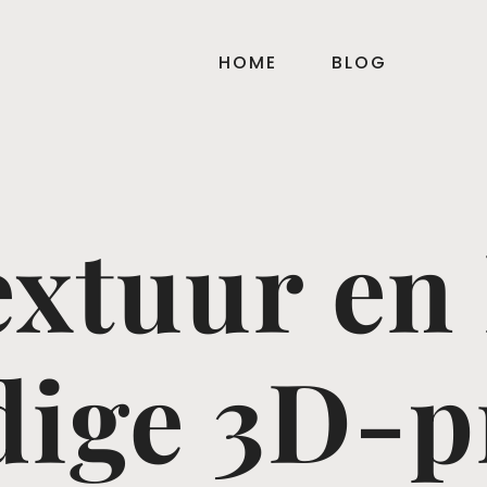
HOME
BLOG
xtuur en 
ige 3D-p