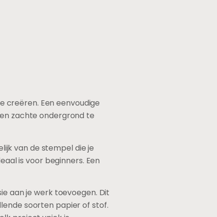
n te creëren. Een eenvoudige
 een zachte ondergrond te
jk van de stempel die je
deaal is voor beginners. Een
sie aan je werk toevoegen. Dit
lende soorten papier of stof.