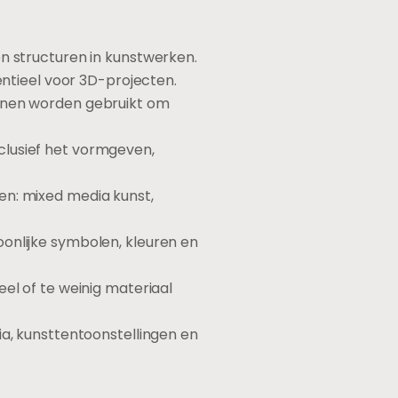
en structuren in kunstwerken.
entieel voor 3D-projecten.
unnen worden gebruikt om
clusief het vormgeven,
en: mixed media kunst,
onlijke symbolen, kleuren en
el of te weinig materiaal
ia, kunsttentoonstellingen en