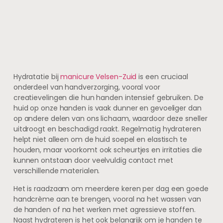
Hydratatie bij
manicure Velsen-Zuid
is een cruciaal
onderdeel van handverzorging, vooral voor
creatievelingen die hun handen intensief gebruiken. De
huid op onze handen is vaak dunner en gevoeliger dan
op andere delen van ons lichaam, waardoor deze sneller
uitdroogt en beschadigd raakt. Regelmatig hydrateren
helpt niet alleen om de huid soepel en elastisch te
houden, maar voorkomt ook scheurtjes en irritaties die
kunnen ontstaan door veelvuldig contact met
verschillende materialen.
Het is raadzaam om meerdere keren per dag een goede
handcrème aan te brengen, vooral na het wassen van
de handen of na het werken met agressieve stoffen.
Naast hydrateren is het ook belangrijk om je handen te