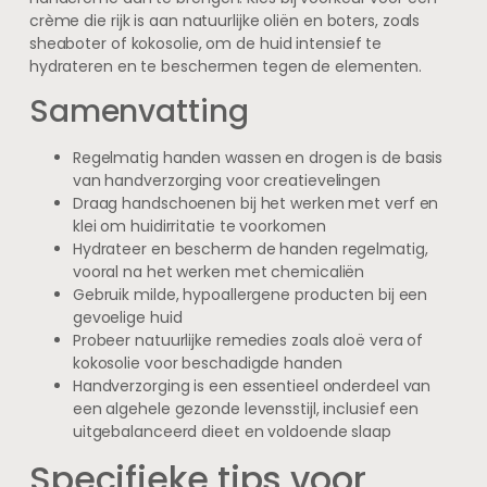
crème die rijk is aan natuurlijke oliën en boters, zoals
sheaboter of kokosolie, om de huid intensief te
hydrateren en te beschermen tegen de elementen.
Samenvatting
Regelmatig handen wassen en drogen is de basis
van handverzorging voor creatievelingen
Draag handschoenen bij het werken met verf en
klei om huidirritatie te voorkomen
Hydrateer en bescherm de handen regelmatig,
vooral na het werken met chemicaliën
Gebruik milde, hypoallergene producten bij een
gevoelige huid
Probeer natuurlijke remedies zoals aloë vera of
kokosolie voor beschadigde handen
Handverzorging is een essentieel onderdeel van
een algehele gezonde levensstijl, inclusief een
uitgebalanceerd dieet en voldoende slaap
Specifieke tips voor