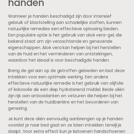
handen
Wanneer je handen beschadigd zijn door intensief
gebruik of blootstelling aan schadelijke stoffen, kunnen
natuurlijke remedies een effectieve oplossing bieden.
Een populaire optie is het gebruik van aloë vera-gel, die
bekend staat om zijn verzachtende en genezende
eigenschappen. Aloë vera kan helpen bij het herstellen
van de huid en het verminderen van ontstekingen,
waardoor het ideaal is voor beschadigde handen.
Breng de gel aan op de getroffen gebieden en laat deze
intrekken voor een optimale werking. Een andere
effectieve natuurlijke remedie is het gebruik van olijfolie
of kokosolie als een diep hydraterend middel. Beide oliën
zijn rijk aan antioxidanten en vetzuren die helpen bij het
herstellen van de huidbarrière en het bevorderen van
genezing.
Je kunt deze oliën eenvoudig aanbrengen op je handen
voordat je naar bed gaat en ze laten intrekken terwijl je
slaapt. Voor extra effect kun je katoenen handschoenen