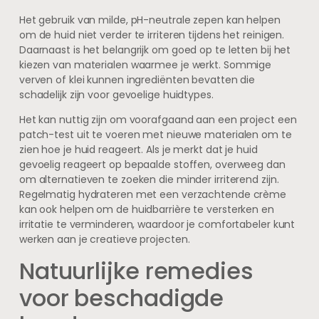
Het gebruik van milde, pH-neutrale zepen kan helpen
om de huid niet verder te irriteren tijdens het reinigen.
Daarnaast is het belangrijk om goed op te letten bij het
kiezen van materialen waarmee je werkt. Sommige
verven of klei kunnen ingrediënten bevatten die
schadelijk zijn voor gevoelige huidtypes.
Het kan nuttig zijn om voorafgaand aan een project een
patch-test uit te voeren met nieuwe materialen om te
zien hoe je huid reageert. Als je merkt dat je huid
gevoelig reageert op bepaalde stoffen, overweeg dan
om alternatieven te zoeken die minder irriterend zijn.
Regelmatig hydrateren met een verzachtende crème
kan ook helpen om de huidbarrière te versterken en
irritatie te verminderen, waardoor je comfortabeler kunt
werken aan je creatieve projecten.
Natuurlijke remedies
voor beschadigde