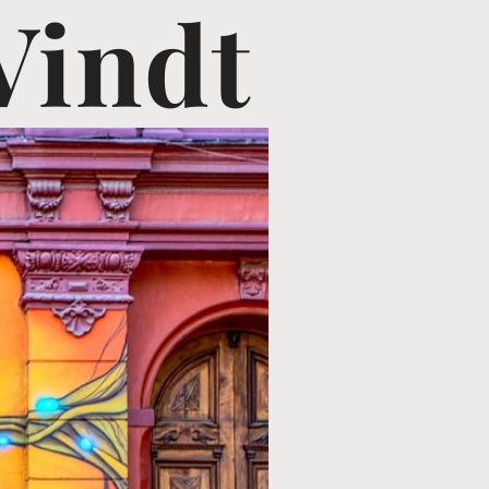
Vindt