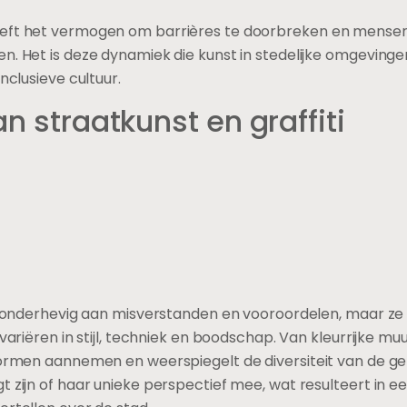
eeft het vermogen om barrières te doorbreken en mense
n. Het is deze dynamiek die kunst in stedelijke omgevinge
nclusieve cultuur.
an straatkunst en graffiti
aak onderhevig aan misverstanden en vooroordelen, maar 
 variëren in stijl, techniek en boodschap. Van kleurrijke mu
e vormen aannemen en weerspiegelt de diversiteit van de
t zijn of haar unieke perspectief mee, wat resulteert in e