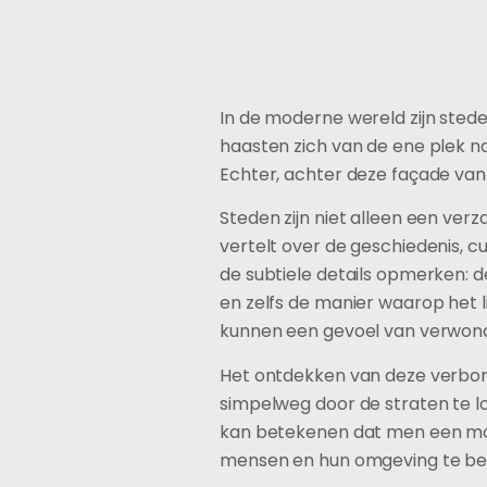
In de moderne wereld zijn sted
haasten zich van de ene plek n
Echter, achter deze façade van
Steden zijn niet alleen een ver
vertelt over de geschiedenis, c
de subtiele details opmerken: 
en zelfs de manier waarop het l
kunnen een gevoel van verwonde
Het ontdekken van deze verborg
simpelweg door de straten te l
kan betekenen dat men een mo
mensen en hun omgeving te be