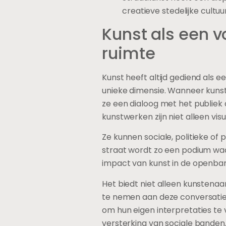
creatieve stedelijke cultuur
Kunst als een v
ruimte
Kunst heeft altijd gediend als e
unieke dimensie. Wanneer kuns
ze een dialoog met het publiek 
kunstwerken zijn niet alleen v
Ze kunnen sociale, politieke of
straat wordt zo een podium waa
impact van kunst in de openbar
Het biedt niet alleen kunstenaa
te nemen aan deze conversatie.
om hun eigen interpretaties te
versterking van sociale banden