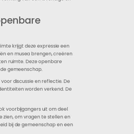
 openbare
uimte krijgt deze expressie een
ieën en musea brengen, creëren
loten ruimte. Deze openbare
et de gemeenschap.
voor discussie en reflectie. De
dentiteiten worden verkend. De
ok voorbijgangers uit om deel
 zien, om vragen te stellen en
nheid bij de gemeenschap en een