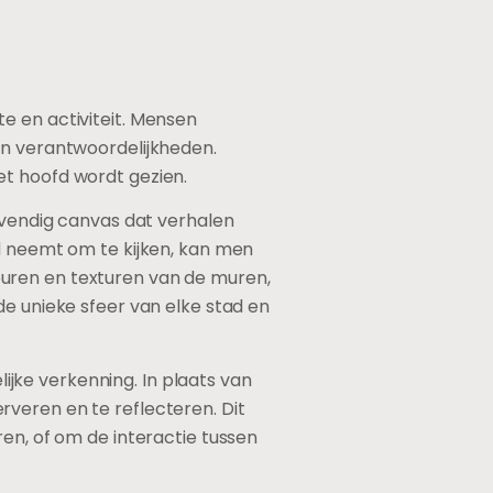
e en activiteit. Mensen
en verantwoordelijkheden.
et hoofd wordt gezien.
levendig canvas dat verhalen
jd neemt om te kijken, kan men
euren en texturen van de muren,
de unieke sfeer van elke stad en
jke verkenning. In plaats van
veren en te reflecteren. Dit
, of om de interactie tussen