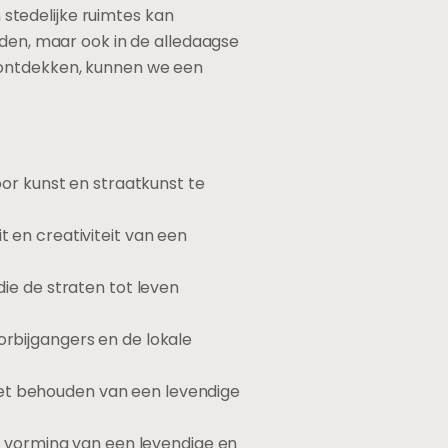
stedelijke ruimtes kan
eden, maar ook in de alledaagse
 ontdekken, kunnen we een
r kunst en straatkunst te
t en creativiteit van een
die de straten tot leven
orbijgangers en de lokale
het behouden van een levendige
 vorming van een levendige en