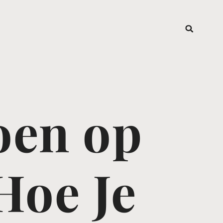
oen op
Hoe Je