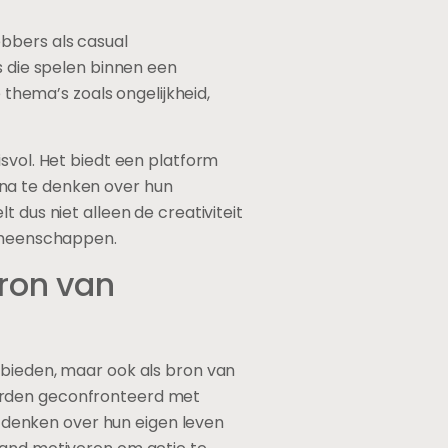
ebbers als casual
s die spelen binnen een
hema’s zoals ongelijkheid,
svol. Het biedt een platform
 na te denken over hun
 dus niet alleen de creativiteit
gemeenschappen.
ron van
 bieden, maar ook als bron van
worden geconfronteerd met
denken over hun eigen leven