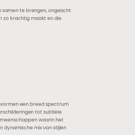
n samen te brengen, ongeacht
n zo krachtig maakt en die
ze vormen een breed spectrum
urschilderingen tot subtiele
 gemeenschappen waarin het
en dynamische mix van stijlen