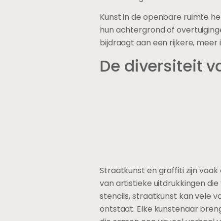
Kunst in de openbare ruimte h
hun achtergrond of overtuiginge
bijdraagt aan een rijkere, meer i
De diversiteit v
Straatkunst en graffiti zijn v
van artistieke uitdrukkingen die
stencils, straatkunst kan vel
ontstaat. Elke kunstenaar breng