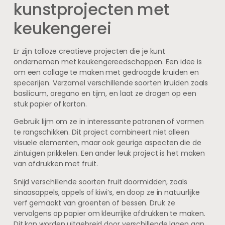
kunstprojecten met
keukengerei
Er zijn talloze creatieve projecten die je kunt
ondernemen met keukengereedschappen. Een idee is
om een collage te maken met gedroogde kruiden en
specerijen. Verzamel verschillende soorten kruiden zoals
basilicum, oregano en tijm, en laat ze drogen op een
stuk papier of karton.
Gebruik lijm om ze in interessante patronen of vormen
te rangschikken. Dit project combineert niet alleen
visuele elementen, maar ook geurige aspecten die de
zintuigen prikkelen. Een ander leuk project is het maken
van afdrukken met fruit.
Snijd verschillende soorten fruit doormidden, zoals
sinaasappels, appels of kiwi’s, en doop ze in natuurlijke
verf gemaakt van groenten of bessen. Druk ze
vervolgens op papier om kleurrijke afdrukken te maken.
Dit kan worden uitgebreid door verschillende lagen aan