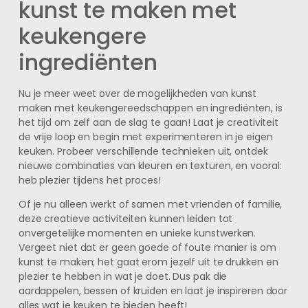
kunst te maken met
keukengere
ingrediënten
Nu je meer weet over de mogelijkheden van kunst
maken met keukengereedschappen en ingrediënten, is
het tijd om zelf aan de slag te gaan! Laat je creativiteit
de vrije loop en begin met experimenteren in je eigen
keuken. Probeer verschillende technieken uit, ontdek
nieuwe combinaties van kleuren en texturen, en vooral:
heb plezier tijdens het proces!
Of je nu alleen werkt of samen met vrienden of familie,
deze creatieve activiteiten kunnen leiden tot
onvergetelijke momenten en unieke kunstwerken.
Vergeet niet dat er geen goede of foute manier is om
kunst te maken; het gaat erom jezelf uit te drukken en
plezier te hebben in wat je doet. Dus pak die
aardappelen, bessen of kruiden en laat je inspireren door
alles wat je keuken te bieden heeft!