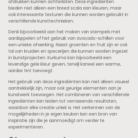
afdrukken kunnen achterlaten. Deze ingrediënten
bieden niet alleen een breed scala aan kleuren, maar
ook interessante texturen die kunnen worden gebruikt in
verschillende kunsttechnieken.
Denk bijvoorbeeld aan het maken van stempels met
aardappelen of het gebruik van avocado-schillen voor
een unieke afwerking. Naast groenten en fruit zijn er ook
tal van kruiden en specerijen die kunnen worden ingezet
in kunstprojecten. Kurkuma kan bijvoorbeeld een
levendige gele kleur geven, terwijl kaneel een warme,
aardse tint toevoegt.
Het gebruik van deze ingrediënten kan niet alleen visueel
aantrekkelijk zijn, maar ook geurige elementen aan je
kunstwerk toevoegen. Het combineren van verschillende
ingrediënten kan leiden tot verrassende resultaten,
waardoor elke creatie uniek is. Het verkennen van de
mogelijkheden in je eigen keuken kan een bron van
inspiratie zijn die je aanmoedigt om verder te
experimenteren.