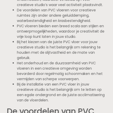
creatieve studio’s waar veel activiteit plaatsvindt.
De voordelen van PVC vloeren voor creatieve
ruimtes zijn onder andere geluiddemping,
waterbestendigheid en krasbestendigheid.
PVC vloeren bieden een breed scala aan stijlen en
ontwerpmogelijkheden, waardoor je creativiteit de
vrije loop kunt laten in jouw studio.
Bij het kiezen van de juiste PVC vloer voor jouw
creatieve studio is het belangrijk om rekening te
houden met de slijtvastheid en de mate van
gebruik.
Het onderhoud en de duurzaamheid van PVC
vloeren in een creatieve omgeving worden
bevorderd door regelmatig schoonmaken en het
vermijden van scherpe voorwerpen.
Bij de installatie van een PVC vloer in jouw
creatieve studio is het belangrijk om te letten op
een egale ondergrond en de juiste acclimatisering
van de vloerdelen.
De voordelen van PVC