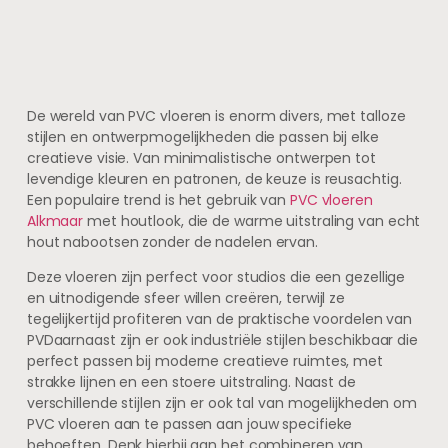
De wereld van PVC vloeren is enorm divers, met talloze
stijlen en ontwerpmogelijkheden die passen bij elke
creatieve visie. Van minimalistische ontwerpen tot
levendige kleuren en patronen, de keuze is reusachtig.
Een populaire trend is het gebruik van
PVC vloeren
Alkmaar
met houtlook, die de warme uitstraling van echt
hout nabootsen zonder de nadelen ervan.
Deze vloeren zijn perfect voor studios die een gezellige
en uitnodigende sfeer willen creëren, terwijl ze
tegelijkertijd profiteren van de praktische voordelen van
PVDaarnaast zijn er ook industriële stijlen beschikbaar die
perfect passen bij moderne creatieve ruimtes, met
strakke lijnen en een stoere uitstraling. Naast de
verschillende stijlen zijn er ook tal van mogelijkheden om
PVC vloeren aan te passen aan jouw specifieke
behoeften. Denk hierbij aan het combineren van