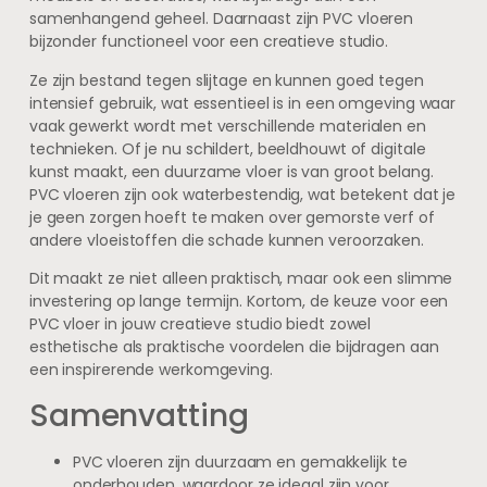
samenhangend geheel. Daarnaast zijn PVC vloeren
bijzonder functioneel voor een creatieve studio.
Ze zijn bestand tegen slijtage en kunnen goed tegen
intensief gebruik, wat essentieel is in een omgeving waar
vaak gewerkt wordt met verschillende materialen en
technieken. Of je nu schildert, beeldhouwt of digitale
kunst maakt, een duurzame vloer is van groot belang.
PVC vloeren zijn ook waterbestendig, wat betekent dat je
je geen zorgen hoeft te maken over gemorste verf of
andere vloeistoffen die schade kunnen veroorzaken.
Dit maakt ze niet alleen praktisch, maar ook een slimme
investering op lange termijn. Kortom, de keuze voor een
PVC vloer in jouw creatieve studio biedt zowel
esthetische als praktische voordelen die bijdragen aan
een inspirerende werkomgeving.
Samenvatting
PVC vloeren zijn duurzaam en gemakkelijk te
onderhouden, waardoor ze ideaal zijn voor