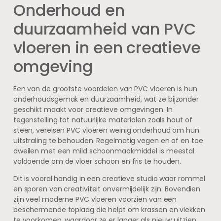
Onderhoud en
duurzaamheid van PVC
vloeren in een creatieve
omgeving
Een van de grootste voordelen van PVC vloeren is hun
onderhoudsgemak en duurzaamheid, wat ze bijzonder
geschikt maakt voor creatieve omgevingen. In
tegenstelling tot natuurlijke materialen zoals hout of
steen, vereisen PVC vloeren weinig onderhoud om hun
uitstraling te behouden. Regelmatig vegen en af en toe
dweilen met een mild schoonmaakmiddel is meestal
voldoende om de vloer schoon en fris te houden.
Dit is vooral handig in een creatieve studio waar rommel
en sporen van creativiteit onvermijdelijk zijn. Bovendien
zijn veel moderne PVC vloeren voorzien van een
beschermende toplaag die helpt om krassen en vlekken
te voorkomen, waardoor ze er langer als nieuw uitzien.