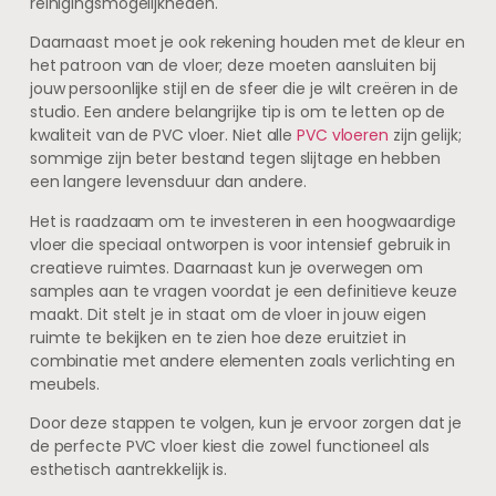
reinigingsmogelijkheden.
Daarnaast moet je ook rekening houden met de kleur en
het patroon van de vloer; deze moeten aansluiten bij
jouw persoonlijke stijl en de sfeer die je wilt creëren in de
studio. Een andere belangrijke tip is om te letten op de
kwaliteit van de PVC vloer. Niet alle
PVC vloeren
zijn gelijk;
sommige zijn beter bestand tegen slijtage en hebben
een langere levensduur dan andere.
Het is raadzaam om te investeren in een hoogwaardige
vloer die speciaal ontworpen is voor intensief gebruik in
creatieve ruimtes. Daarnaast kun je overwegen om
samples aan te vragen voordat je een definitieve keuze
maakt. Dit stelt je in staat om de vloer in jouw eigen
ruimte te bekijken en te zien hoe deze eruitziet in
combinatie met andere elementen zoals verlichting en
meubels.
Door deze stappen te volgen, kun je ervoor zorgen dat je
de perfecte PVC vloer kiest die zowel functioneel als
esthetisch aantrekkelijk is.