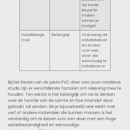
de beste
keuze te
maken
binnen je
budget.
Installatiege
Belangrijk
Overweeg de
mak
installatiekost
en en kies
voor een
vloer die
eenvoudig te
installeren is.
Bij het kiezen van de juiste PVC vloer voor jouw creatieve
studio zijn er verschillende factoren om rekening mee te
houden. Ten eerste is het belangrijk om na te denken
over de functie van de ruimte en hoe intensief deze
gebruikt zal worden. Als je bijvoorbeeld veel werkt met
verf of andere materialen die kunnen morsen, is het
verstandig om te kiezen voor een vloer met een hoge
waterbestendigheid en eenvoudige