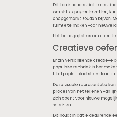
Dit kan inhouden dat je een dagb
wereld op papier te zetten, ku
onopgemerkt zouden blijven. Me
ruimte te maken voor nieuwe i
Het belangrijkste is om open te
Creatieve oefe
Er zijn verschillende creatieve
populaire techniek is het maken
blad papier plaatst en daar om
Deze visuele representatie kan
proces van het tekenen van lij
zich opent voor nieuwe mogelijkh
schrijven.
Dit houdt in dat je gedurende ee