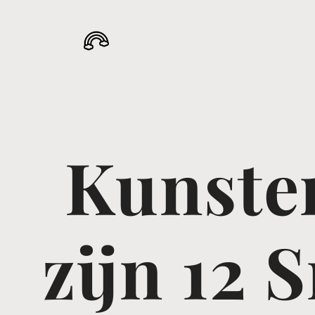
Kunste
zijn 12