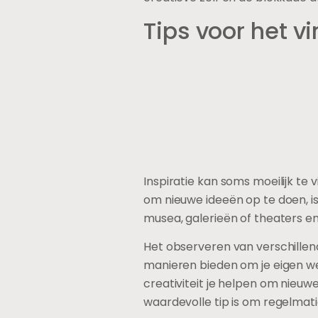
Tips voor het v
Inspiratie kan soms moeilijk te
om nieuwe ideeën op te doen, is
musea, galerieën of theaters en
Het observeren van verschillend
manieren bieden om je eigen we
creativiteit je helpen om nieu
waardevolle tip is om regelmatig 