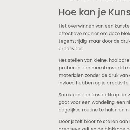
Hoe kan je Kun
Het overwinnen van een kunsten
effectieve manier om deze blokk
tegenstrijdig, maar door de dr
creativiteit.
Het stellen van kleine, haalbar
proberen een meesterwerk te m
materialen zonder de druk van 
invloed hebben op je creativitei
Soms kan een frisse blik op de 
gaat voor een wandeling, een nie
dagelijkse routine te halen en n
Door jezelf bloot te stellen aa
creatieve zelf en de blokkade 