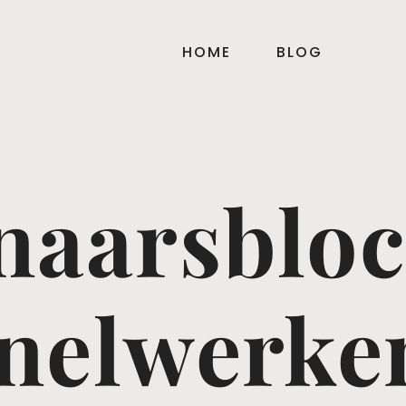
HOME
BLOG
naarsbloc
 Snelwerke