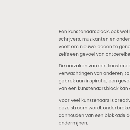
Een kunstenaarsblock, ook wel
schrijvers, muzikanten en ander
voelt om nieuwe ideeën te genere
zelfs een gevoel van ontoereik
De oorzaken van een kunstenaar
verwachtingen van anderen, tot 
gebrek aan inspiratie, een gevo
van een kunstenaarsblock kan aan
Voor veel kunstenaars is creati
deze stroom wordt onderbroken,
aanhouden van een blokkade de
ondermijnen.