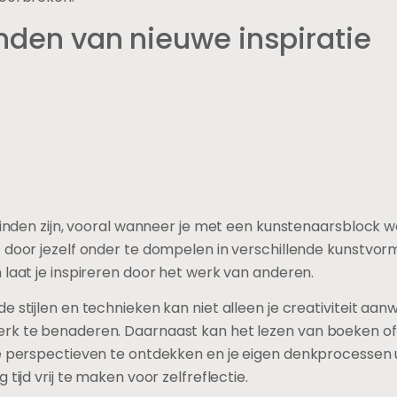
inden van nieuwe inspiratie
 vinden zijn, vooral wanneer je met een kunstenaarsblock w
 door jezelf onder te dompelen in verschillende kunstvorm
 laat je inspireren door het werk van anderen.
e stijlen en technieken kan niet alleen je creativiteit a
rk te benaderen. Daarnaast kan het lezen van boeken of 
we perspectieven te ontdekken en je eigen denkprocessen 
tijd vrij te maken voor zelfreflectie.