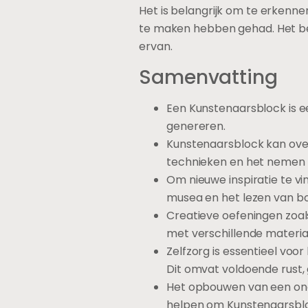
Het is belangrijk om te erkenn
te maken hebben gehad. Het be
ervan.
Samenvatting
Een Kunstenaarsblock is e
genereren.
Kunstenaarsblock kan ove
technieken en het nemen 
Om nieuwe inspiratie te vi
musea en het lezen van b
Creatieve oefeningen zoal
met verschillende materi
Zelfzorg is essentieel voo
Dit omvat voldoende rust
Het opbouwen van een on
helpen om Kunstenaarsblo