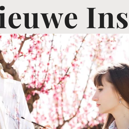
ieuwe Ins