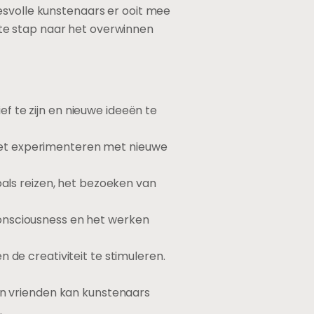
esvolle kunstenaars er ooit mee
te stap naar het overwinnen
f te zijn en nieuwe ideeën te
het experimenteren met nieuwe
oals reizen, het bezoeken van
onsciousness en het werken
 de creativiteit te stimuleren.
 vrienden kan kunstenaars
.