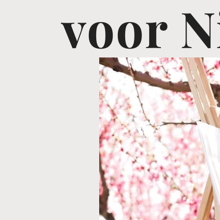
voor N