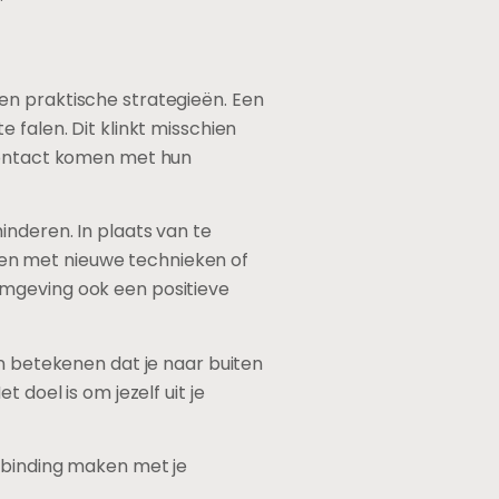
en praktische strategieën. Een
 falen. Dit klinkt misschien
 contact komen met hun
inderen. In plaats van te
en met nieuwe technieken of
omgeving ook een positieve
an betekenen dat je naar buiten
 doel is om jezelf uit je
erbinding maken met je