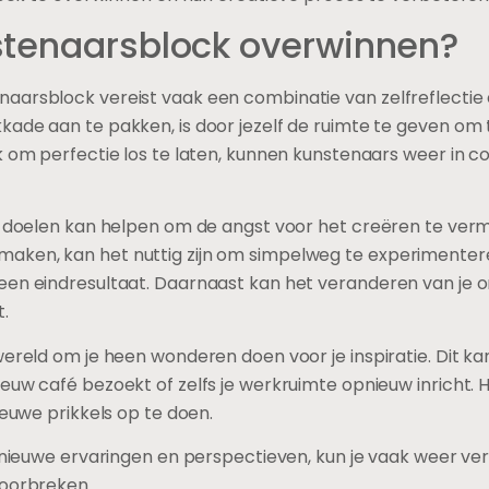
stenaarsblock overwinnen?
aarsblock vereist vaak een combinatie van zelfreflectie 
ade aan te pakken, is door jezelf de ruimte te geven om te
uk om perfectie los te laten, kunnen kunstenaars weer in
e doelen kan helpen om de angst voor het creëren te verm
aken, kan het nuttig zijn om simpelweg te experimenter
een eindresultaat. Daarnaast kan het veranderen van je 
t.
wereld om je heen wonderen doen voor je inspiratie. Dit k
uw café bezoekt of zelfs je werkruimte opnieuw inricht. Het
ieuwe prikkels op te doen.
n nieuwe ervaringen en perspectieven, kun je vaak weer v
doorbreken.