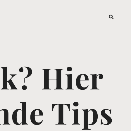
k? Hier
nde Tips