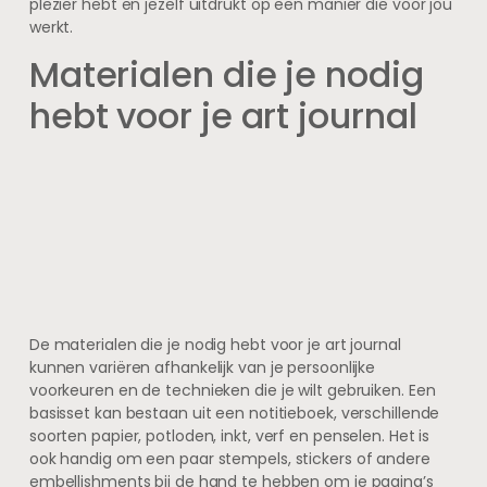
plezier hebt en jezelf uitdrukt op een manier die voor jou
werkt.
Materialen die je nodig
hebt voor je art journal
De materialen die je nodig hebt voor je art journal
kunnen variëren afhankelijk van je persoonlijke
voorkeuren en de technieken die je wilt gebruiken. Een
basisset kan bestaan uit een notitieboek, verschillende
soorten papier, potloden, inkt, verf en penselen. Het is
ook handig om een paar stempels, stickers of andere
embellishments bij de hand te hebben om je pagina’s