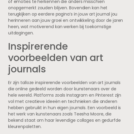
of emoties te herkennen die anders misschien
onopgemerkt zouden blijven. Bovendien kan het
terugkijken op eerdere pagina’s in jouw art journal jou
herinneren aan jouw groei en ontwikkeling door de jaren
heen, wat motiverend kan werken bij toekomstige
uitdagingen.
Inspirerende
voorbeelden van art
journals
Er zijn talloze inspirerende voorbeelden van art journals
die online gedeeld worden door kunstenaars over de
hele wereld. Platforms zoals Instagram en Pinterest zijn
vol met creatieve ideeën en technieken die anderen
hebben gebruikt in hun eigen journals. Een voorbeeld is
het werk van kunstenaars zoals Teesha Moore, die
bekend staat om haar levendige collages en gedurfde
kleurenpaletten.