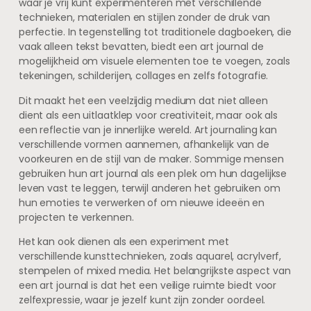
waar je vrij kunt experimenteren met verschillende
technieken, materialen en stijlen zonder de druk van
perfectie. In tegenstelling tot traditionele dagboeken, die
vaak alleen tekst bevatten, biedt een art journal de
mogelijkheid om visuele elementen toe te voegen, zoals
tekeningen, schilderijen, collages en zelfs fotografie.
Dit maakt het een veelzijdig medium dat niet alleen
dient als een uitlaatklep voor creativiteit, maar ook als
een reflectie van je innerlijke wereld. Art journaling kan
verschillende vormen aannemen, afhankelijk van de
voorkeuren en de stijl van de maker. Sommige mensen
gebruiken hun art journal als een plek om hun dagelijkse
leven vast te leggen, terwijl anderen het gebruiken om
hun emoties te verwerken of om nieuwe ideeën en
projecten te verkennen.
Het kan ook dienen als een experiment met
verschillende kunsttechnieken, zoals aquarel, acrylverf,
stempelen of mixed media. Het belangrijkste aspect van
een art journal is dat het een veilige ruimte biedt voor
zelfexpressie, waar je jezelf kunt zijn zonder oordeel.