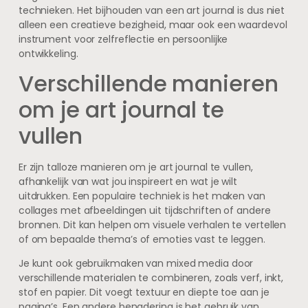
technieken. Het bijhouden van een art journal is dus niet
alleen een creatieve bezigheid, maar ook een waardevol
instrument voor zelfreflectie en persoonlijke
ontwikkeling.
Verschillende manieren
om je art journal te
vullen
Er zijn talloze manieren om je art journal te vullen,
afhankelijk van wat jou inspireert en wat je wilt
uitdrukken. Een populaire techniek is het maken van
collages met afbeeldingen uit tijdschriften of andere
bronnen. Dit kan helpen om visuele verhalen te vertellen
of om bepaalde thema’s of emoties vast te leggen.
Je kunt ook gebruikmaken van mixed media door
verschillende materialen te combineren, zoals verf, inkt,
stof en papier. Dit voegt textuur en diepte toe aan je
pagina’s. Een andere benadering is het gebruik van