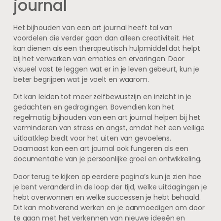
journal
Het bijhouden van een art journal heeft tal van
voordelen die verder gaan dan alleen creativiteit. Het
kan dienen als een therapeutisch hulpmiddel dat helpt
bij het verwerken van emoties en ervaringen. Door
visueel vast te leggen wat er in je leven gebeurt, kun je
beter begrijpen wat je voelt en waarom.
Dit kan leiden tot meer zelfbewustzijn en inzicht in je
gedachten en gedragingen. Bovendien kan het
regelmatig bijhouden van een art journal helpen bij het
verminderen van stress en angst, omdat het een veilige
uitlaatklep biedt voor het uiten van gevoelens.
Daarnaast kan een art journal ook fungeren als een
documentatie van je persoonlijke groei en ontwikkeling.
Door terug te kijken op eerdere pagina’s kun je zien hoe
je bent veranderd in de loop der tijd, welke uitdagingen je
hebt overwonnen en welke successen je hebt behaald.
Dit kan motiverend werken en je aanmoedigen om door
te gaan met het verkennen van nieuwe ideeën en