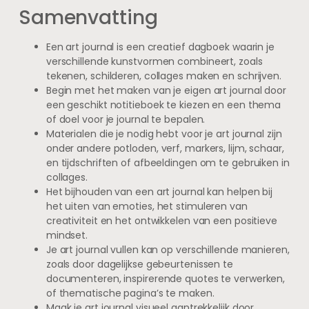
Samenvatting
Een art journal is een creatief dagboek waarin je
verschillende kunstvormen combineert, zoals
tekenen, schilderen, collages maken en schrijven.
Begin met het maken van je eigen art journal door
een geschikt notitieboek te kiezen en een thema
of doel voor je journal te bepalen.
Materialen die je nodig hebt voor je art journal zijn
onder andere potloden, verf, markers, lijm, schaar,
en tijdschriften of afbeeldingen om te gebruiken in
collages.
Het bijhouden van een art journal kan helpen bij
het uiten van emoties, het stimuleren van
creativiteit en het ontwikkelen van een positieve
mindset.
Je art journal vullen kan op verschillende manieren,
zoals door dagelijkse gebeurtenissen te
documenteren, inspirerende quotes te verwerken,
of thematische pagina’s te maken.
Maak je art journal visueel aantrekkelijk door