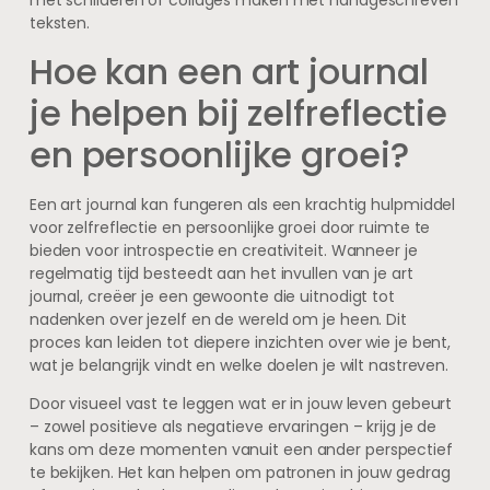
met schilderen of collages maken met handgeschreven
teksten.
Hoe kan een art journal
je helpen bij zelfreflectie
en persoonlijke groei?
Een art journal kan fungeren als een krachtig hulpmiddel
voor zelfreflectie en persoonlijke groei door ruimte te
bieden voor introspectie en creativiteit. Wanneer je
regelmatig tijd besteedt aan het invullen van je art
journal, creëer je een gewoonte die uitnodigt tot
nadenken over jezelf en de wereld om je heen. Dit
proces kan leiden tot diepere inzichten over wie je bent,
wat je belangrijk vindt en welke doelen je wilt nastreven.
Door visueel vast te leggen wat er in jouw leven gebeurt
– zowel positieve als negatieve ervaringen – krijg je de
kans om deze momenten vanuit een ander perspectief
te bekijken. Het kan helpen om patronen in jouw gedrag