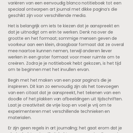
variëren van een eenvoudig blanco notitieboek tot een
speciaal ontworpen art journal met dikke pagina’s die
geschikt zijn voor verschillende media.
Het is belangrijk om iets te kiezen dat je aanspreekt en
dat je uitnodigt om erin te werken. Denk na over de
grootte en het formaat; sommige mensen geven de
voorkeur aan een klein, draagbaar formaat dat ze overal
mee naartoe kunnen nemen, terwijl anderen liever
werken in een groter formaat voor meer ruimte om te
creëren. Zodra je je notitieboek hebt gekozen, is het tijd
om te beginnen met het invullen ervan.
Begin met het maken van een paar pagina’s die je
inspireren. Dit kan zo eenvoudig zijn als het toevoegen
van een citaat dat je aanspreekt, het tekenen van een
doodle of het plakken van afbeeldingen uit tijdschriften.
Laat je creativiteit de vrije loop en voel je vrij om te
experimenteren met verschillende technieken en
materialen.
Er zijn geen regels in art journaling; het gaat erom dat je