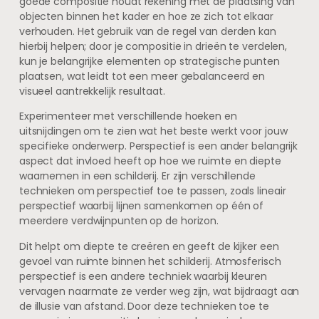
goede compositie houdt rekening met de plaatsing van
objecten binnen het kader en hoe ze zich tot elkaar
verhouden. Het gebruik van de regel van derden kan
hierbij helpen; door je compositie in drieën te verdelen,
kun je belangrijke elementen op strategische punten
plaatsen, wat leidt tot een meer gebalanceerd en
visueel aantrekkelijk resultaat.
Experimenteer met verschillende hoeken en
uitsnijdingen om te zien wat het beste werkt voor jouw
specifieke onderwerp. Perspectief is een ander belangrijk
aspect dat invloed heeft op hoe we ruimte en diepte
waarnemen in een schilderij. Er zijn verschillende
technieken om perspectief toe te passen, zoals lineair
perspectief waarbij lijnen samenkomen op één of
meerdere verdwijnpunten op de horizon.
Dit helpt om diepte te creëren en geeft de kijker een
gevoel van ruimte binnen het schilderij. Atmosferisch
perspectief is een andere techniek waarbij kleuren
vervagen naarmate ze verder weg zijn, wat bijdraagt aan
de illusie van afstand. Door deze technieken toe te