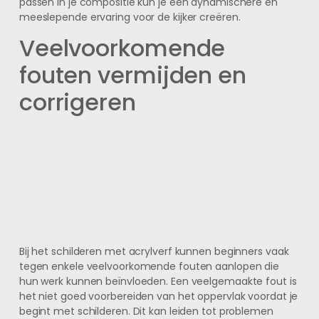
passen in je compositie kun je een dynamischere en
meeslepende ervaring voor de kijker creëren.
Veelvoorkomende
fouten vermijden en
corrigeren
Bij het schilderen met acrylverf kunnen beginners vaak
tegen enkele veelvoorkomende fouten aanlopen die
hun werk kunnen beïnvloeden. Een veelgemaakte fout is
het niet goed voorbereiden van het oppervlak voordat je
begint met schilderen. Dit kan leiden tot problemen