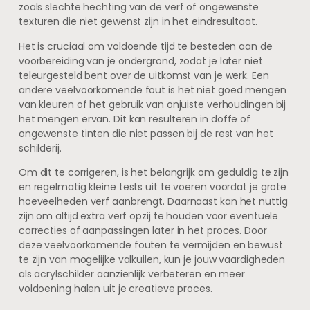
zoals slechte hechting van de verf of ongewenste
texturen die niet gewenst zijn in het eindresultaat.
Het is cruciaal om voldoende tijd te besteden aan de
voorbereiding van je ondergrond, zodat je later niet
teleurgesteld bent over de uitkomst van je werk. Een
andere veelvoorkomende fout is het niet goed mengen
van kleuren of het gebruik van onjuiste verhoudingen bij
het mengen ervan. Dit kan resulteren in doffe of
ongewenste tinten die niet passen bij de rest van het
schilderij.
Om dit te corrigeren, is het belangrijk om geduldig te zijn
en regelmatig kleine tests uit te voeren voordat je grote
hoeveelheden verf aanbrengt. Daarnaast kan het nuttig
zijn om altijd extra verf opzij te houden voor eventuele
correcties of aanpassingen later in het proces. Door
deze veelvoorkomende fouten te vermijden en bewust
te zijn van mogelijke valkuilen, kun je jouw vaardigheden
als acrylschilder aanzienlijk verbeteren en meer
voldoening halen uit je creatieve proces.