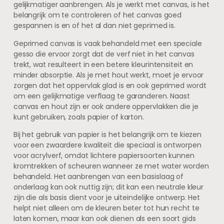
gelijkmatiger aanbrengen. Als je werkt met canvas, is het
belangrijk om te controleren of het canvas goed
gespannen is en of het al dan niet geprimed is.
Geprimed canvas is vaak behandeld met een speciale
gesso die ervoor zorgt dat de verf niet in het canvas
trekt, wat resulteert in een betere kleurintensiteit en
minder absorptie. Als je met hout werkt, moet je ervoor
zorgen dat het oppervlak glad is en ook geprimed wordt
om een gelijkmatige verflaag te garanderen. Naast
canvas en hout zijn er ook andere oppervlakken die je
kunt gebruiken, zoals papier of karton.
Bij het gebruik van papier is het belangrijk om te kiezen
voor een zwaardere kwaliteit die speciaal is ontworpen
voor acrylverf, omdat lichtere papiersoorten kunnen
kromtrekken of scheuren wanneer ze met water worden
behandeld. Het aanbrengen van een basislaag of
onderlaag kan ook nuttig zijn; dit kan een neutrale kleur
zijn die als basis dient voor je uiteindelijke ontwerp. Het
helpt niet alleen om de kleuren beter tot hun recht te
laten komen, maar kan ook dienen als een soort gids