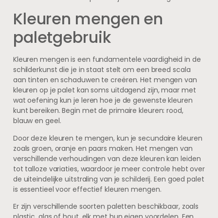
Kleuren mengen en
paletgebruik
Kleuren mengen is een fundamentele vaardigheid in de
schilderkunst die je in staat stelt om een breed scala
aan tinten en schaduwen te creëren. Het mengen van
kleuren op je palet kan soms uitdagend zijn, maar met
wat oefening kun je leren hoe je de gewenste kleuren
kunt bereiken. Begin met de primaire kleuren: rood,
blauw en geel.
Door deze kleuren te mengen, kun je secundaire kleuren
zoals groen, oranje en paars maken. Het mengen van
verschillende verhoudingen van deze kleuren kan leiden
tot talloze variaties, waardoor je meer controle hebt over
de uiteindelijke uitstraling van je schilderij. Een goed palet
is essentieel voor effectief kleuren mengen.
Er zijn verschillende soorten paletten beschikbaar, zoals
plastic, glas of hout, elk met hun eigen voordelen. Een