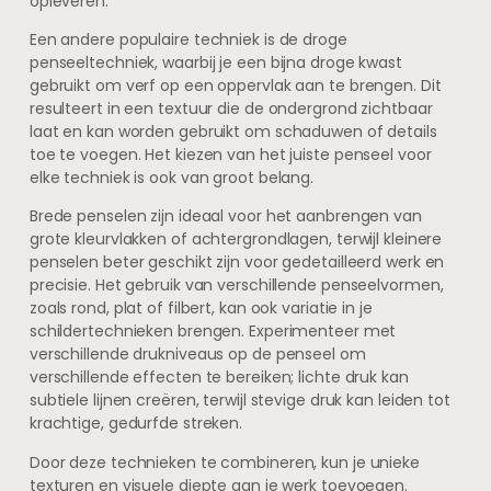
opleveren.
Een andere populaire techniek is de droge
penseeltechniek, waarbij je een bijna droge kwast
gebruikt om verf op een oppervlak aan te brengen. Dit
resulteert in een textuur die de ondergrond zichtbaar
laat en kan worden gebruikt om schaduwen of details
toe te voegen. Het kiezen van het juiste penseel voor
elke techniek is ook van groot belang.
Brede penselen zijn ideaal voor het aanbrengen van
grote kleurvlakken of achtergrondlagen, terwijl kleinere
penselen beter geschikt zijn voor gedetailleerd werk en
precisie. Het gebruik van verschillende penseelvormen,
zoals rond, plat of filbert, kan ook variatie in je
schildertechnieken brengen. Experimenteer met
verschillende drukniveaus op de penseel om
verschillende effecten te bereiken; lichte druk kan
subtiele lijnen creëren, terwijl stevige druk kan leiden tot
krachtige, gedurfde streken.
Door deze technieken te combineren, kun je unieke
texturen en visuele diepte aan je werk toevoegen.