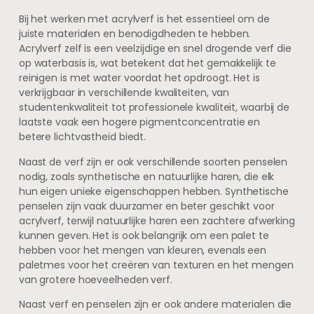
Bij het werken met acrylverf is het essentieel om de
juiste materialen en benodigdheden te hebben.
Acrylverf zelf is een veelzijdige en snel drogende verf die
op waterbasis is, wat betekent dat het gemakkelijk te
reinigen is met water voordat het opdroogt. Het is
verkrijgbaar in verschillende kwaliteiten, van
studentenkwaliteit tot professionele kwaliteit, waarbij de
laatste vaak een hogere pigmentconcentratie en
betere lichtvastheid biedt.
Naast de verf zijn er ook verschillende soorten penselen
nodig, zoals synthetische en natuurlijke haren, die elk
hun eigen unieke eigenschappen hebben. Synthetische
penselen zijn vaak duurzamer en beter geschikt voor
acrylverf, terwijl natuurlijke haren een zachtere afwerking
kunnen geven. Het is ook belangrijk om een palet te
hebben voor het mengen van kleuren, evenals een
paletmes voor het creëren van texturen en het mengen
van grotere hoeveelheden verf.
Naast verf en penselen zijn er ook andere materialen die