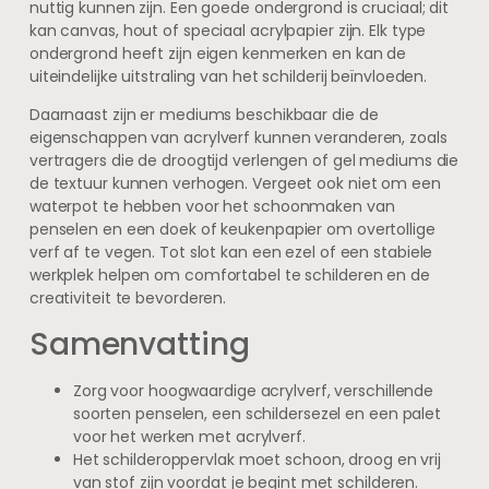
nuttig kunnen zijn. Een goede ondergrond is cruciaal; dit
kan canvas, hout of speciaal acrylpapier zijn. Elk type
ondergrond heeft zijn eigen kenmerken en kan de
uiteindelijke uitstraling van het schilderij beïnvloeden.
Daarnaast zijn er mediums beschikbaar die de
eigenschappen van acrylverf kunnen veranderen, zoals
vertragers die de droogtijd verlengen of gel mediums die
de textuur kunnen verhogen. Vergeet ook niet om een
waterpot te hebben voor het schoonmaken van
penselen en een doek of keukenpapier om overtollige
verf af te vegen. Tot slot kan een ezel of een stabiele
werkplek helpen om comfortabel te schilderen en de
creativiteit te bevorderen.
Samenvatting
Zorg voor hoogwaardige acrylverf, verschillende
soorten penselen, een schildersezel en een palet
voor het werken met acrylverf.
Het schilderoppervlak moet schoon, droog en vrij
van stof zijn voordat je begint met schilderen.