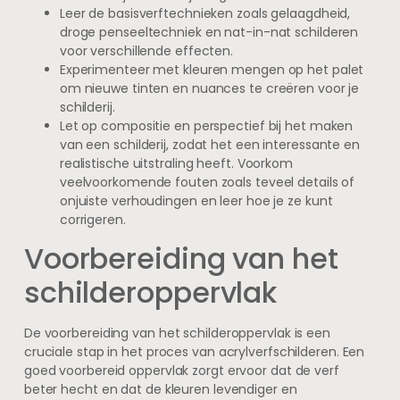
Leer de basisverftechnieken zoals gelaagdheid,
droge penseeltechniek en nat-in-nat schilderen
voor verschillende effecten.
Experimenteer met kleuren mengen op het palet
om nieuwe tinten en nuances te creëren voor je
schilderij.
Let op compositie en perspectief bij het maken
van een schilderij, zodat het een interessante en
realistische uitstraling heeft. Voorkom
veelvoorkomende fouten zoals teveel details of
onjuiste verhoudingen en leer hoe je ze kunt
corrigeren.
Voorbereiding van het
schilderoppervlak
De voorbereiding van het schilderoppervlak is een
cruciale stap in het proces van acrylverfschilderen. Een
goed voorbereid oppervlak zorgt ervoor dat de verf
beter hecht en dat de kleuren levendiger en