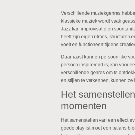
Verschillende muziekgenres hebben 
klassieke muziek wordt vaak geasso
Jazz kan improvisatie en spontanite
heeft zijn eigen ritmes, structuren
voelt en functioneert tijdens creatiev
Daarnaast kunnen persoonlijke voor
persoon inspirerend is, kan voor ee
verschillende genres om te ontdekk
en stijlen te verkennen, kunnen ze
Het samenstellen 
momenten
Het samenstellen van een effectiev
goede playlist moet een balans bied