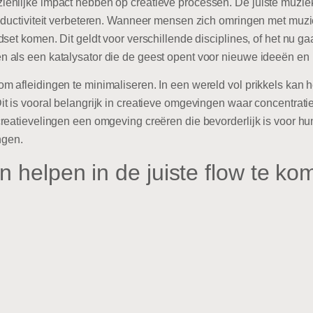
enlijke impact hebben op creatieve processen. De juiste muzi
roductiviteit verbeteren. Wanneer mensen zich omringen met muz
set komen. Dit geldt voor verschillende disciplines, of het nu gaa
 als een katalysator die de geest opent voor nieuwe ideeën en 
 afleidingen te minimaliseren. In een wereld vol prikkels kan h
 is vooral belangrijk in creatieve omgevingen waar concentratie 
reatievelingen een omgeving creëren die bevorderlijk is voor hun
ngen.
 helpen in de juiste flow te ko