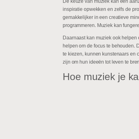
De keuze van muziek kan een aanzi
inspiratie opwekken en zelfs de p
gemakkelijker in een creatieve mind
programmeren. Muziek kan fungeren
Daarnaast kan muziek ook helpen om
helpen om de focus te behouden. Dit
te kiezen, kunnen kunstenaars en c
zijn om hun ideeën tot leven te bre
Hoe muziek je kan