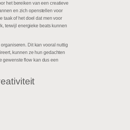
or het bereiken van een creatieve
annen en zich openstellen voor
e taak of het doel dat men voor
rk, terwijl energieke beats kunnen
organiseren. Dit kan vooral nuttig
pireert, kunnen ze hun gedachten
de gewenste flow kan dus een
ativiteit