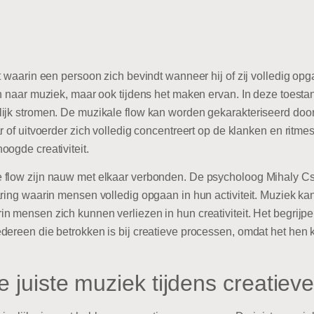
t waarin een persoon zich bevindt wanneer hij of zij volledig op
 naar muziek, maar ook tijdens het maken ervan. In deze toestand l
lijk stromen. De muzikale flow kan worden gekarakteriseerd do
 of uitvoerder zich volledig concentreert op de klanken en ritmes
oogde creativiteit.
 flow zijn nauw met elkaar verbonden. De psycholoog Mihaly Cs
aring waarin mensen volledig opgaan in hun activiteit. Muziek ka
n mensen zich kunnen verliezen in hun creativiteit. Het begrijpe
edereen die betrokken is bij creatieve processen, omdat het he
 juiste muziek tijdens creatiev