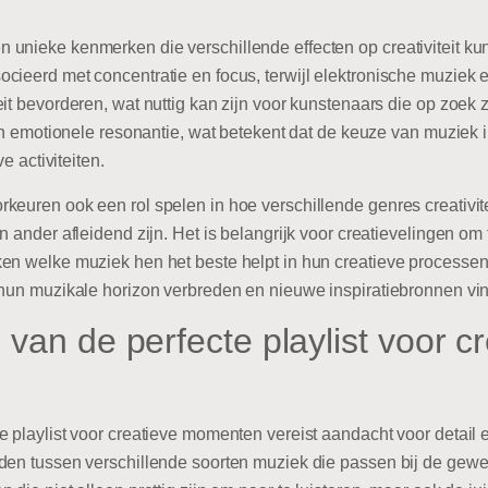
unieke kenmerken die verschillende effecten op creativiteit ku
cieerd met concentratie en focus, terwijl elektronische muziek e
it bevorderen, wat nuttig kan zijn voor kunstenaars die op zoek 
 en emotionele resonantie, wat betekent dat de keuze van muziek
e activiteiten.
keuren ook een rol spelen in hoe verschillende genres creativit
n ander afleidend zijn. Het is belangrijk voor creatievelingen o
en welke muziek hen het beste helpt in hun creatieve processen.
 hun muzikale horizon verbreden en nieuwe inspiratiebronnen vi
van de perfecte playlist voor c
e playlist voor creatieve momenten vereist aandacht voor detail
en tussen verschillende soorten muziek die passen bij de gewenst