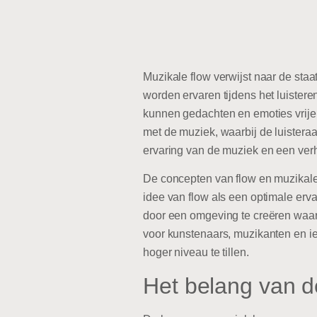
Muzikale flow verwijst naar de staa
worden ervaren tijdens het luisteren
kunnen gedachten en emoties vrije
met de muziek, waarbij de luisteraar
ervaring van de muziek en een verh
De concepten van flow en muzikale
idee van flow als een optimale erv
door een omgeving te creëren waari
voor kunstenaars, muzikanten en i
hoger niveau te tillen.
Het belang van de