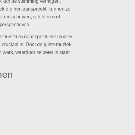
ek kan de stemming verhogen,
iek die hen aanspreekt, kunnen ze
t om schrijven, schilderen of
perspectieven.
et luisteren naar specifieke muziek
cruciaal is. Door de juiste muziek
 werk, waardoor ze beter in staat
men