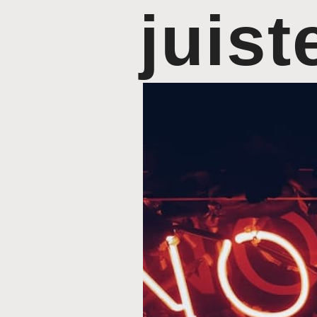
juist