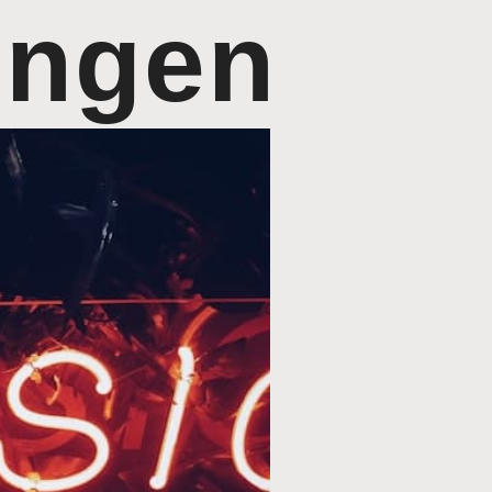
rengen