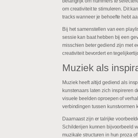
belangrijk om nummers te selecteren
om creativiteit te stimuleren. Dit
tracks wanneer je behoefte hebt aa
Bij het samenstellen van een playli
sessie kan baat hebben bij een geva
misschien beter gediend zijn met e
creativiteit bevordert en tegelijkert
Muziek als inspi
Muziek heeft altijd gediend als ins
kunstenaars laten zich inspireren
visuele beelden oproepen of verhale
verbindingen tussen kunstvormen ku
Daarnaast zijn er talrijke voorbee
Schilderijen kunnen bijvoorbeeld 
muzikale structuren in hun proza o