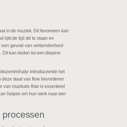
gaat in de muziek. Dit fenomeen kan
ijkt de tijd stil te staan en
or een gevoel van verbondenheid
. Dit kan leiden tot een diepere
ikszentmihalyi introduceerde het
n deze staat van flow bevorderen
n van muzikale flow is essentieel
n kan helpen om hun werk naar een
e processen