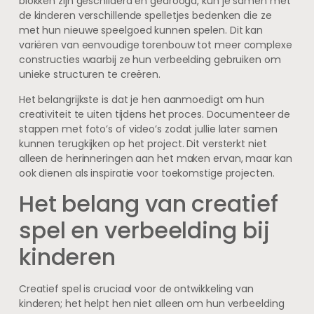
blokken zijn geschilderd en gedroogd, kun je samen met
de kinderen verschillende spelletjes bedenken die ze
met hun nieuwe speelgoed kunnen spelen. Dit kan
variëren van eenvoudige torenbouw tot meer complexe
constructies waarbij ze hun verbeelding gebruiken om
unieke structuren te creëren.
Het belangrijkste is dat je hen aanmoedigt om hun
creativiteit te uiten tijdens het proces. Documenteer de
stappen met foto’s of video’s zodat jullie later samen
kunnen terugkijken op het project. Dit versterkt niet
alleen de herinneringen aan het maken ervan, maar kan
ook dienen als inspiratie voor toekomstige projecten.
Het belang van creatief
spel en verbeelding bij
kinderen
Creatief spel is cruciaal voor de ontwikkeling van
kinderen; het helpt hen niet alleen om hun verbeelding