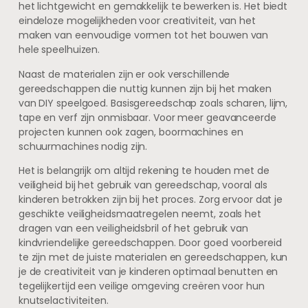
het lichtgewicht en gemakkelijk te bewerken is. Het biedt
eindeloze mogelijkheden voor creativiteit, van het
maken van eenvoudige vormen tot het bouwen van
hele speelhuizen.
Naast de materialen zijn er ook verschillende
gereedschappen die nuttig kunnen zijn bij het maken
van DIY speelgoed. Basisgereedschap zoals scharen, lijm,
tape en verf zijn onmisbaar. Voor meer geavanceerde
projecten kunnen ook zagen, boormachines en
schuurmachines nodig zijn.
Het is belangrijk om altijd rekening te houden met de
veiligheid bij het gebruik van gereedschap, vooral als
kinderen betrokken zijn bij het proces. Zorg ervoor dat je
geschikte veiligheidsmaatregelen neemt, zoals het
dragen van een veiligheidsbril of het gebruik van
kindvriendelijke gereedschappen. Door goed voorbereid
te zijn met de juiste materialen en gereedschappen, kun
je de creativiteit van je kinderen optimaal benutten en
tegelijkertijd een veilige omgeving creëren voor hun
knutselactiviteiten.