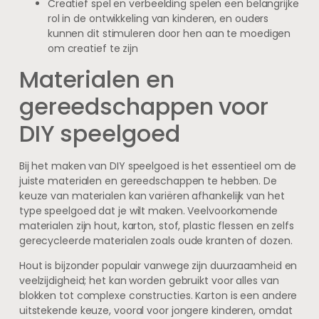
Creatief spel en verbeelding spelen een belangrijke
rol in de ontwikkeling van kinderen, en ouders
kunnen dit stimuleren door hen aan te moedigen
om creatief te zijn
Materialen en
gereedschappen voor
DIY speelgoed
Bij het maken van DIY speelgoed is het essentieel om de
juiste materialen en gereedschappen te hebben. De
keuze van materialen kan variëren afhankelijk van het
type speelgoed dat je wilt maken. Veelvoorkomende
materialen zijn hout, karton, stof, plastic flessen en zelfs
gerecycleerde materialen zoals oude kranten of dozen.
Hout is bijzonder populair vanwege zijn duurzaamheid en
veelzijdigheid; het kan worden gebruikt voor alles van
blokken tot complexe constructies. Karton is een andere
uitstekende keuze, vooral voor jongere kinderen, omdat