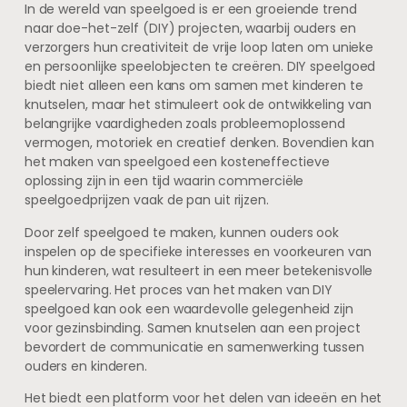
In de wereld van speelgoed is er een groeiende trend
naar doe-het-zelf (DIY) projecten, waarbij ouders en
verzorgers hun creativiteit de vrije loop laten om unieke
en persoonlijke speelobjecten te creëren. DIY speelgoed
biedt niet alleen een kans om samen met kinderen te
knutselen, maar het stimuleert ook de ontwikkeling van
belangrijke vaardigheden zoals probleemoplossend
vermogen, motoriek en creatief denken. Bovendien kan
het maken van speelgoed een kosteneffectieve
oplossing zijn in een tijd waarin commerciële
speelgoedprijzen vaak de pan uit rijzen.
Door zelf speelgoed te maken, kunnen ouders ook
inspelen op de specifieke interesses en voorkeuren van
hun kinderen, wat resulteert in een meer betekenisvolle
speelervaring. Het proces van het maken van DIY
speelgoed kan ook een waardevolle gelegenheid zijn
voor gezinsbinding. Samen knutselen aan een project
bevordert de communicatie en samenwerking tussen
ouders en kinderen.
Het biedt een platform voor het delen van ideeën en het