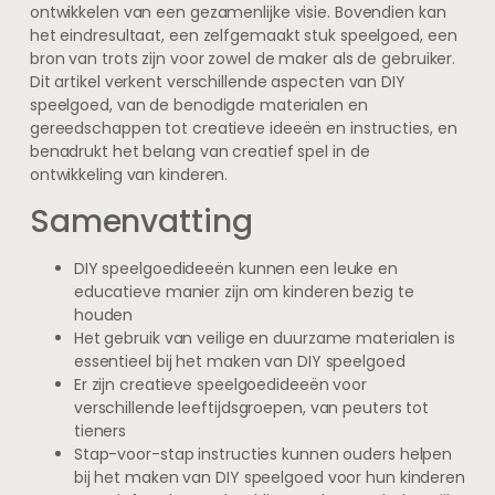
ontwikkelen van een gezamenlijke visie. Bovendien kan
het eindresultaat, een zelfgemaakt stuk speelgoed, een
bron van trots zijn voor zowel de maker als de gebruiker.
Dit artikel verkent verschillende aspecten van DIY
speelgoed, van de benodigde materialen en
gereedschappen tot creatieve ideeën en instructies, en
benadrukt het belang van creatief spel in de
ontwikkeling van kinderen.
Samenvatting
DIY speelgoedideeën kunnen een leuke en
educatieve manier zijn om kinderen bezig te
houden
Het gebruik van veilige en duurzame materialen is
essentieel bij het maken van DIY speelgoed
Er zijn creatieve speelgoedideeën voor
verschillende leeftijdsgroepen, van peuters tot
tieners
Stap-voor-stap instructies kunnen ouders helpen
bij het maken van DIY speelgoed voor hun kinderen