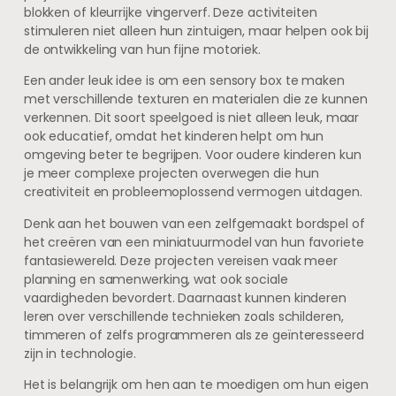
blokken of kleurrijke vingerverf. Deze activiteiten
stimuleren niet alleen hun zintuigen, maar helpen ook bij
de ontwikkeling van hun fijne motoriek.
Een ander leuk idee is om een sensory box te maken
met verschillende texturen en materialen die ze kunnen
verkennen. Dit soort speelgoed is niet alleen leuk, maar
ook educatief, omdat het kinderen helpt om hun
omgeving beter te begrijpen. Voor oudere kinderen kun
je meer complexe projecten overwegen die hun
creativiteit en probleemoplossend vermogen uitdagen.
Denk aan het bouwen van een zelfgemaakt bordspel of
het creëren van een miniatuurmodel van hun favoriete
fantasiewereld. Deze projecten vereisen vaak meer
planning en samenwerking, wat ook sociale
vaardigheden bevordert. Daarnaast kunnen kinderen
leren over verschillende technieken zoals schilderen,
timmeren of zelfs programmeren als ze geïnteresseerd
zijn in technologie.
Het is belangrijk om hen aan te moedigen om hun eigen