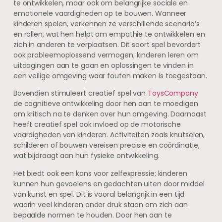
te ontwikkelen, maar ook om belangrijke sociale en
emotionele vaardigheden op te bouwen. Wanneer
kinderen spelen, verkennen ze verschillende scenario’s
en rollen, wat hen helpt om empathie te ontwikkelen en
zich in anderen te verplaatsen. Dit soort spel bevordert
ook probleemoplossend vermogen; kinderen leren om
uitdagingen aan te gaan en oplossingen te vinden in
een veilige omgeving waar fouten maken is toegestaan.
Bovendien stimuleert creatief spel van
ToysCompany
de cognitieve ontwikkeling door hen aan te moedigen
om kritisch na te denken over hun omgeving. Daarnaast
heeft creatief spel ook invloed op de motorische
vaardigheden van kinderen. Activiteiten zoals knutselen,
schilderen of bouwen vereisen precisie en coördinatie,
wat bijdraagt aan hun fysieke ontwikkeling.
Het biedt ook een kans voor zelfexpressie; kinderen
kunnen hun gevoelens en gedachten uiten door middel
van kunst en spel. Dit is vooral belangrijk in een tijd
waarin veel kinderen onder druk staan om zich aan
bepaalde normen te houden. Door hen aan te