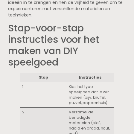
ideeën in te brengen en hen de vrijheid te geven om te
experimenteren met verschillende materialen en
technieken.
Stap-voor-stap
instructies voor het
maken van DIY
speelgoed
Stap
Instructies
1
Kies het type
speelgoed dat je wilt
maken (bijv. knuffel,
puzzel, poppenhuis)
2
Verzamel de
benodigde
materialen (stof,
naald en draad, hout,
verf)