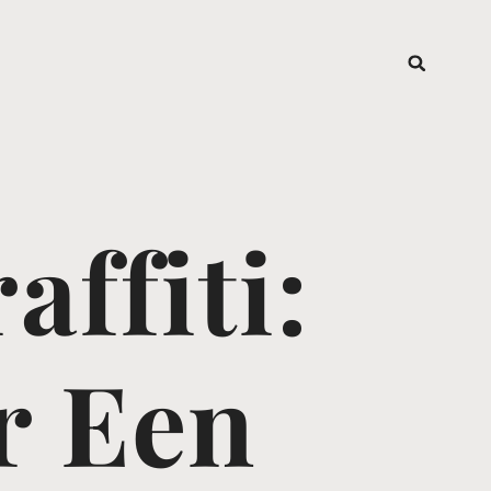
affiti:
r Een