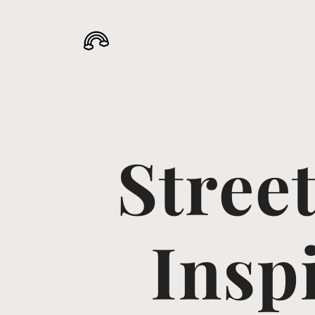
Street
Insp