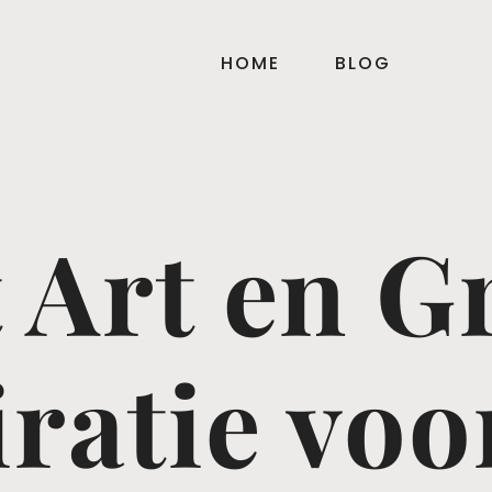
HOME
BLOG
 Art en Gr
iratie voo