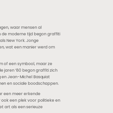
ingen, waar mensen al
 de moderne tijd begon graffiti
n als New York. Jonge
ren, wat een manier werd om
am of een symbool, maar ze
 jaren ’80 begon graffiti zich
g en Jean-Michel Basquiat
rmen en sociale boodschappen.
aar een meer erkende
ook een plek voor politieke en
et art als een serieuze