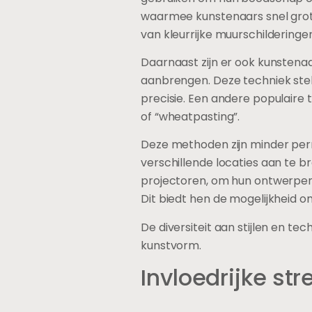
waarmee kunstenaars snel grot
van kleurrijke muurschildering
Daarnaast zijn er ook kunsten
aanbrengen. Deze techniek stel
precisie. Een andere populaire t
of “wheatpasting”.
Deze methoden zijn minder perm
verschillende locaties aan te b
projectoren, om hun ontwerpen
Dit biedt hen de mogelijkheid o
De diversiteit aan stijlen en t
kunstvorm.
Invloedrijke str