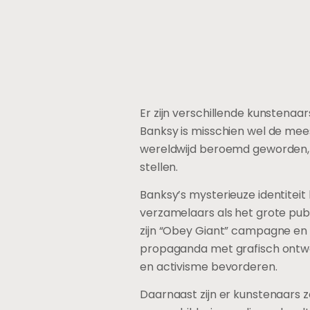
Er zijn verschillende kunstenaar
Banksy is misschien wel de mees
wereldwijd beroemd geworden, w
stellen.
Banksy’s mysterieuze identiteit
verzamelaars als het grote publ
zijn “Obey Giant” campagne en
propaganda met grafisch ontwer
en activisme bevorderen.
Daarnaast zijn er kunstenaars z