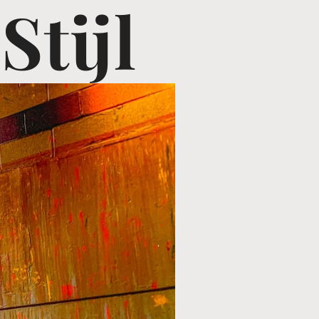
Stijl