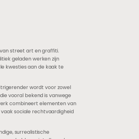
n street art en graffiti.
itiek geladen werken zijn
le kwesties aan de kaak te
intrigerender wordt voor zowel
, die vooral bekend is vanwege
 werk combineert elementen van
 vaak sociale rechtvaardigheid
dige, surrealistische