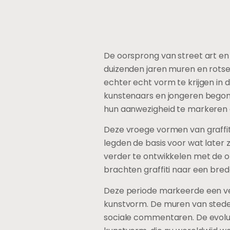
De oorsprong van street art en
duizenden jaren muren en rotsen
echter echt vorm te krijgen in d
kunstenaars en jongeren begon
hun aanwezigheid te markeren 
Deze vroege vormen van graffi
legden de basis voor wat later z
verder te ontwikkelen met de o
brachten graffiti naar een br
Deze periode markeerde een ver
kunstvorm. De muren van steden
sociale commentaren. De evolutie