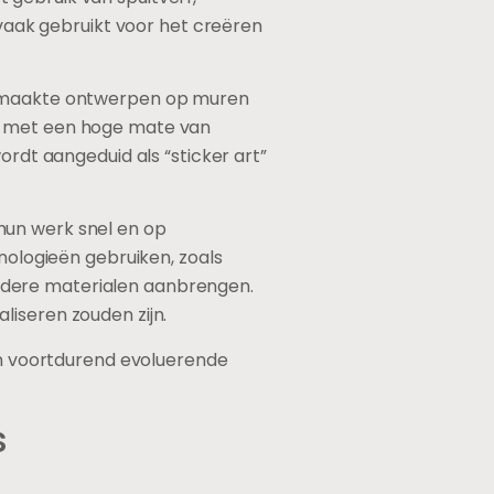
aak gebruikt voor het creëren
 gemaakte ontwerpen op muren
en met een hoge mate van
ordt aangeduid als “sticker art”
hun werk snel en op
hnologieën gebruiken, zoals
ndere materialen aanbrengen.
liseren zouden zijn.
 en voortdurend evoluerende
s