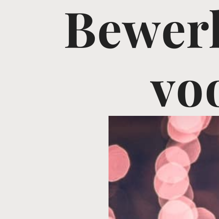
Bewer
vo