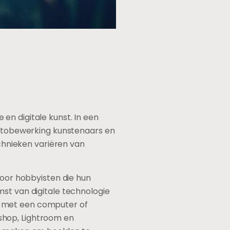
en digitale kunst. In een
 fotobewerking kunstenaars en
echnieken variëren van
voor hobbyisten die hun
mst van digitale technologie
n met een computer of
shop, Lightroom en