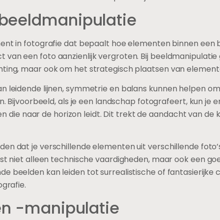
beeldmanipulatie
ent in fotografie dat bepaalt hoe elementen binnen een b
van een foto aanzienlijk vergroten. Bij beeldmanipulatie 
hting, maar ook om het strategisch plaatsen van element
an leidende lijnen, symmetrie en balans kunnen helpen om 
en. Bijvoorbeeld, als je een landschap fotografeert, kun je
iken die naar de horizon leidt. Dit trekt de aandacht van de 
den dat je verschillende elementen uit verschillende fo
ist niet alleen technische vaardigheden, maar ook een goe
 beelden kan leiden tot surrealistische of fantasierijke c
ografie.
en -manipulatie