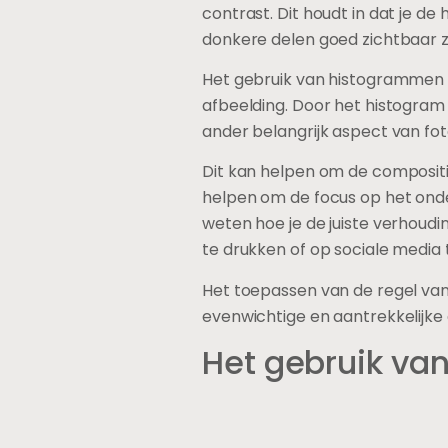
contrast. Dit houdt in dat je d
donkere delen goed zichtbaar zi
Het gebruik van histogrammen k
afbeelding. Door het histogram
ander belangrijk aspect van fot
Dit kan helpen om de compositie
helpen om de focus op het onde
weten hoe je de juiste verhoudin
te drukken of op sociale media 
Het toepassen van de regel van d
evenwichtige en aantrekkelijke
Het gebruik van 