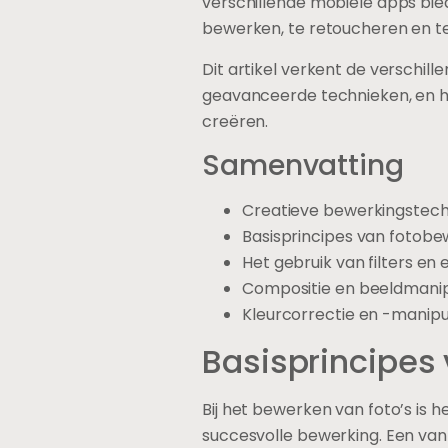
verschillende mobiele apps bie
bewerken, te retoucheren en t
Dit artikel verkent de verschil
geavanceerde technieken, en 
creëren.
Samenvatting
Creatieve bewerkingstechn
Basisprincipes van fotobe
Het gebruik van filters en
Compositie en beeldmanipul
Kleurcorrectie en -manipu
Basisprincipes
Bij het bewerken van foto’s is 
succesvolle bewerking. Een van