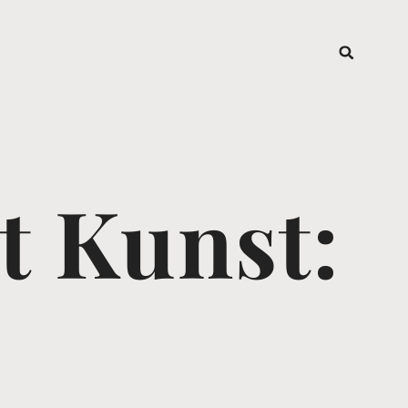
t Kunst:
e