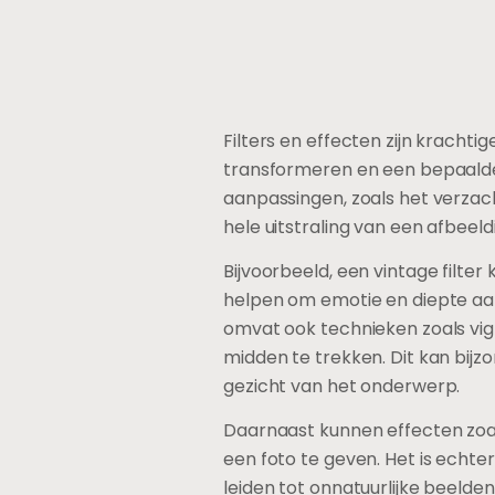
Filters en effecten zijn kracht
transformeren en een bepaalde s
aanpassingen, zoals het verzac
hele uitstraling van een afbeel
Bijvoorbeeld, een vintage filter
helpen om emotie en diepte aan 
omvat ook technieken zoals vig
midden te trekken. Dit kan bijzon
gezicht van het onderwerp.
Daarnaast kunnen effecten zoa
een foto te geven. Het is echte
leiden tot onnatuurlijke beelde