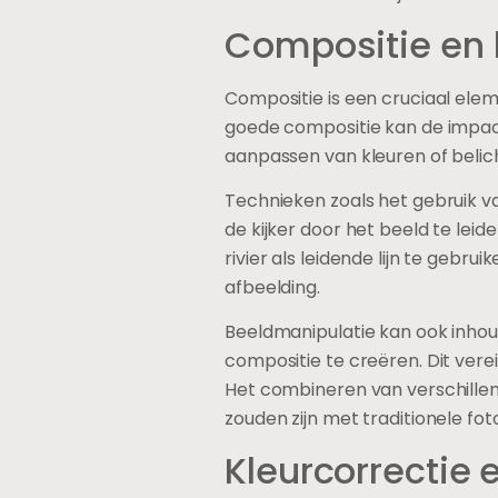
Compositie en 
Compositie is een cruciaal elem
goede compositie kan de impact 
aanpassen van kleuren of belic
Technieken zoals het gebruik v
de kijker door het beeld te leid
rivier als leidende lijn te gebru
afbeelding.
Beeldmanipulatie kan ook inhou
compositie te creëren. Dit vere
Het combineren van verschillende
zouden zijn met traditionele fot
Kleurcorrectie 