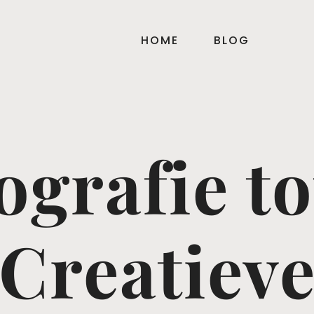
HOME
BLOG
ografie to
Creatiev