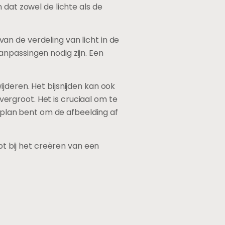
 dat zowel de lichte als de
n de verdeling van licht in de
npassingen nodig zijn. Een
jderen. Het bijsnijden kan ook
rgroot. Het is cruciaal om te
n plan bent om de afbeelding af
pt bij het creëren van een