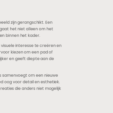
eeld zijn gerangschikt. Een
gaat het niet alleen om het
en binnen het kader.
visuele interesse te creëren en
 ervoor kiezen om een pad of
kijker en geeft diepte aan de
to’s samenvoegt om een nieuwe
d oog voor detail en esthetiek.
reaties die anders niet mogelijk