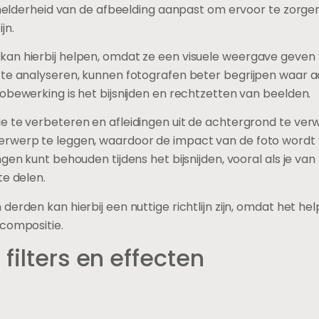
e helderheid van de afbeelding aanpast om ervoor te zorgen
jn.
an hierbij helpen, omdat ze een visuele weergave geven va
 te analyseren, kunnen fotografen beter begrijpen waar aa
obewerking is het bijsnijden en rechtzetten van beelden.
 te verbeteren en afleidingen uit de achtergrond te verwi
rwerp te leggen, waardoor de impact van de foto wordt ve
gen kunt behouden tijdens het bijsnijden, vooral als je va
te delen.
erden kan hierbij een nuttige richtlijn zijn, omdat het hel
 compositie.
filters en effecten