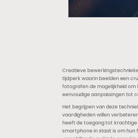
Creatieve bewerkingstechnieken 
tijdperk waarin beelden een cru
fotografen de mogelijkheid om hu
eenvoudige aanpassingen tot co
Het begrijpen van deze techniek
vaardigheden willen verbeteren 
heeft de toegang tot krachtig
smartphone in staat is om hun