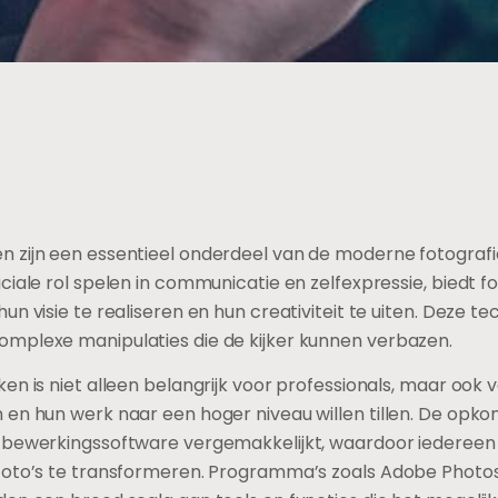
zijn een essentieel onderdeel van de moderne fotografie 
ciale rol spelen in communicatie en zelfexpressie, biedt
n visie te realiseren en hun creativiteit te uiten. Deze t
mplexe manipulaties die de kijker kunnen verbazen.
en is niet alleen belangrijk voor professionals, maar ook 
en hun werk naar een hoger niveau willen tillen. De opko
e bewerkingssoftware vergemakkelijkt, waardoor iederee
 foto’s te transformeren. Programma’s zoals Adobe Photo