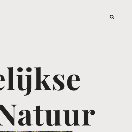
lijkse
 Natuur