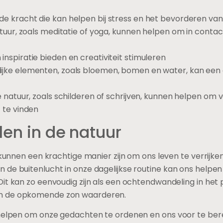
e kracht die kan helpen bij stress en het bevorderen van 
natuur, zoals meditatie of yoga, kunnen helpen om in conta
inspiratie bieden en creativiteit stimuleren
ijke elementen, zoals bloemen, bomen en water, kan een
de natuur, zoals schilderen of schrijven, kunnen helpen o
t te vinden
len in de natuur
 kunnen een krachtige manier zijn om ons leven te verrijke
 de buitenlucht in onze dagelijkse routine kan ons help
it kan zo eenvoudig zijn als een ochtendwandeling in het p
n de opkomende zon waarderen.
 helpen om onze gedachten te ordenen en ons voor te ber