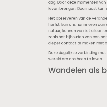
dag. Door deze momenten van ve
leven brengen. Daarnaast kunne
Het observeren van de veranderi
herfst, kan ons herinneren aan 
natuur, kunnen we niet alleen on
zoals het bijhouden van een n
dieper contact te maken met o
Deze dagelijkse verbinding met
wereld om ons heen te leven.
Wandelen als br