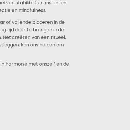
van stabiliteit en rust in ons
ctie en mindfulness.
ar of vallende bladeren in de
ig tijd door te brengen in de
. Het creëren van een ritueel,
stleggen, kan ons helpen om
 in harmonie met onszelf en de