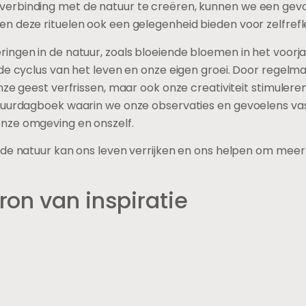
rbinding met de natuur te creëren, kunnen we een gevoel 
n deze rituelen ook een gelegenheid bieden voor zelfrefle
ngen in de natuur, zoals bloeiende bloemen in het voorja
de cyclus van het leven en onze eigen groei. Door regelmat
ze geest verfrissen, maar ook onze creativiteit stimuleren
atuurdagboek waarin we onze observaties en gevoelens va
nze omgeving en onszelf.
 de natuur kan ons leven verrijken en ons helpen om meer
on van inspiratie