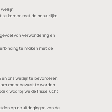
welzijn
ct te komen met de natuurlijke
 gevoel van verwondering en
m verbinding te maken met de
n en ons welzijn te bevorderen.
en om meer bewust te worden
ark, waarbij we de frisse lucht
eiden op de uitdagingen van de