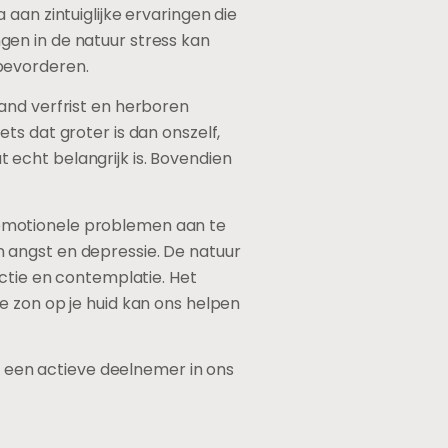
aan zintuiglijke ervaringen die
en in de natuur stress kan
bevorderen.
and verfrist en herboren
ts dat groter is dan onszelf,
echt belangrijk is. Bovendien
 emotionele problemen aan te
 angst en depressie. De natuur
ectie en contemplatie. Het
e zon op je huid kan ons helpen
ar een actieve deelnemer in ons