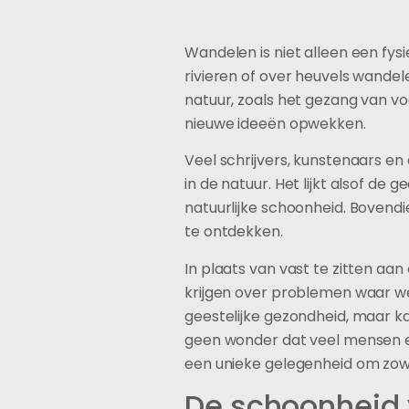
Wandelen is niet alleen een fysi
rivieren of over heuvels wande
natuur, zoals het gezang van vo
nieuwe ideeën opwekken.
Veel schrijvers, kunstenaars 
in de natuur. Het lijkt alsof 
natuurlijke schoonheid. Boven
te ontdekken.
In plaats van vast te zitten aa
krijgen over problemen waar we
geestelijke gezondheid, maar ka
geen wonder dat veel mensen er
een unieke gelegenheid om zowe
De schoonheid 