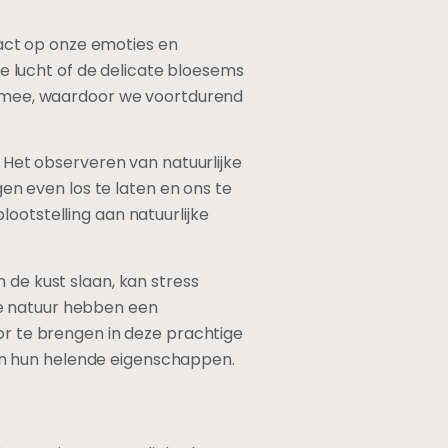
act op onze emoties en
 lucht of de delicate bloesems
ch mee, waardoor we voortdurend
. Het observeren van natuurlijke
n even los te laten en ons te
ootstelling aan natuurlijke
 de kust slaan, kan stress
de natuur hebben een
oor te brengen in deze prachtige
an hun helende eigenschappen.