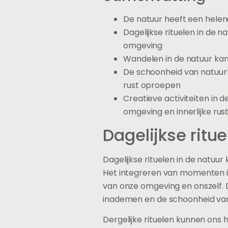
De natuur heeft een helend
Dagelijkse rituelen in de 
omgeving
Wandelen in de natuur kan 
De schoonheid van natuurl
rust oproepen
Creatieve activiteiten in 
omgeving en innerlijke rus
Dagelijkse ritue
Dagelijkse rituelen in de natuur
Het integreren van momenten in
van onze omgeving en onszelf. D
inademen en de schoonheid va
Dergelijke rituelen kunnen ons