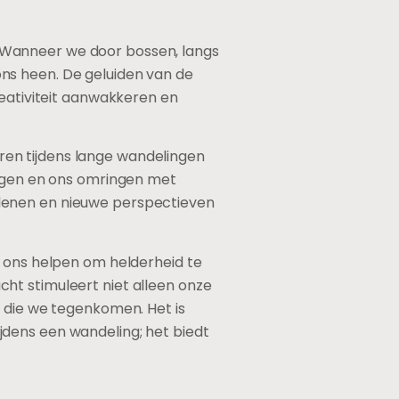
ie. Wanneer we door bossen, langs
ns heen. De geluiden van de
reativiteit aanwakkeren en
en tijdens lange wandelingen
engen en ons omringen met
rdenen en nieuwe perspectieven
g ons helpen om helderheid te
ht stimuleert niet alleen onze
n die we tegenkomen. Het is
jdens een wandeling; het biedt