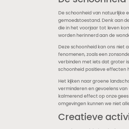
De schoonheid van natuurlijke
gemoedstoestand. Denk aan de 
die in het voorjaar tot leven 
worden herinnerd aan de wond
Deze schoonheid kan ons niet all
fenomenen, zoals een zonsonder
verbinden met iets dat groter i
schoonheid positieve effecten 
Het kijken naar groene landscha
verminderen en gevoelens van g
kalmerend effect op onze geest 
omgevingen kunnen we niet all
Creatieve activ