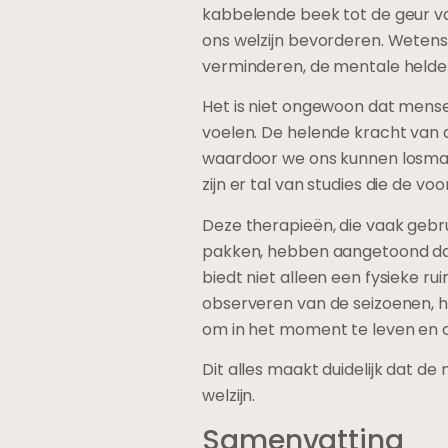
kabbelende beek tot de geur van
ons welzijn bevorderen. Wetens
verminderen, de mentale helder
Het is niet ongewoon dat mense
voelen. De helende kracht van d
waardoor we ons kunnen losmake
zijn er tal van studies die de 
Deze therapieën, die vaak geb
pakken, hebben aangetoond dat 
biedt niet alleen een fysieke r
observeren van de seizoenen, he
om in het moment te leven en o
Dit alles maakt duidelijk dat d
welzijn.
Samenvatting