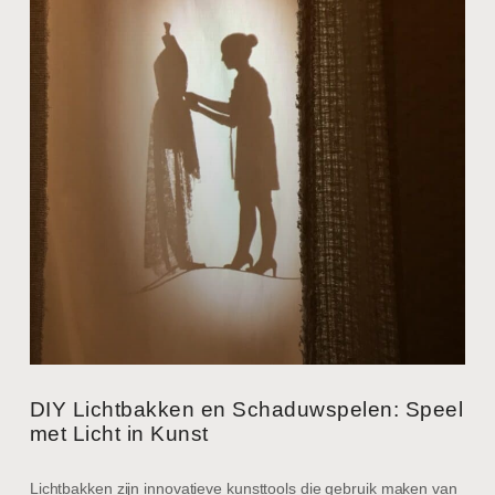
DIY Lichtbakken en Schaduwspelen: Speel
met Licht in Kunst
Lichtbakken zijn innovatieve kunsttools die gebruik maken van