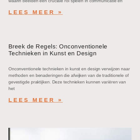
waarin beelden een cruciale rol spelen in communicatie en
LEES MEER »
Breek de Regels: Onconventionele
Technieken in Kunst en Design
Onconventionele technieken in kunst en design verwijzen naar
methoden en benaderingen die afwijken van de traditionele of
gevestigde praktijken. Deze technieken kunnen variëren van
het
LEES MEER »